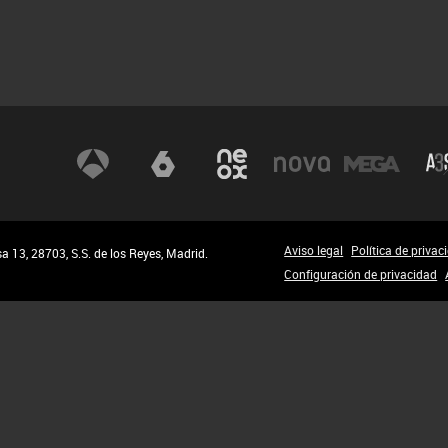
Aviso legal
Política de privac
 13, 28703, S.S. de los Reyes, Madrid.
Configuración de privacidad