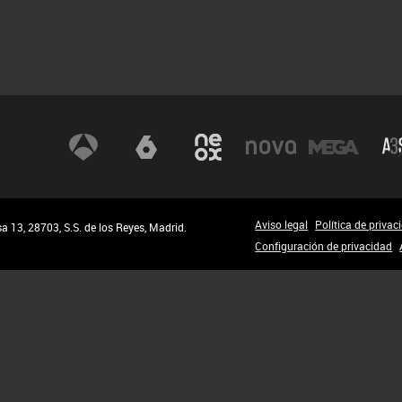
Aviso legal
Política de privac
 13, 28703, S.S. de los Reyes, Madrid.
Configuración de privacidad