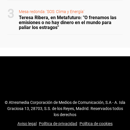
Mesa redonda: 'SOS: Clima y Energía'
Teresa Ribera, en Metafuturo: "O frenamos las
emisiones o no hay dinero en el mundo para
paliar los estragos"
© Atresmedia Corporación de Medios de Comunicación, S.A - A. Isla
Graciosa 13, 28703, S.S. de los Reyes, Madrid. Reservados todos
los derechos
Aviso legal
Política de privacidad
Política de cookies