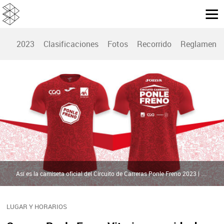
2023
Clasificaciones
Fotos
Recorrido
Reglamento
Así es la camiseta oficial del Circuito de Carreras Ponle Freno 2023 | Atresmedia
LUGAR Y HORARIOS