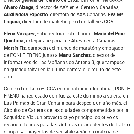
director general del Centro de Estudios Ponle Freno-AXA;
Alvaro Alzaga
, director de AXA en el Centro y Canarias;
Auxiliadora Expósito
, directora de AXA Canarias;
Eva Mª
Laguna
, directora de marketing Red de talleres CGA;
Elena Vázquez
, subdirectora Hotel Lumm;
María del Pino
Quintana,
delegada regional de Atresmedia Canarias;
Martín Fiz
, campeón del mundo de maratón y embajador
de PONLE FRENO junto a
Manu Sánchez
, director de
informativos de Las Mañanas de Antena 3, que tampoco
ha querido faltar en la última carrera el circuito de este
año.
Con Red de Talleres CGA como patrocinador oficial, PONLE
FRENO ha regresado con fuerza este domingo a su cita en
Las Palmas de Gran Canaria para despedir, un año más, el
Circuito de Carreras de las ciudades comprometidas por la
Seguridad Vial, un proyecto cuyo principal objetivo es
recaudar fondos para las víctimas de accidentes de tráfico
e impulsar proyectos de sensibilización en materia de