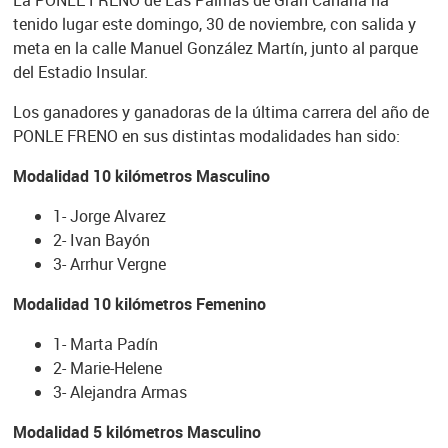
La PONLE FRENO de Las Palmas de Gran Canaria ha
tenido lugar este domingo, 30 de noviembre, con salida y
meta en la calle Manuel González Martín, junto al parque
del Estadio Insular.
Los ganadores y ganadoras de la última carrera del año de
PONLE FRENO en sus distintas modalidades han sido:
Modalidad 10 kilómetros Masculino
1- Jorge Alvarez
2- Ivan Bayón
3- Arrhur Vergne
Modalidad 10 kilómetros Femenino
1- Marta Padín
2- Marie-Helene
3- Alejandra Armas
Modalidad 5 kilómetros Masculino