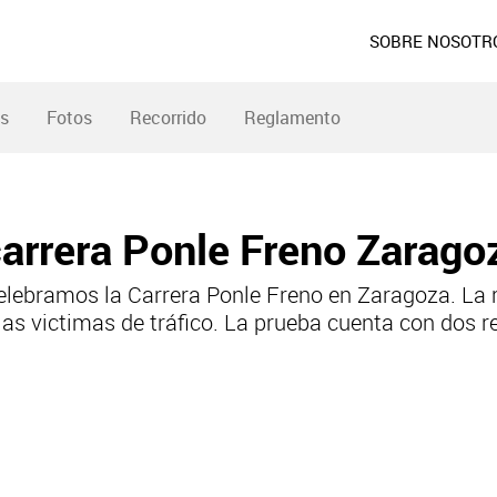
SOBRE NOSOTR
es
Fotos
Recorrido
Reglamento
 carrera Ponle Freno Zarag
lebramos la Carrera Ponle Freno en Zaragoza. La 
las victimas de tráfico. La prueba cuenta con dos r