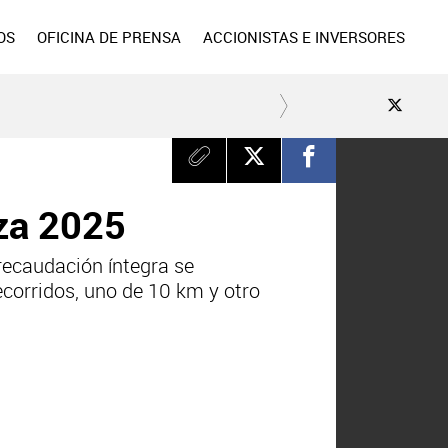
OS
OFICINA DE PRENSA
ACCIONISTAS E INVERSORES
oza 2025
recaudación íntegra se
ecorridos, uno de 10 km y otro