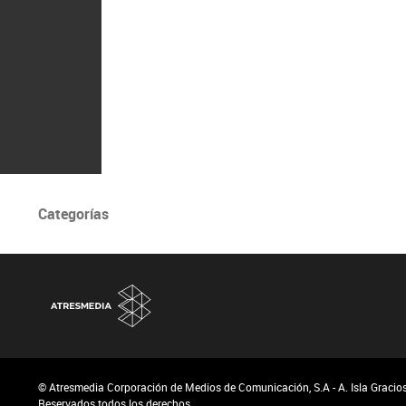
Categorías
© Atresmedia Corporación de Medios de Comunicación, S.A - A. Isla Graciosa
Reservados todos los derechos