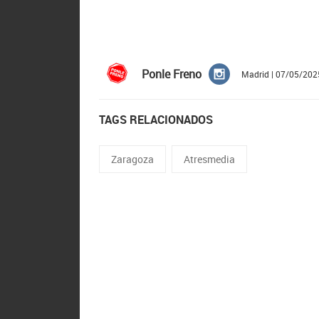
Ponle Freno
Madrid | 07/05/202
TAGS RELACIONADOS
Zaragoza
Atresmedia