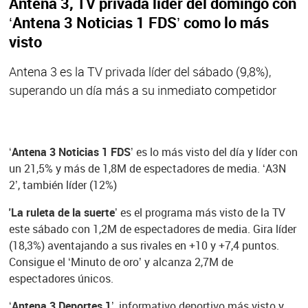
Antena 3, TV privada líder del domingo con
‘Antena 3 Noticias 1 FDS’ como lo más
visto
Antena 3 es la TV privada líder del sábado (9,8%),
superando un día más a su inmediato competidor
‘Antena 3 Noticias 1 FDS’
es lo más visto del día y líder con
un 21,5% y más de 1,8M de espectadores de media. ‘A3N
2’, también líder (12%)
'La ruleta de la suerte’
es el programa más visto de la TV
este sábado con 1,2M de espectadores de media. Gira líder
(18,3%) aventajando a sus rivales en +10 y +7,4 puntos.
Consigue el ‘Minuto de oro’ y alcanza 2,7M de
espectadores únicos.
‘Antena 3 Deportes 1’
, informativo deportivo más visto y