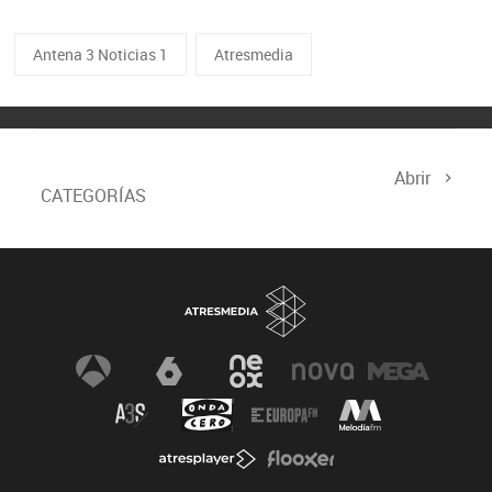
Antena 3 Noticias 1
Atresmedia
Abrir
CATEGORÍAS