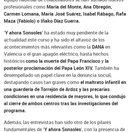
profesionales como
María del Monte, Ana Obregón,
Carmen Lomana, María José Suárez, Isabel Rábago, Rafa
Maza (Fabiolo) o Iñako Díaz Guerra.
‘Y ahora Sonsoles’
ha estado muy pendiente de la
actualidad este curso y ha sido el altavoz de los
acontecimientos más relevantes como la
DANA
en
Valencia o el gran apagón eléctrico, hasta hechos
históricos
como la muerte del Papa Francisco
y
la
posterior proclamación del Papa León XIV.
También ha
desempeñado un papel clave en la denuncia social,
destapando casos tan graves como
el maltrato infantil en
una guardería de Torrejón de Ardoz y las precarias
condiciones en una residencia de mayores, lo que condujo
al cierre de ambos centros tras las investigaciones del
programa.
Además, las entrevistas han sido otro de los pilares
fundamentales de
‘Y ahora Sonsoles’
, con la presencia de