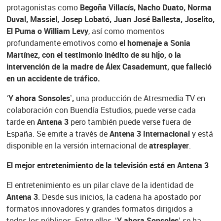
protagonistas como
Begoña Villacís, Nacho Duato, Norma
Duval, Massiel, Josep Lobató, Juan José Ballesta, Joselito,
El Puma o William Levy
, así como momentos
profundamente emotivos como
el homenaje a Sonia
Martínez, con el testimonio inédito de su hijo, o la
intervención de la madre de Álex Casademunt, que falleció
en un accidente de tráfico.
‘Y ahora Sonsoles’,
una producción de Atresmedia TV en
colaboración con Buendía Estudios, puede verse cada
tarde en
Antena 3
pero también puede verse fuera de
España. Se emite a través de
Antena 3 Internacional
y está
disponible en la versión internacional de
atresplayer
.
El mejor entretenimiento de la televisión está en Antena 3
El entretenimiento es un pilar clave de la identidad de
Antena 3
. Desde sus inicios, la cadena ha apostado por
formatos innovadores y grandes formatos dirigidos a
todos los públicos. Entre ellos,
‘Y ahora Sonsoles’
se ha