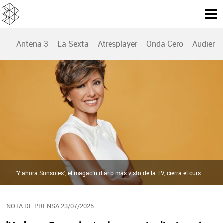
Antena 3
La Sexta
Atresplayer
Onda Cero
Audienc
'Y ahora Sonsoles’, el magacín diario más visto de la TV, cierra el curso líder en las tardes en Antena 3 por tercera temporada consecutiva | Atresmedia
NOTA DE PRENSA 23/07/2025