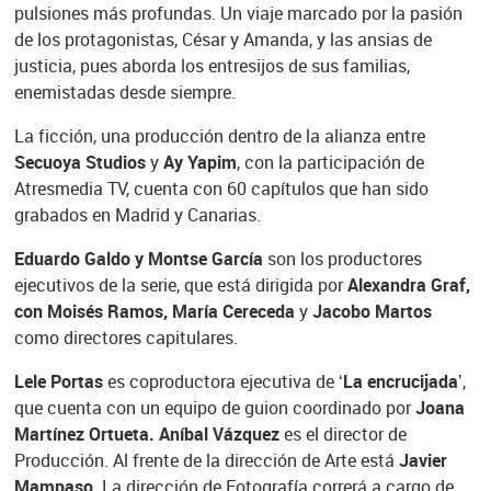
pulsiones más profundas. Un viaje marcado por la pasión
de los protagonistas, César y Amanda, y las ansias de
justicia, pues aborda los entresijos de sus familias,
enemistadas desde siempre.
La ficción, una producción dentro de la alianza entre
Secuoya Studios
y
Ay Yapim
, con la participación de
Atresmedia TV, cuenta con 60 capítulos que han sido
grabados en Madrid y Canarias.
Eduardo Galdo y Montse García
son los productores
ejecutivos de la serie, que está dirigida por
Alexandra Graf,
con Moisés Ramos, María Cereceda
y
Jacobo Martos
como directores capitulares.
Lele Portas
es coproductora ejecutiva de
‘La encrucijada’
,
que cuenta con un equipo de guion coordinado por
Joana
Martínez Ortueta. Aníbal Vázquez
es el director de
Producción. Al frente de la dirección de Arte está
Javier
Mampaso
. La dirección de Fotografía correrá a cargo de