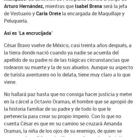
Arturo Hernández,
mientras que
Isabel Brena
será la jefa
de Vestuario y
Carla Orete
la encargada de Maquillaje y
Peluquería.
Así es ‘La encrucijada’
César Bravo vuelve de México, casi treinta años después, a
la tierra donde nació cuando ya nadie se acuerda del
apellido de su padre ni de las trágicas circunstancias que
rodearon su muerte y la de sus abuelos. Aunque su aspecto
de turista aventurero no lo delata, tiene muy claro a lo que
viene.
No hallará paz hasta que no consiga hacer justicia y meter
en la cárcel a Octavio Oramas, el hombre que se apropió de
la historia familiar de su padre y de todo lo que le
pertenecía para crear su propio imperio. Con lo que no
cuenta César es que en su camino se cruzará Amanda
Oramas, la niña de los ojos de su enemigo, de quien se