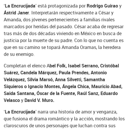
‘La Encrucijada’
está protagonizada por
Rodrigo Guirao
y
Ástrid Janer
. Interpretarán respectivamente a César y
Amanda, dos jóvenes pertenecientes a familias rivales
marcados por heridas del pasado. César acaba de regresar
tras más de dos décadas viviendo en México en busca de
justicia por la muerte de su padre. Con lo que no cuenta es
que en su camino se topará Amanda Oramas, la heredera
de su enemigo.
Completan el elenco A
bel Folk, Isabel Serrano, Cristóbal
Suárez, Candela Márquez, Paula Prendes, Antonio
Velázquez, Silvia Marsó, Anna Silvetti, Samantha
Siquieros o Ignacio Montes, Ángela Chica, Mauricio Abad,
Saida Santana, Óscar de la Fuente, Raúl Sanz, Eduardo
Velasco
y
David V. Muro.
‘La Encrucijada’
narra una historia de amor y venganza,
que fusiona el drama romántico y la acción, mostrando los
claroscuros de unos personajes que luchan contra sus