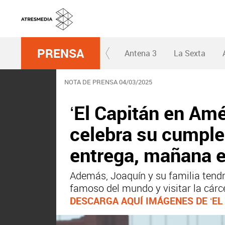
PRENSA
Antena 3
La Sexta
NOTA DE PRENSA 04/03/2025
‘El Capitán en Amér
celebra su cumple
entrega, mañana 
Además, Joaquín y su familia tendr
famoso del mundo y visitar la cárc
DESCARGA AQUÍ IMÁGENES DE ‘EL