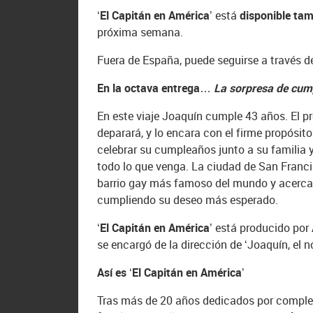
‘El Capitán en América’
está
disponible tam
próxima semana.
Fuera de España, puede seguirse a través 
En la octava entrega…
La sorpresa de cu
En este viaje Joaquín cumple 43 años. El pr
deparará, y lo encara con el firme propósito
celebrar su cumpleaños junto a su familia 
todo lo que venga. La ciudad de San Francisc
barrio gay más famoso del mundo y acercars
cumpliendo su deseo más esperado.
‘El Capitán en América’
está producido por 
se encargó de la dirección de ‘Joaquín, el n
Así es ‘El Capitán en América’
Tras más de 20 años dedicados por completo