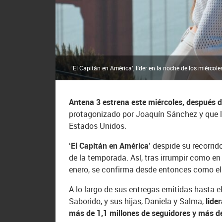
‘El Capitán en América’, líder en la noche de los miér
Antena 3 estrena este miércoles, después de
protagonizado por Joaquín Sánchez y que le 
Estados Unidos.
‘El Capitán en América’
despide su recorrid
de la temporada. Así, tras irrumpir como en
enero, se confirma desde entonces como el l
A lo largo de sus entregas emitidas hasta 
Saborido, y sus hijas, Daniela y Salma,
lide
más de 1,1 millones de seguidores y más d