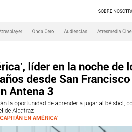
SOBRE NOSOTR
Atresplayer
Onda Cero
Audiencias
Atresmedia Cine
ica’, líder en la noche de 
años desde San Francisco 
en Antena 3
án la oportunidad de aprender a jugar al béisbol, c
el de Alcatraz
 CAPITÁN EN AMÉRICA’