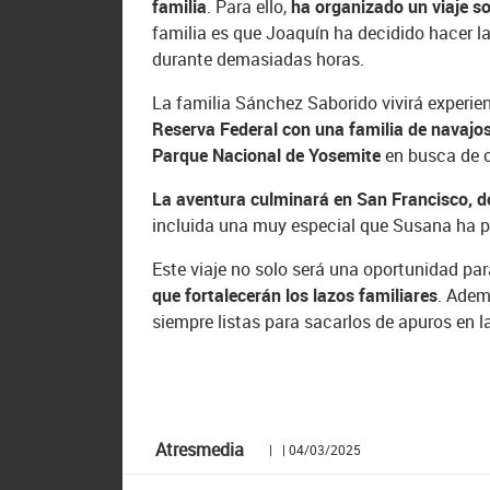
familia
. Para ello,
ha organizado un viaje so
familia es que Joaquín ha decidido hacer 
durante demasiadas horas.
La familia Sánchez Saborido vivirá experie
Reserva Federal con una familia de navajo
Parque Nacional de Yosemite
en busca de 
La aventura culminará en San Francisco, 
incluida una muy especial que Susana ha 
Este viaje no solo será una oportunidad p
que fortalecerán los lazos familiares
. Ade
siempre listas para sacarlos de apuros en 
Atresmedia
| | 04/03/2025