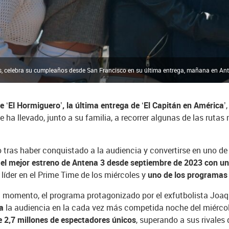
coles, celebra su cumpleaños desde San Francisco en su última entrega, mañana en 
 ‘El Hormiguero’, la última entrega de ‘El Capitán en América’
ha llevado, junto a su familia, a recorrer algunas de las rutas
o tras haber conquistado a la audiencia y convertirse en uno de
el mejor estreno de Antena 3 desde septiembre de 2023 con u
íder en el Prime Time de los miércoles y
uno de los programas m
el momento, el programa protagonizado por el exfutbolista Joaq
ra
la audiencia en la cada vez más competida noche del miérco
e 2,7 millones de espectadores únicos
, superando a sus rivales