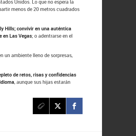
stados Unidos. Lo que no espera la
mpartir menos de 20 metros cuadrados
y Hills; convivir en una auténtica
e en Las Vegas
; o adentrarse en el
en un ambiente lleno de sorpresas,
epleto de retos, risas y confidencias
 idioma
, aunque sus hijas estarán