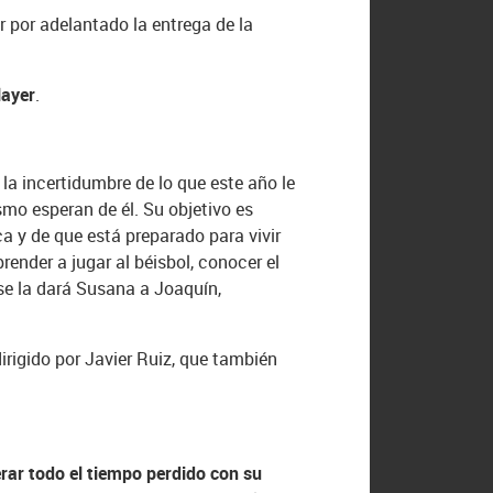
 por adelantado la entrega de la
layer
.
la incertidumbre de lo que este año le
ismo esperan de él. Su objetivo es
a y de que está preparado para vivir
render a jugar al béisbol, conocer el
se la dará Susana a Joaquín,
rigido por Javier Ruiz, que también
rar todo el tiempo perdido con su