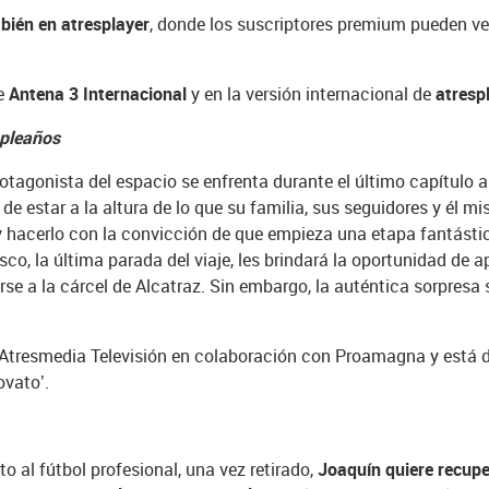
bién en atresplayer
, donde los suscriptores premium pueden ver
de
Antena 3 Internacional
y en la versión internacional de
atresp
mpleaños
otagonista del espacio se enfrenta durante el último capítulo a 
 de estar a la altura de lo que su familia, sus seguidores y él m
y hacerlo con la convicción de que empieza una etapa fantástic
o, la última parada del viaje, les brindará la oportunidad de ap
e a la cárcel de Alcatraz. Sin embargo, la auténtica sorpresa 
Atresmedia Televisión en colaboración con Proamagna y está di
ovato’.
 al fútbol profesional, una vez retirado,
Joaquín quiere recupe