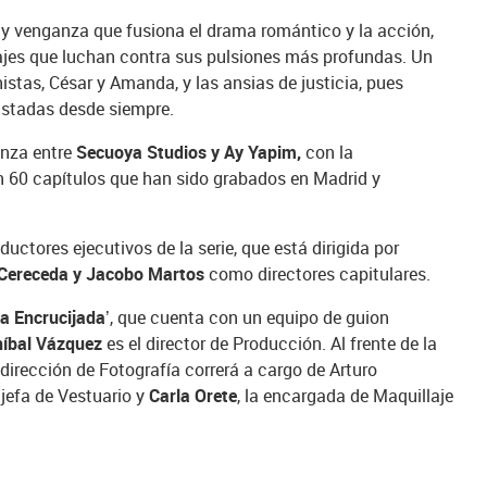
 y venganza que fusiona el drama romántico y la acción,
jes que luchan contra sus pulsiones más profundas. Un
istas, César y Amanda, y las ansias de justicia, pues
mistadas desde siempre.
anza entre
Secuoya Studios y Ay Yapim,
con la
n 60 capítulos que han sido grabados en Madrid y
ductores ejecutivos de la serie, que está dirigida por
 Cereceda y Jacobo Martos
como directores capitulares.
La Encrucijada
’, que cuenta con un equipo de guion
níbal Vázquez
es el director de Producción. Al frente de la
 dirección de Fotografía correrá a cargo de Arturo
 jefa de Vestuario y
Carla Orete
, la encargada de Maquillaje