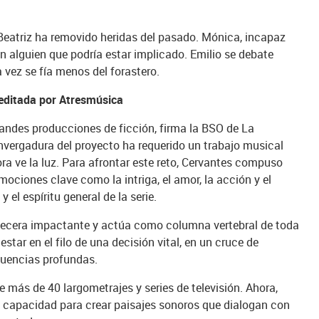
Beatriz ha removido heridas del pasado. Mónica, incapaz
on alguien que podría estar implicado. Emilio se debate
 vez se fía menos del forastero.
editada por Atresmúsica
andes producciones de ficción, firma la BSO de La
nvergadura del proyecto ha requerido un trabajo musical
ora ve la luz. Para afrontar este reto, Cervantes compuso
ociones clave como la intriga, el amor, la acción y el
 el espíritu general de la serie.
becera impactante y actúa como columna vertebral de toda
star en el filo de una decisión vital, en un cruce de
uencias profundas.
 más de 40 largometrajes y series de televisión. Ahora,
u capacidad para crear paisajes sonoros que dialogan con