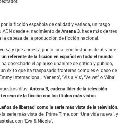
pectador.
por la ficción española de calidad y variada, un rasgo
su ADN desde el nacimiento de
Antena 3
, hace más de tres
 la cabeza de la producción de ficción nacional.
iversa y que apuesta por lo local con historias de alcance
un referente de la ficción en español en todo el mundo
.
a ha cosechado el aplauso unánime de crítica y público,
n éxito que ha traspasado fronteras como es el caso de
my Internacional, ‘Veneno’, ‘Vis a Vis’, ‘Velvet’ o ‘Alba’.
 nuestros días.
Antena 3, cadena líder de la televisión
terreno de la ficción con los títulos más vistos.
ueños de libertad’ como la serie más vista de la televisión.
 la serie más vista del Prime Time, con ‘Una vida nueva’, y
stelar, con ‘Eva & Nicole’.