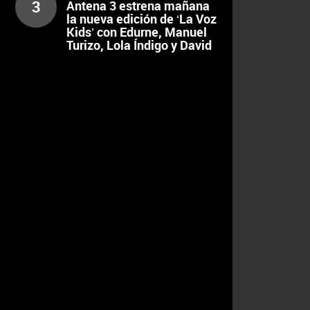
3
Antena 3 estrena mañana
la nueva edición de ‘La Voz
Kids’ con Edurne, Manuel
Turizo, Lola Índigo y David
Bisbal como coaches