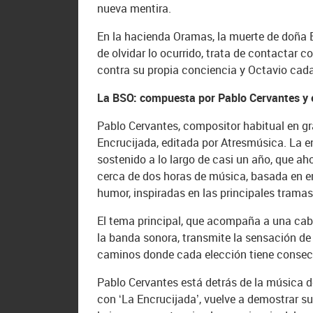
nueva mentira.
En la hacienda Oramas, la muerte de doña 
de olvidar lo ocurrido, trata de contactar c
contra su propia conciencia y Octavio cada
La BSO: compuesta por Pablo Cervantes y 
Pablo Cervantes, compositor habitual en gr
Encrucijada, editada por Atresmúsica. La e
sostenido a lo largo de casi un año, que ah
cerca de dos horas de música, basada en em
humor, inspiradas en las principales tramas y
El tema principal, que acompaña a una ca
la banda sonora, transmite la sensación de e
caminos donde cada elección tiene consec
Pablo Cervantes está detrás de la música de
con ‘La Encrucijada’, vuelve a demostrar s