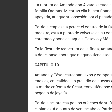
La ruptura de Amanda con Álvaro sacude no 
familia Oramas. Mientras ella busca financ
apoyarla, aunque su obsesión por el pasado
Patricia empieza a perder el control de la 
maestra, está a punto de volverse en su co
enterrado y pone en jaque a Octavio y Móni
En la fiesta de reapertura de la finca, Am
a dar el paso ahora que ninguno tiene atad
CAPÍTULO 10
Amanda y César estrechan lazos y comparte
caos es, en realidad, un preludio de nueva
la madre enferma de César, convirtiéndose
negocio de joyería.
Patricia se interesa por los orígenes de su
el plan está a punto de venirse abajo, Patr