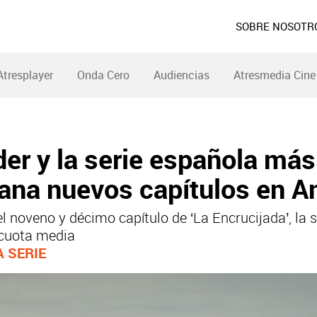
SOBRE NOSOTR
Atresplayer
Onda Cero
Audiencias
Atresmedia Cine
íder y la serie española más
ana nuevos capítulos en A
 noveno y décimo capítulo de ‘La Encrucijada’, la 
 cuota media
 SERIE