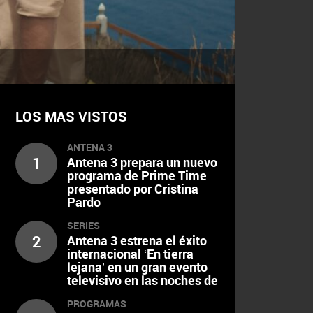
LOS MAS VISTOS
ANTENA 3
1
Antena 3 prepara un nuevo
programa de Prime Time
presentado por Cristina
Pardo
SERIES
2
Antena 3 estrena el éxito
internacional ‘En tierra
lejana’ en un gran evento
televisivo en las noches de
domingo, lunes y martes
PROGRAMAS