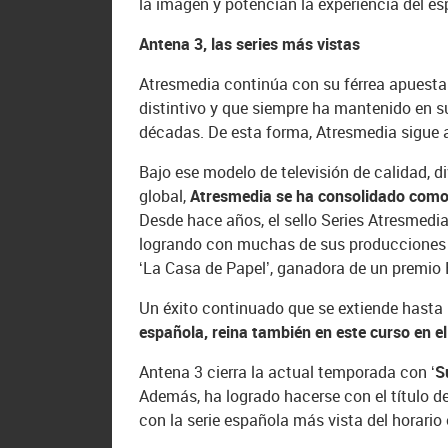
la imagen y potencian la experiencia del es
Antena 3, las series más vistas
Atresmedia continúa con su férrea apuesta 
distintivo y que siempre ha mantenido en 
décadas. De esta forma, Atresmedia sigue a
Bajo ese modelo de televisión de calidad, d
global,
Atresmedia se ha consolidado como 
Desde hace años, el sello Series Atresmedi
logrando con muchas de sus producciones u
‘La Casa de Papel’, ganadora de un premio Em
Un éxito continuado que se extiende hasta
española, reina también en este curso en el 
Antena 3 cierra la actual temporada con
‘S
Además, ha logrado hacerse con el título de
con la serie española más vista del horario e