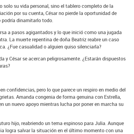
solo su vida personal, sino el tablero completo de la
iación por su cuenta, César no pierde la oportunidad de
 podría dinamitarlo todo.
farsa a pasos agigantados y lo que inició como una jugada
ntra. La muerte repentina de doña Beatriz reabre un caso
ca. ¿Fue casualidad o alguien quiso silenciarla?
anda y César se acercan peligrosamente. ¿Estarán dispuestos
uras?
n confidencias, pero lo que parece un respiro en medio del
s grietas. Amanda congenia de forma genuina con Estrella,
 en un nuevo apoyo mientras lucha por poner en marcha su
 futuro hijo, reabriendo un tema espinoso para Julia. Aunque
icia logra salvar la situación en el último momento con una