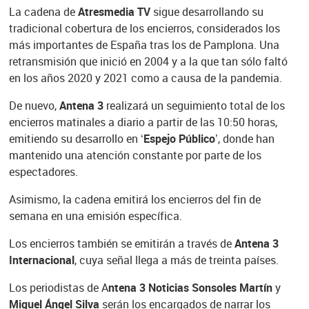
La cadena de
Atresmedia TV
sigue desarrollando su
tradicional cobertura de los encierros, considerados los
más importantes de España tras los de Pamplona. Una
retransmisión que inició en 2004 y a la que tan sólo faltó
en los años 2020 y 2021 como a causa de la pandemia.
De nuevo,
Antena 3
realizará un seguimiento total de los
encierros matinales a diario a partir de las 10:50 horas,
emitiendo su desarrollo en ‘
Espejo Público
’, donde han
mantenido una atención constante por parte de los
espectadores.
Asimismo, la cadena emitirá los encierros del fin de
semana en una emisión específica.
Los encierros también se emitirán a través de
Antena 3
Internacional
, cuya señal llega a más de treinta países.
Los periodistas de A
ntena 3 Noticias Sonsoles Martín
y
Miguel Ángel Silva
serán los encargados de narrar los