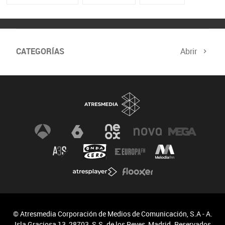
CATEGORÍAS
Abrir
© Atresmedia Corporación de Medios de Comunicación, S.A - A.
Isla Graciosa 13, 28703, S.S. de los Reyes, Madrid. Reservados