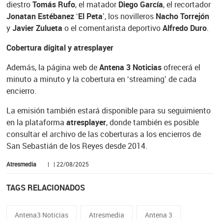
diestro
Tomás Rufo
, el matador
Diego García
, el recortador
Jonatan Estébanez ‘El Peta’
, los novilleros
Nacho Torrejón
y
Javier Zulueta
o el comentarista deportivo
Alfredo Duro
.
Cobertura digital y atresplayer
Además, la página web de
Antena 3 Noticias
ofrecerá el
minuto a minuto y la cobertura en ‘streaming’ de cada
encierro.
La emisión también estará disponible para su seguimiento
en la plataforma
atresplayer
, donde también es posible
consultar el archivo de las coberturas a los encierros de
San Sebastián de los Reyes desde 2014.
Atresmedia
| | 22/08/2025
TAGS RELACIONADOS
Antena3 Noticias
Atresmedia
Antena 3