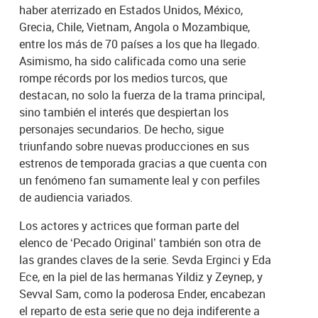
haber aterrizado en Estados Unidos, México,
Grecia, Chile, Vietnam, Angola o Mozambique,
entre los más de 70 países a los que ha llegado.
Asimismo, ha sido calificada como una serie
rompe récords por los medios turcos, que
destacan, no solo la fuerza de la trama principal,
sino también el interés que despiertan los
personajes secundarios. De hecho, sigue
triunfando sobre nuevas producciones en sus
estrenos de temporada gracias a que cuenta con
un fenómeno fan sumamente leal y con perfiles
de audiencia variados.
Los actores y actrices que forman parte del
elenco de ‘Pecado Original’ también son otra de
las grandes claves de la serie. Sevda Erginci y Eda
Ece, en la piel de las hermanas Yildiz y Zeynep, y
Sevval Sam, como la poderosa Ender, encabezan
el reparto de esta serie que no deja indiferente a