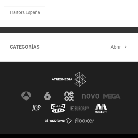
Traitors España
CATEGORÍAS
Abrir