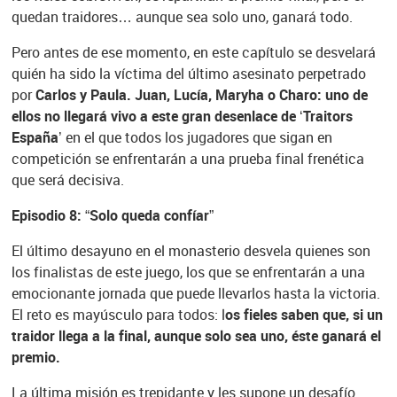
quedan traidores… aunque sea solo uno, ganará todo.
Pero antes de ese momento, en este capítulo se desvelará
quién ha sido la víctima del último asesinato perpetrado
por
Carlos y Paula. Juan, Lucía, Maryha o Charo: uno de
ellos no llegará vivo a este gran desenlace de ‘Traitors
España’
en el que todos los jugadores que sigan en
competición se enfrentarán a una prueba final frenética
que será decisiva.
Episodio 8: “Solo queda confíar”
El último desayuno en el monasterio desvela quienes son
los finalistas de este juego, los que se enfrentarán a una
emocionante jornada que puede llevarlos hasta la victoria.
El reto es mayúsculo para todos: l
os fieles saben que, si un
traidor llega a la final, aunque solo sea uno, éste ganará el
premio.
La última misión es trepidante y les supone un desafío