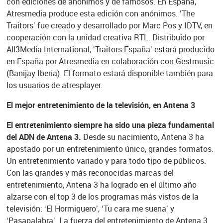
con ediciones de anónimos y de famosos. En España,
Atresmedia produce esta edición con anónimos. ‘The
Traitors’ fue creado y desarrollado por Marc Pos y IDTV, en
cooperación con la unidad creativa RTL. Distribuido por
All3Media International, ‘Traitors España’ estará producido
en España por Atresmedia en colaboración con Gestmusic
(Banijay Iberia). El formato estará disponible también para
los usuarios de atresplayer.
El mejor entretenimiento de la televisión, en Antena 3
El entretenimiento siempre ha sido una pieza fundamental
del ADN de Antena 3.
Desde su nacimiento, Antena 3 ha
apostado por un entretenimiento único, grandes formatos.
Un entretenimiento variado y para todo tipo de públicos.
Con las grandes y más reconocidas marcas del
entretenimiento, Antena 3 ha logrado en el último año
alzarse con el top 3 de los programas más vistos de la
televisión: ‘El Hormiguero’, ‘Tu cara me suena’ y
‘Pasapalabra’. La fuerza del entretenimiento de Antena 3