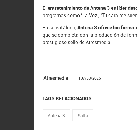
El entretenimiento de Antena 3 es líder de
programas como ‘La Voz’, ‘Tu cara me suena
En su catálogo,
Antena 3 ofrece los format
que se completa con la producción de forma
prestigioso sello de Atresmedia.
Atresmedia
| | 07/03/2025
TAGS RELACIONADOS
Antena 3
Salta