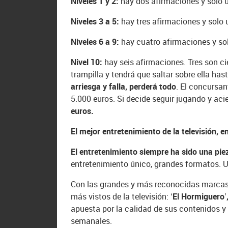
Niveles 1 y 2:
hay dos afirmaciones y solo u
Niveles 3 a 5:
hay tres afirmaciones y solo 
Niveles 6 a 9:
hay cuatro afirmaciones y sol
Nivel 10:
hay seis afirmaciones. Tres son ci
trampilla y tendrá que saltar sobre ella has
arriesga y falla, perderá todo
. El concursan
5.000 euros. Si decide seguir jugando y a
euros.
El mejor entretenimiento de la televisión, 
El entretenimiento siempre ha sido una pi
entretenimiento único, grandes formatos. U
Con las grandes y más reconocidas marcas d
más vistos de la televisión:
‘El Hormiguero’
apuesta por la calidad de sus contenidos y l
semanales.