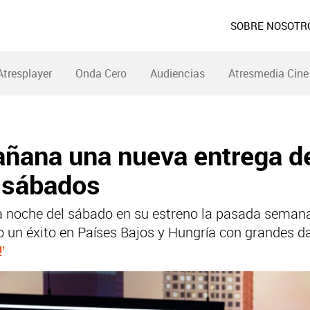
SOBRE NOSOTR
Atresplayer
Onda Cero
Audiencias
Atresmedia Cine
ana una nueva entrega de ‘
s sábados
de la noche del sábado en su estreno la pasada sema
 un éxito en Países Bajos y Hungría con grandes d
’