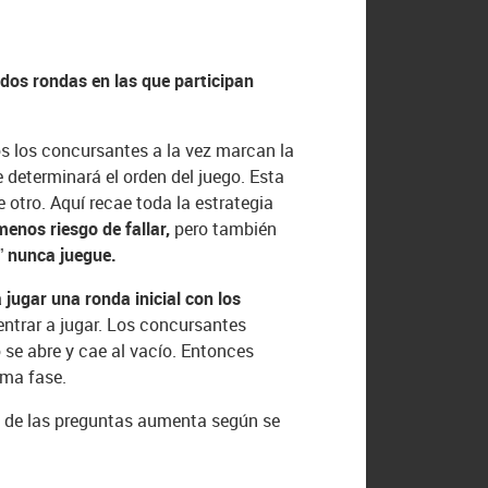
n
dos rondas en las que participan
os los concursantes a la vez marcan la
 determinará el orden del juego. Esta
e otro. Aquí recae toda la estrategia
enos riesgo de fallar,
pero también
r” nunca juegue.
 jugar una ronda inicial con los
 entrar a jugar. Los concursantes
lo se abre y cae al vacío. Entonces
ima fase.
tad de las preguntas aumenta según se