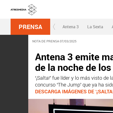
PRENSA
Antena 3
La Sexta
NOTA DE PRENSA 07/03/2025
Antena 3 emite mañ
de la noche de lo
‘¡Salta!’ fue líder y lo más visto 
concurso ‘The Jump’ que ya ha sido
DESCARGA IMÁGENES DE ‘¡SALTA!