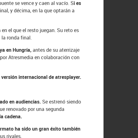
 puente se vence y caen al vacío. S
i es
inal, y décima, en la que optarán a
n en el que el resto juegan. Su reto es
la ronda final.
 ya en Hungría,
antes de su aterrizaje
o por Atresmedia en colaboración con
 versión internacional de atresplayer.
ado en audiencias.
Se estrenó siendo
y fue renovado por una segunda
la cadena.
ormato ha sido un gran éxito también
s rivales.