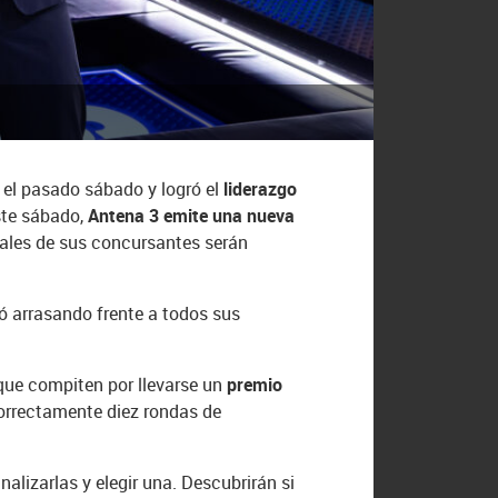
 el pasado sábado y logró el
liderazgo
ste sábado,
Antena 3 emite una nueva
erales de sus concursantes serán
ó arrasando frente a todos sus
ue compiten por llevarse un
premio
correctamente diez rondas de
alizarlas y elegir una. Descubrirán si