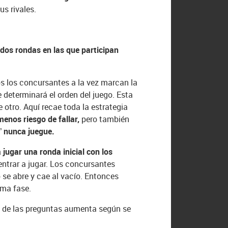
s rivales.
n
dos rondas en las que participan
os los concursantes a la vez marcan la
 determinará el orden del juego. Esta
e otro. Aquí recae toda la estrategia
enos riesgo de fallar,
pero también
r” nunca juegue.
 jugar una ronda inicial con los
 entrar a jugar. Los concursantes
lo se abre y cae al vacío. Entonces
ima fase.
tad de las preguntas aumenta según se