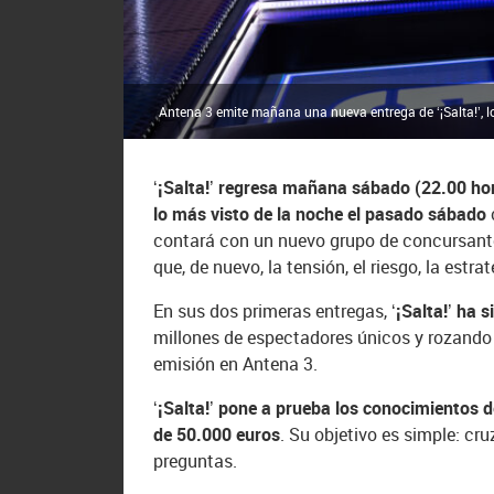
Antena 3 emite mañana una nueva entrega de ‘¡Salta!’, l
‘¡Salta!’ regresa mañana sábado (22.00 ho
lo más visto de la noche el pasado sábado
contará con un nuevo grupo de concursantes
que, de nuevo, la tensión, el riesgo, la es
En sus dos primeras entregas,
‘¡Salta!’ ha 
millones de espectadores únicos y rozando
emisión en Antena 3.
‘¡Salta!’ pone a prueba los conocimientos d
de 50.000 euros
. Su objetivo es simple: c
preguntas.