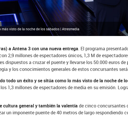
o más visto de la noche de los sábados | Atresmedia
ras) a Antena 3 con una nueva entrega
. El programa presentado
con 2,9 millones de espectadores únicos, 1,3 M de espectadore
 dispuestos a cruzar el puente y llevarse los 50.000 euros de 
trategia y los conocimientos generales de estos concursantes ser
sido todo un éxito y se sitúa como lo más visto de la noche de 
 los 1,3 millones de espectadores de media en su emisión. Log
e cultura general y también la valentía
de cinco concursantes q
ruzar un imponente puente de 40 metros de largo respondiendo 