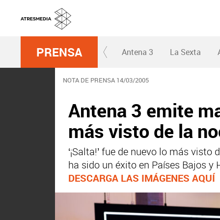
PRENSA
Antena 3
La Sexta
NOTA DE PRENSA 14/03/2005
Antena 3 emite mañ
más visto de la n
‘¡Salta!’ fue de nuevo lo más vist
ha sido un éxito en Países Bajos y
DESCARGA LAS IMÁGENES AQUÍ