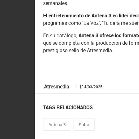
semanales.
El entretenimiento de Antena 3 es líder de
programas como ‘La Voz’, ‘Tu cara me suena
En su catálogo,
Antena 3 ofrece los format
que se completa con la producción de forma
prestigioso sello de Atresmedia.
Atresmedia
| | 14/03/2025
TAGS RELACIONADOS
Antena 3
Salta