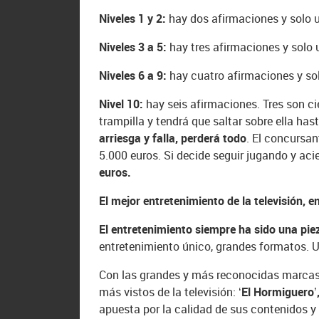
Niveles 1 y 2:
hay dos afirmaciones y solo u
Niveles 3 a 5:
hay tres afirmaciones y solo 
Niveles 6 a 9:
hay cuatro afirmaciones y sol
Nivel 10:
hay seis afirmaciones. Tres son ci
trampilla y tendrá que saltar sobre ella has
arriesga y falla, perderá todo
. El concursan
5.000 euros. Si decide seguir jugando y a
euros.
El mejor entretenimiento de la televisión, 
El entretenimiento siempre ha sido una pi
entretenimiento único, grandes formatos. U
Con las grandes y más reconocidas marcas d
más vistos de la televisión:
‘El Hormiguero’
apuesta por la calidad de sus contenidos y l