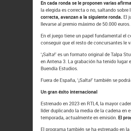
En cada ronda se le proponen varias afirma
la elegida es correcta o no, saltando sobre 
correcta, avanzan a la siguiente ronda.
El 
llevarse al premio máximo de 50.000 euros.
En el juego tiene un papel fundamental el 
conseguir que el resto de concursantes le 
‘¡Salta!’ es un formato original de Talpa St
en Antena 3. La grabación ha tenido lugar 
Buendía Estudios.
Fuera de España, ‘¡Salta!’ también se podr
Un gran éxito internacional
Estrenado en 2023 en RTL4, la mayor caden
líder duplicando la media de la cadena en 
temporada, actualmente en emisión.
El pr
El programa también se ha estrenado en la