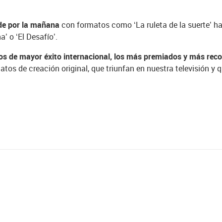
sde por la mañana
con formatos como ‘La ruleta de la suerte’ 
’ o ‘El Desafío’.
os de mayor éxito internacional, los más premiados y más rec
tos de creación original, que triunfan en nuestra televisión y 