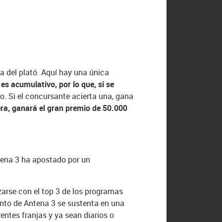
la del plató. Aquí hay una única
es acumulativo, por lo que, si se
o. Si el concursante acierta una, gana
cera, ganará el gran premio de 50.000
ena 3 ha apostado por un
zarse con el top 3 de los programas
ento de Antena 3 se sustenta en una
entes franjas y ya sean diarios o