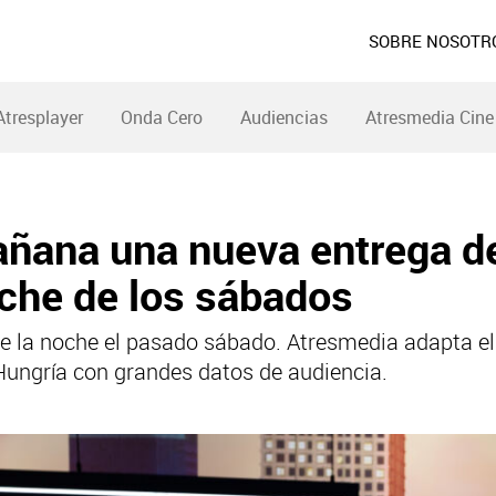
SOBRE NOSOTR
Atresplayer
Onda Cero
Audiencias
Atresmedia Cine
ana una nueva entrega de ‘
oche de los sábados
o de la noche el pasado sábado. Atresmedia adapta 
 Hungría con grandes datos de audiencia.