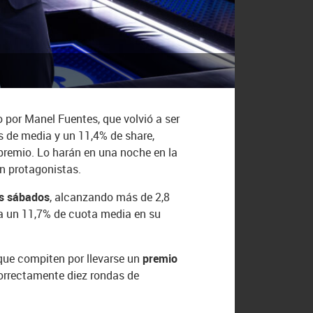
 por Manel Fuentes, que volvió a ser
s de media y un 11,4% de share,
premio. Lo harán en una noche en la
án protagonistas.
los sábados
, alcanzando más de 2,8
ra un 11,7% de cuota media en su
ue compiten por llevarse un
premio
correctamente diez rondas de