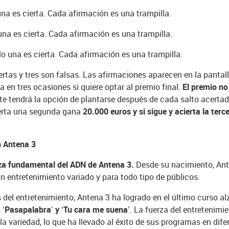
na es cierta. Cada afirmación es una trampilla.
una es cierta. Cada afirmación es una trampilla.
o una es cierta. Cada afirmación es una trampilla.
ertas y tres son falsas. Las afirmaciones aparecen en la pantal
ta en tres ocasiones si quiere optar al premio final.
El premio no 
te tendrá la opción de plantarse después de cada salto acertad
cierta una segunda gana
20.000 euros y si sigue y acierta la ter
en Antena 3
eza fundamental del ADN de Antena 3.
Desde su nacimiento, Ant
n entretenimiento variado y para todo tipo de públicos.
el entretenimiento, Antena 3 ha logrado en el último curso al
, ‘Pasapalabra’ y ‘Tu cara me suena’
. La fuerza del entretenimi
a variedad, lo que ha llevado al éxito de sus programas en difer