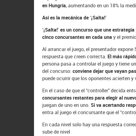
en Hungría
, aumentando en un 18% la media 
Así es la mecánica de ‘¡Salta!’
‘¡Salta!’ es un concurso que une estrategia
cinco concursantes en cada una
y el premio
Al arrancar el juego, el presentador expon
respuesta que creen correcta.
El más rápido
persona pasa a controlar el juego y tiene un
del concurso:
conviene dejar que vayan pasa
puede ocurrir que los oponentes acierten y 
En el caso de que el “controller” decida entr
concursantes restantes para elegir al nuevo
juegan de uno en uno.
Si va acertando respu
entra al juego el concursante que el “contro
En cada nivel solo hay una respuesta correc
sube de nivel