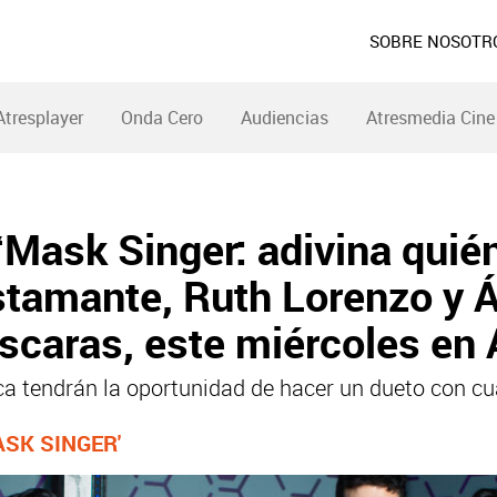
SOBRE NOSOTR
Atresplayer
Onda Cero
Audiencias
Atresmedia Cine
‘Mask Singer: adivina quién
tamante, Ruth Lorenzo y Á
scaras, este miércoles en 
ca tendrán la oportunidad de hacer un dueto con cu
SK SINGER'