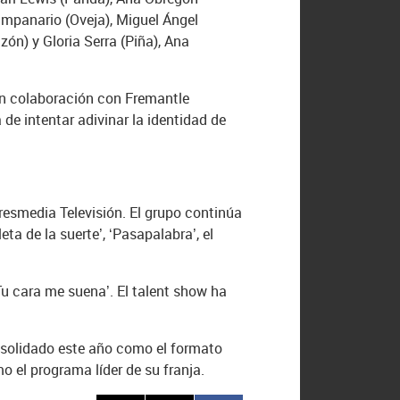
mpanario (Oveja), Miguel Ángel
ón) y Gloria Serra (Piña), Ana
 en colaboración con Fremantle
de intentar adivinar la identidad de
resmedia Televisión. El grupo continúa
eta de la suerte’, ‘Pasapalabra’, el
u cara me suena’. El talent show ha
nsolidado este año como el formato
 el programa líder de su franja.