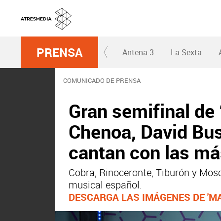
PRENSA
Antena 3
La Sexta
COMUNICADO DE PRENSA
Gran semifinal de 
Chenoa, David Bus
cantan con las má
Cobra, Rinoceronte, Tiburón y Mos
musical español.
DESCARGA LAS IMÁGENES DE 'MA