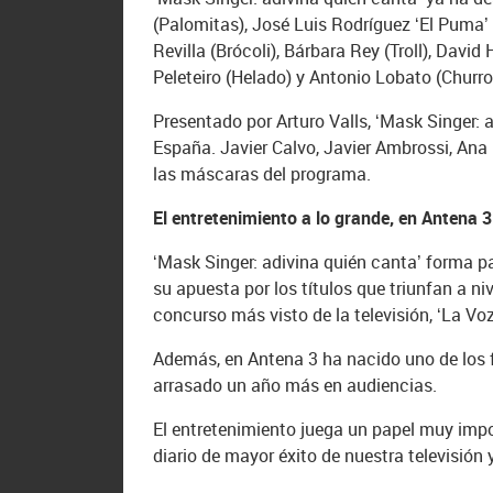
(Palomitas), José Luis Rodríguez ‘El Puma
Revilla (Brócoli), Bárbara Rey (Troll), Dav
Peleteiro (Helado) y Antonio Lobato (Churro
Presentado por Arturo Valls, ‘Mask Singer:
España. Javier Calvo, Javier Ambrossi, Ana 
las máscaras del programa.
El entretenimiento a lo grande, en Antena 3
‘Mask Singer: adivina quién canta’ forma p
su apuesta por los títulos que triunfan a niv
concurso más visto de la televisión, ‘La Voz’
Además, en Antena 3 ha nacido uno de los f
arrasado un año más en audiencias.
El entretenimiento juega un papel muy impo
diario de mayor éxito de nuestra televisió