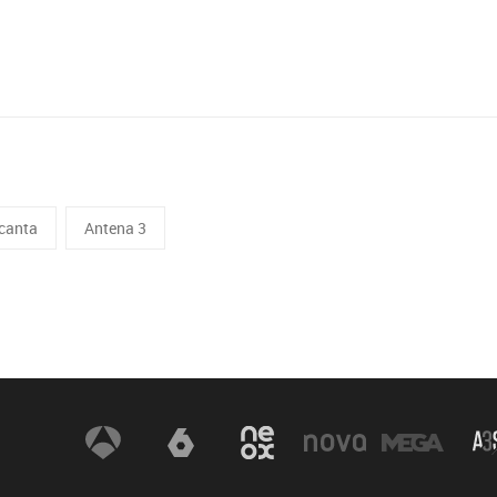
 canta
Antena 3