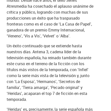
mundo. Desde hace años, el sello Series
Atresmedia ha cosechado el aplauso unánime de
crítica y público, logrando con muchas de sus
producciones un éxito que ha traspasado
fronteras como es el caso de ‘La Casa de Papel’,
ganadora de un premio Emmy Internacional,
‘Veneno’, ‘Vis a Vis’, ‘Velvet’ o ‘Alba’.
Un éxito continuado que se extiende hasta
nuestros días. Antena 3, cadena líder de la
televisión española, ha reinado también durante
este curso en el terreno de la ficción con los
títulos más vistos de la temporada, con ‘Infiel’
como la serie más vista de la televisión y, junto
con ‘La Esposa’, ‘Hermanos’, ‘Secretos de
familia’, ‘Tierra amarga’, ‘Pecado original’ y
‘Heridas’, acaparan el top 7 de ficción en esta
temporada.
‘Heridas’ es, precisamente, la serie española más