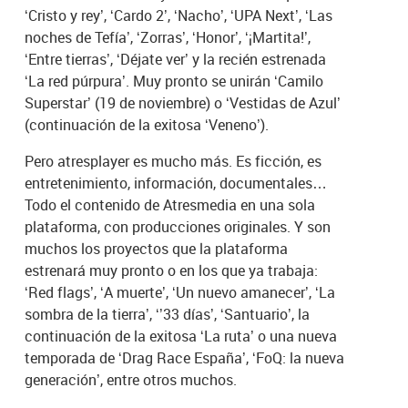
‘Cristo y rey’, ‘Cardo 2’, ‘Nacho’, ‘UPA Next’, ‘Las
noches de Tefía’, ‘Zorras’, ‘Honor’, ‘¡Martita!’,
‘Entre tierras’, ‘Déjate ver’ y la recién estrenada
‘La red púrpura’. Muy pronto se unirán ‘Camilo
Superstar’ (19 de noviembre) o ‘Vestidas de Azul’
(continuación de la exitosa ‘Veneno’).
Pero atresplayer es mucho más. Es ficción, es
entretenimiento, información, documentales…
Todo el contenido de Atresmedia en una sola
plataforma, con producciones originales. Y son
muchos los proyectos que la plataforma
estrenará muy pronto o en los que ya trabaja:
‘Red flags’, ‘A muerte’, ‘Un nuevo amanecer’, ‘La
sombra de la tierra’, ‘’33 días’, ‘Santuario’, la
continuación de la exitosa ‘La ruta’ o una nueva
temporada de ‘Drag Race España’, ‘FoQ: la nueva
generación’, entre otros muchos.