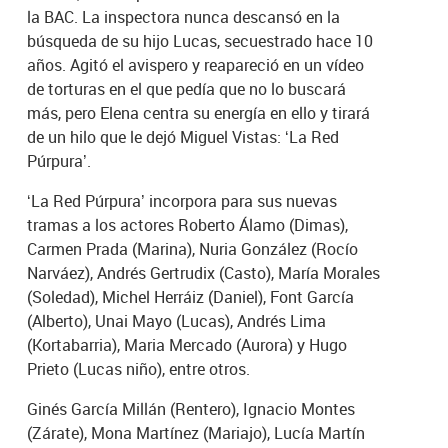
la BAC. La inspectora nunca descansó en la
búsqueda de su hijo Lucas, secuestrado hace 10
años. Agitó el avispero y reapareció en un vídeo
de torturas en el que pedía que no lo buscará
más, pero Elena centra su energía en ello y tirará
de un hilo que le dejó Miguel Vistas: ‘La Red
Púrpura’.
‘La Red Púrpura’ incorpora para sus nuevas
tramas a los actores Roberto Álamo (Dimas),
Carmen Prada (Marina), Nuria González (Rocío
Narváez), Andrés Gertrudix (Casto), María Morales
(Soledad), Michel Herráiz (Daniel), Font García
(Alberto), Unai Mayo (Lucas), Andrés Lima
(Kortabarria), Maria Mercado (Aurora) y Hugo
Prieto (Lucas niño), entre otros.
Ginés García Millán (Rentero), Ignacio Montes
(Zárate), Mona Martínez (Mariajo), Lucía Martín