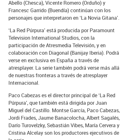
Abello (Chesca), Vicente Romero (Orduño) y
Francesc Garrido (Buendía) continúan con los
personajes que interpretaron en ‘La Novia Gitana’.
‘La Red Púrpura’ está producida por Paramount
Television International Studios, con la
participación de Atresmedia Televisión, y en
colaboración con Diagonal (Banijay Iberia). Podrá
verse en exclusiva en España a través de
atresplayer. La serie también podrá verse más allá
de nuestras fronteras a través de atresplayer
Internacional.
Paco Cabezas es el director principal de ‘La Red
Púrpura’, que también está dirigida por Juan
Miguel del Castillo. Montse García, Paco Cabezas,
Jordi Frades, Jaume Banacolocha, Albert Sagalés,
Darío Turovelzky, Sebastián Vibes, María Cervera y
Cristina Alcelay son los productores ejecutivos de