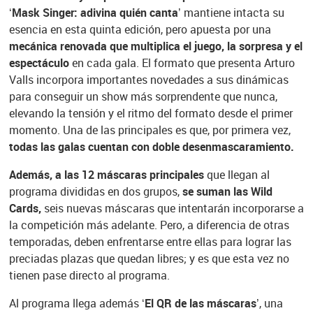
‘Mask Singer: adivina quién canta’
mantiene intacta su
esencia en esta quinta edición, pero apuesta por una
mecánica renovada que multiplica el juego, la sorpresa y el
espectáculo
en cada gala. El formato que presenta Arturo
Valls incorpora importantes novedades a sus dinámicas
para conseguir un show más sorprendente que nunca,
elevando la tensión y el ritmo del formato desde el primer
momento. Una de las principales es que, por primera vez,
todas las galas cuentan con doble desenmascaramiento.
Además, a las 12 máscaras principales
que llegan al
programa divididas en dos grupos,
se suman las Wild
Cards,
seis nuevas máscaras que intentarán incorporarse a
la competición más adelante. Pero, a diferencia de otras
temporadas, deben enfrentarse entre ellas para lograr las
preciadas plazas que quedan libres; y es que esta vez no
tienen pase directo al programa.
Al programa llega además
‘El QR de las máscaras’
, una