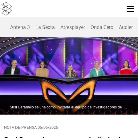
Antena 3
La Sexta
Atresplayer
Onda Cero
Audienc
Susi Caramelo se une como invitada al equipo de investigadores de ‘Mask Singer: adivina quién canta’, líder de la noche del miércoles, mañana en Antena 3 | Atresmedia
NOTA DE PRENSA 05/05/2026