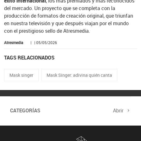
éxito internacional
, los más premiados y más reconocidos
del mercado. Un proyecto que se completa con la
producción de formatos de creación original, que triunfan
en nuestra televisión y que después viajan por el mundo
con el prestigioso sello de Atresmedia.
Atresmedia
| | 05/05/2026
TAGS RELACIONADOS
Mask singer
Mask Singer: adivina quién canta
CATEGORÍAS
Abrir