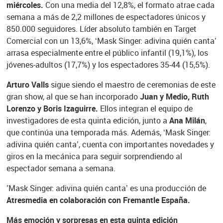
miércoles.
Con una media del 12,8%, el formato atrae cada
semana a más de 2,2 millones de espectadores únicos y
850.000 seguidores. Líder absoluto también en Target
Comercial con un 13,6%, ‘Mask Singer: adivina quién canta’
arrasa especialmente entre el público infantil (19,1%), los
jóvenes-adultos (17,7%) y los espectadores 35-44 (15,5%).
Arturo Valls
sigue siendo el maestro de ceremonias de este
gran show, al que se han incorporado
Juan y Medio, Ruth
Lorenzo y Boris Izaguirre.
Ellos integran el equipo de
investigadores de esta quinta edición, junto a
Ana Milán
,
que continúa una temporada más. Además, ‘Mask Singer:
adivina quién canta’, cuenta con importantes novedades y
giros en la mecánica para seguir sorprendiendo al
espectador semana a semana.
’Mask Singer: adivina quién canta’ es una producción de
Atresmedia en colaboración con Fremantle España.
Más emoción y sorpresas en esta quinta edición