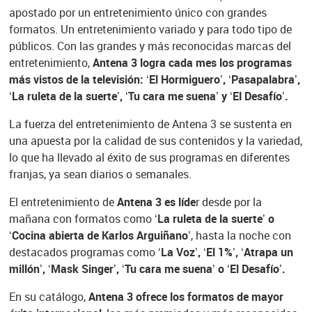
apostado por un entretenimiento único con grandes
formatos. Un entretenimiento variado y para todo tipo de
públicos. Con las grandes y más reconocidas marcas del
entretenimiento,
Antena 3 logra cada mes los programas
más vistos de la televisión: ‘El Hormiguero’, ‘Pasapalabra’,
‘La ruleta de la suerte’, ‘Tu cara me suena’ y ‘El Desafío’.
La fuerza del entretenimiento de Antena 3 se sustenta en
una apuesta por la calidad de sus contenidos y la variedad,
lo que ha llevado al éxito de sus programas en diferentes
franjas, ya sean diarios o semanales.
El entretenimiento de
Antena 3 es líde
r desde por la
mañana con formatos como
‘La ruleta de la suerte’ o
‘Cocina abierta de Karlos Arguiñano’
, hasta la noche con
destacados programas como
‘La Voz’, ‘El 1%’, ‘Atrapa un
millón’, ‘Mask Singer’, ‘Tu cara me suena’ o ‘El Desafío’.
En su catálogo,
Antena 3 ofrece los formatos de mayor