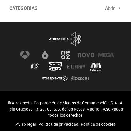
CATEGORÍAS
Abrir
© Atresmedia Corporación de Medios de Comunicación, S.A - A.
Isla Graciosa 13, 28703, S.S. de los Reyes, Madrid. Reservados
todos los derechos
Aviso legal
Política de privacidad
Política de cookies