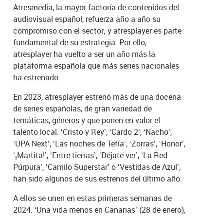
Atresmedia, la mayor factoría de contenidos del
audiovisual español, refuerza año a año su
compromiso con el sector; y atresplayer es parte
fundamental de su estrategia. Por ello,
atresplayer ha vuelto a ser un año más la
plataforma española que más series nacionales
ha estrenado.
En 2023, atresplayer estrenó más de una docena
de series españolas, de gran variedad de
temáticas, géneros y que ponen en valor el
talento local. ‘Cristo y Rey’, ‘Cardo 2’, ‘Nacho’,
‘UPA Next’, ‘Las noches de Tefía’, ‘Zorras’, ‘Honor’,
‘¡Martita!’, ‘Entre tierras’, ‘Déjate ver’, ‘La Red
Púrpura’, ‘Camilo Superstar’ o ‘Vestidas de Azul’,
han sido algunos de sus estrenos del último año.
A ellos se unen en estas primeras semanas de
2024: ‘Una vida menos en Canarias’ (28 de enero),