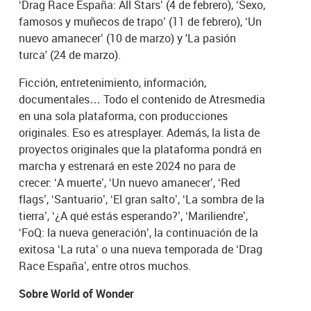
‘Drag Race España: All Stars’ (4 de febrero), ‘Sexo,
famosos y muñecos de trapo’ (11 de febrero), ‘Un
nuevo amanecer’ (10 de marzo) y 'La pasión
turca' (24 de marzo).
Ficción, entretenimiento, información,
documentales… Todo el contenido de Atresmedia
en una sola plataforma, con producciones
originales. Eso es atresplayer. Además, la lista de
proyectos originales que la plataforma pondrá en
marcha y estrenará en este 2024 no para de
crecer: ‘A muerte’, ‘Un nuevo amanecer’, ‘Red
flags’, ‘Santuario’, ‘El gran salto’, ‘La sombra de la
tierra’, ‘¿A qué estás esperando?’, ‘Mariliendre’,
‘FoQ: la nueva generación’, la continuación de la
exitosa ‘La ruta’ o una nueva temporada de ‘Drag
Race España’, entre otros muchos.
Sobre World of Wonder