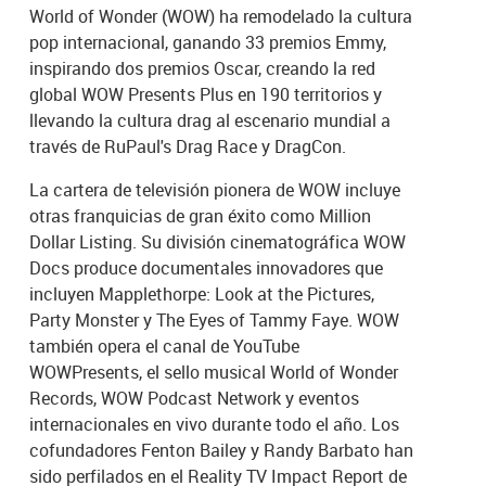
World of Wonder (WOW) ha remodelado la cultura
pop internacional, ganando 33 premios Emmy,
inspirando dos premios Oscar, creando la red
global WOW Presents Plus en 190 territorios y
llevando la cultura drag al escenario mundial a
través de RuPaul's Drag Race y DragCon.
La cartera de televisión pionera de WOW incluye
otras franquicias de gran éxito como Million
Dollar Listing. Su división cinematográfica WOW
Docs produce documentales innovadores que
incluyen Mapplethorpe: Look at the Pictures,
Party Monster y The Eyes of Tammy Faye. WOW
también opera el canal de YouTube
WOWPresents, el sello musical World of Wonder
Records, WOW Podcast Network y eventos
internacionales en vivo durante todo el año. Los
cofundadores Fenton Bailey y Randy Barbato han
sido perfilados en el Reality TV Impact Report de