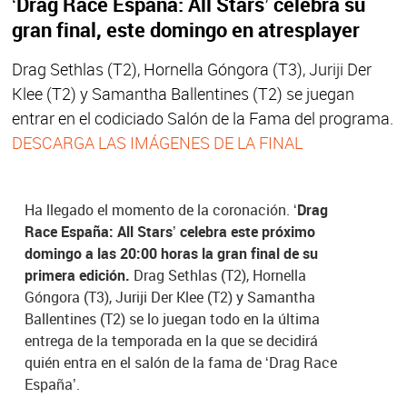
‘Drag Race España: All Stars’ celebra su
gran final, este domingo en atresplayer
Drag Sethlas (T2), Hornella Góngora (T3), Juriji Der
Klee (T2) y Samantha Ballentines (T2) se juegan
entrar en el codiciado Salón de la Fama del programa.
DESCARGA LAS IMÁGENES DE LA FINAL
Ha llegado el momento de la coronación.
‘Drag
Race España: All Stars’ celebra este próximo
domingo a las 20:00 horas la gran final de su
primera edición.
Drag Sethlas (T2), Hornella
Góngora (T3), Juriji Der Klee (T2) y Samantha
Ballentines (T2) se lo juegan todo en la última
entrega de la temporada en la que se decidirá
quién entra en el salón de la fama de ‘Drag Race
España’.