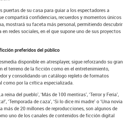
as puertas de su casa para guiar a los espectadores a
 que compartirá confidencias, recuerdos y momentos únicos
ama, mostrará su faceta más personal, permitiendo descubrir
a en redes sociales, en el que supone uno de sus proyectos
ficción preferidos del público
esmedia disponible en atresplayer, sigue reforzando su gran
 el terreno de la ficción como en el entretenimiento,
dor y consolidando un catálogo repleto de formatos
l como por la crítica especializada.
reina del pueblo’, ‘Más de 100 mentiras’, ‘Terror y Feria’,
tita!’, ‘Temporada de caza’, ‘Si lo dice mi madre’ o ‘Una novia
la más de 20 millones de reproducciones, son algunos de
omo uno de los canales de contenidos de ficción digital