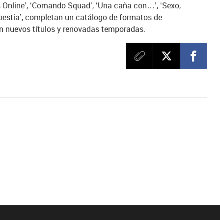
 Online’, ‘Comando Squad’, ‘Una caña con…’, ‘Sexo,
bestia’, completan un catálogo de formatos de
n nuevos títulos y renovadas temporadas.