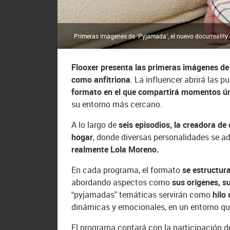
Primeras imágenes de ‘Pyjamada’, el nuevo docurreality 
Flooxer presenta las primeras imágenes de
como anfitriona
. La influencer abrirá las 
formato en el que compartirá momentos ú
su entorno más cercano.
A lo largo de
seis episodios, la creadora de
hogar
, donde diversas personalidades se a
realmente Lola Moreno.
En cada programa, el formato
se estructura
abordando aspectos como
sus orígenes, s
“pyjamadas” temáticas servirán como
hilo
dinámicas y emocionales, en un entorno que
El programa contará con la participación 