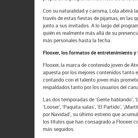
Con su naturalidad y carisma, Lola abrirá l
través de estas fiestas de pijamas, en las
junto a sus invitados. A lo largo del progr
quién es realmente más allá de su presenci
más personales hasta la fecha.
Flooxer, los formatos de entretenimiento y 
Flooxer, la marca de contenido joven de Atr
apuesta por los mejores contenidos tanto en
contando con el talento joven más promete
respaldados tanto por los usuarios del cana
Las dos temporadas de ‘Gente hablando’, ‘La 
‘Looser’, ‘Paquita salas’, ‘El Partido’, ‘¡Mar
por Navidad’, su último estreno que acumu
los títulos que han consagrado a Flooxer c
más seguidos.