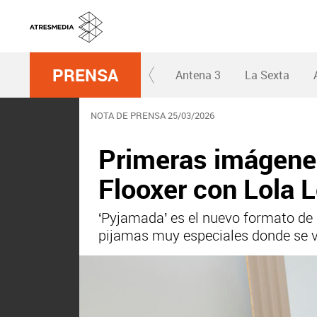
PRENSA
Antena 3
La Sexta
NOTA DE PRENSA 25/03/2026
Primeras imágenes
Flooxer con Lola L
‘Pyjamada’ es el nuevo formato de F
pijamas muy especiales donde se v