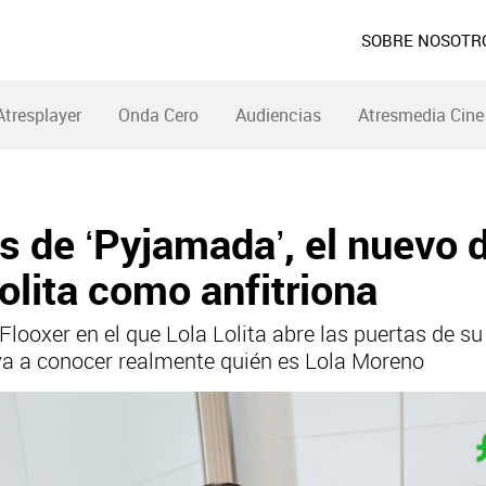
SOBRE NOSOTR
Atresplayer
Onda Cero
Audiencias
Atresmedia Cine
 de ‘Pyjamada’, el nuevo d
olita como anfitriona
looxer en el que Lola Lolita abre las puertas de su
a a conocer realmente quién es Lola Moreno