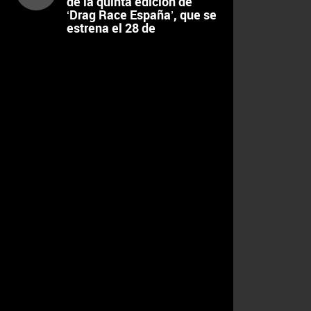
de la quinta edición de
‘Drag Race España’, que se
estrena el 28 de
septiembre