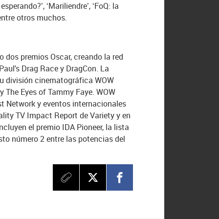
 esperando?’, ‘Mariliendre’, ‘FoQ: la
entre otros muchos.
 dos premios Oscar, creando la red
uPaul's Drag Race y DragCon. La
. Su división cinematográfica WOW
r y The Eyes of Tammy Faye. WOW
t Network y eventos internacionales
ality TV Impact Report de Variety y en
luyen el premio IDA Pioneer, la lista
sto número 2 entre las potencias del