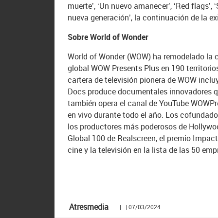
muerte’, ‘Un nuevo amanecer’, ‘Red flags’, ‘Sa
nueva generación’, la continuación de la e
Sobre World of Wonder
World of Wonder (WOW) ha remodelado la cu
global WOW Presents Plus en 190 territorio
cartera de televisión pionera de WOW inclu
Docs produce documentales innovadores qu
también opera el canal de YouTube WOWPre
en vivo durante todo el año. Los cofundado
los productores más poderosos de Hollywood
Global 100 de Realscreen, el premio Impact
cine y la televisión en la lista de las 50
Atresmedia
| | 07/03/2024