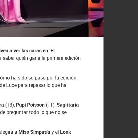
ven a ver las caras en ‘El
 saber quién gana la primera edición
cómo ha sido su paso por la edición.
de Luxe para repasar lo que ha
ra
(T3),
Pupi Poisson
(T1),
Sagittaria
 de preguntar todo lo que no se
elegirá a
Miss Simpatía
y el
Look