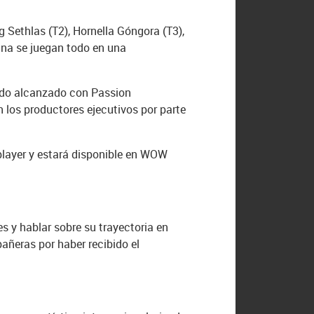
g Sethlas (T2), Hornella Góngora (T3),
mana se juegan todo en una
erdo alcanzado con Passion
 los productores ejecutivos por parte
player y estará disponible en WOW
s y hablar sobre su trayectoria en
añeras por haber recibido el