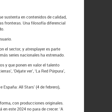
se sustenta en contenidos de calidad,
 fronteras. Una filosofía diferencial
do.
suario.
 el sector; y atresplayer es parte
 más series nacionales ha estrenado.
os y que ponen en valor el talento
tierras’, ‘Déjate ver’, ‘La Red Púrpura’,
España: All Stars’ (4 de febrero),
forma, con producciones originales.
á en este 2024 no para de crecer: ‘A