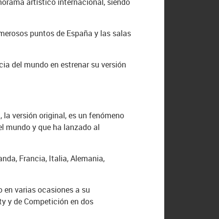
orama artístico internacional, siendo
umerosos puntos de España y las salas
cia del mundo en estrenar su versión
 la versión original, es un fenómeno
 el mundo y que ha lanzado al
da, Francia, Italia, Alemania,
o en varias ocasiones a su
ity y de Competición en dos