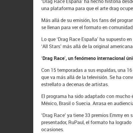
‘Drag Race España’ ha hecho historia desde
una plataforma para que el arte drag ocupe
Más allá de su emisión, los fans del progr
se llenan para ver el formato en comunidad
Lo que ‘Drag Race España’ ha supuesto en 
‘All Stars’ más allá de la original americana
‘Drag Race’, un fenómeno internacional ún
Con 15 temporadas a sus espaldas, una 16 en
que va más allá de la televisión. Se ha co
estrellato a decenas de artistas.
El programa ha sido adaptado con mucho éxi
México, Brasil o Suecia. Arrasa en audienci
‘Drag Race’ ya tiene 33 premios Emmy en su
presentador, RuPaul, el formato ha logrado
ocasiones.