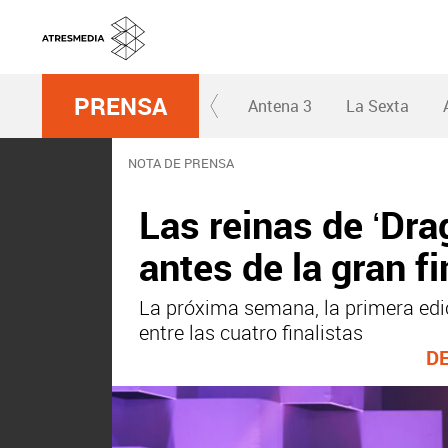
PRENSA
Antena 3
La Sexta
NOTA DE PRENSA
Las reinas de ‘Dra
antes de la gran f
La próxima semana, la primera edici
entre las cuatro finalistas
D