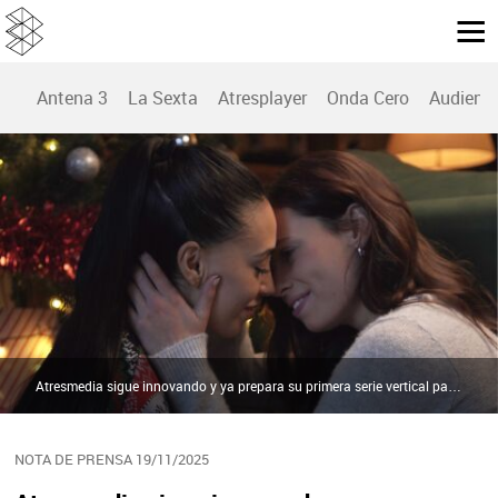
Antena 3
La Sexta
Atresplayer
Onda Cero
Audienc
Atresmedia sigue innovando y ya prepara su primera serie vertical para Flooxer | Atresmedia
NOTA DE PRENSA 19/11/2025