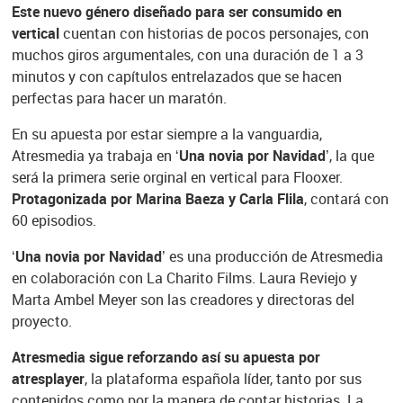
Este nuevo género diseñado para ser consumido en
vertical
cuentan con historias de pocos personajes, con
muchos giros argumentales, con una duración de 1 a 3
minutos y con capítulos entrelazados que se hacen
perfectas para hacer un maratón.
En su apuesta por estar siempre a la vanguardia,
Atresmedia ya trabaja en
‘Una novia por Navidad’
, la que
será la primera serie orginal en vertical para Flooxer.
Protagonizada por Marina Baeza y Carla Flila
, contará con
60 episodios.
‘Una novia por Navidad’
es una producción de Atresmedia
en colaboración con La Charito Films. Laura Reviejo y
Marta Ambel Meyer son las creadores y directoras del
proyecto.
Atresmedia sigue reforzando así su apuesta por
atresplayer
, la plataforma española líder, tanto por sus
contenidos como por la manera de contar historias. La