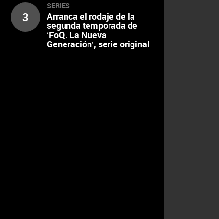
SERIES
3
Arranca el rodaje de la
segunda temporada de
‘FoQ. La Nueva
Generación’, serie original
de atresplayer