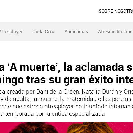
SOBRE NOSOTR
Atresplayer
Onda Cero
Audiencias
Atresmedia Cine
a ‘A muerte’, la aclamada s
ingo tras su gran éxito int
a creada por Dani de la Orden, Natalia Durán y Ori
vida adulta, la muerte, la maternidad o las parejas 
serie que estrena atresplayer ha triunfado internac
la temporada por la crítica especializada