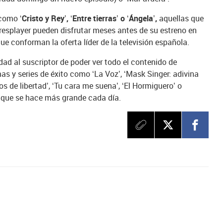
 como
‘Cristo y Rey’, ‘Entre tierras’ o ‘Ángela’,
aquellas que
resplayer pueden disfrutar meses antes de su estreno en
ue conforman la oferta líder de la televisión española.
ad al suscriptor de poder ver todo el contenido de
 y series de éxito como ‘La Voz’, ‘Mask Singer: adivina
os de libertad’, ‘Tu cara me suena’, ‘El Hormiguero’ o
 que se hace más grande cada día.