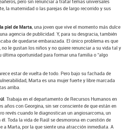
teañeros, pero sin renunciar a tratar temas universales
te, la maternidad o las parejas de largo recorrido y sus
la piel de Marta
, una joven que vive el momento más dulce
 una agencia de publicidad. Y, para su desgracia, también
 acaba de quedarse embarazada. El único problema es que
 no le gustan los niños y no quiere renunciar a su vida tal y
su última oportunidad para formar una familia o “algo
parece estar de vuelta de todo. Pero bajo su fachada de
 vulnerabilidad, Marta es una mujer fuerte y libre marcada
as arriba.
úl
. Trabaja en el departamento de Recursos Humanos en
es años con Georgina, sin ser consciente de que están en
uro revés cuando le diagnostican un angiosarcoma, un
 él. Toda la vida de Raúl se desmorona en cuestión de
a Marta, por la que siente una atracción inmediata. A