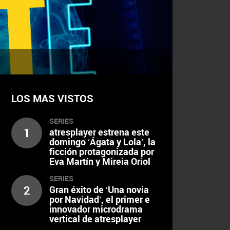
LOS MAS VISTOS
SERIES
1
atresplayer estrena este
domingo ‘Ágata y Lola’, la
ficción protagonizada por
Eva Martín y Mireia Oriol
SERIES
2
Gran éxito de ‘Una novia
por Navidad’, el primer e
innovador microdrama
vertical de atresplayer