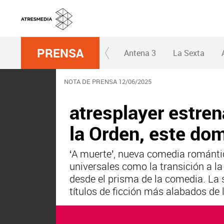
PRENSA
Antena 3
La Sexta
NOTA DE PRENSA 12/06/2025
atresplayer estren
la Orden, este dom
‘A muerte’, nueva comedia romántic
universales como la transición a la 
desde el prisma de la comedia. La 
títulos de ficción más alabados de 