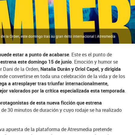
 de la Orden, este domingo tras su gran éxito internacional | Atresmedia
puede estar a punto de acabarse
. Este es el punto de
r estrena este domingo 15 de junio
. Emoción y humor se
 Dani de la Orden,
Natalia Durán y Oriol Capel, y dirigida
nde convertirse en toda una celebración de la vida y de los
lega a atresplayer tras triunfar internacionalmente,
mejor valorados por la crítica especializada esta temporada
.
rotagonistas de esta nueva ficción que estrena
s de 30 minutos de duración y cuyo rodaje se ha realizado
eva apuesta de la plataforma de Atresmedia pretende