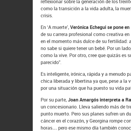
reflexionar sobre la generación de los trein
como la transición a la vida adulta, la muer
crisis.
En ‘A muerte’,
Verónica Echegui se pone en 
de su carrera profesional como creativa en
en el momento más dulce de su fertilidad:
no sabe si quiere tener un bebé. Por un lado,
como la vive. Por otro, cree que quizás es 
parecido”.
Es inteligente, irónica, rápida y a menudo 
chica liberada y libertina ya que, pese a la
por una situación que ha puesto su vida pat
Por su parte,
Joan Amargós interpreta a Ra
un concesionario. Lleva saliendo más de tr
punto muerto. Pero sus planes sufren un d
cáncer en el corazón, y Georgina rompe con
horas… pero ese mismo día también conoce 