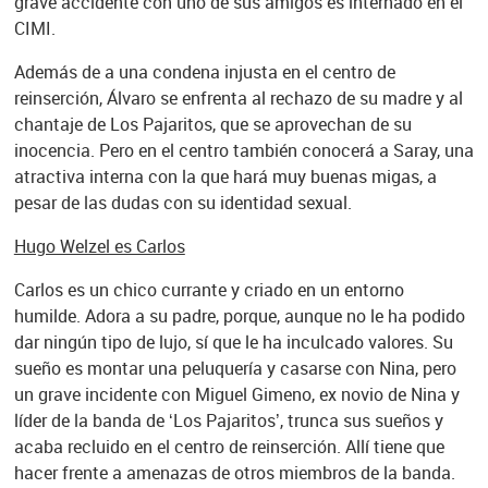
grave accidente con uno de sus amigos es internado en el
CIMI.
Además de a una condena injusta en el centro de
reinserción, Álvaro se enfrenta al rechazo de su madre y al
chantaje de Los Pajaritos, que se aprovechan de su
inocencia. Pero en el centro también conocerá a Saray, una
atractiva interna con la que hará muy buenas migas, a
pesar de las dudas con su identidad sexual.
Hugo Welzel es Carlos
Carlos es un chico currante y criado en un entorno
humilde. Adora a su padre, porque, aunque no le ha podido
dar ningún tipo de lujo, sí que le ha inculcado valores. Su
sueño es montar una peluquería y casarse con Nina, pero
un grave incidente con Miguel Gimeno, ex novio de Nina y
líder de la banda de ‘Los Pajaritos’, trunca sus sueños y
acaba recluido en el centro de reinserción. Allí tiene que
hacer frente a amenazas de otros miembros de la banda.