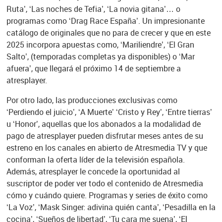
Ruta’, ‘Las noches de Tefia’, ‘La novia gitana’… o
programas como ‘Drag Race España’. Un impresionante
catálogo de originales que no para de crecer y que en este
2025 incorpora apuestas como, ‘Mariliendre’, ‘El Gran
Salto’, (temporadas completas ya disponibles) o ‘Mar
afuera’, que llegará el próximo 14 de septiembre a
atresplayer.
Por otro lado, las producciones exclusivas como
‘Perdiendo el juicio’, ‘A Muerte’ ‘Cristo y Rey’, ‘Entre tierras’
u ‘Honor’, aquellas que los abonados a la modalidad de
pago de atresplayer pueden disfrutar meses antes de su
estreno en los canales en abierto de Atresmedia TV y que
conforman la oferta líder de la televisión española.
Además, atresplayer le concede la oportunidad al
suscriptor de poder ver todo el contenido de Atresmedia
cómo y cuándo quiere. Programas y series de éxito como
‘La Voz’, ‘Mask Singer: adivina quién canta’, ‘Pesadilla en la
cocina’, ‘Sueños de libertad’, ‘Tu cara me suena’, ‘El