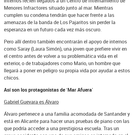
internos recién llegados a un Centro de Internamiento de
Menores Infractores situado junto al mar. Mientras
cumplen su condena tendrán que hacer frente a las
amenazas de la banda de Los Pajaritos sin perder la
esperanza en un futuro cada vez más oscuro.
Pero allí dentro también encontrarán el apoyo de internos
como Saray (Laura Simón), una joven que prefiere vivir en
el centro antes de volver a su problemática vida en el
exterior, o de trabajadores como Mario, un hombre que
llegará a poner en peligro su propia vida por ayudar a estos
chicos.
Así son los protagonistas de ‘Mar Afuera’
Gabriel Guevara es Álvaro
Álvaro pertenece a una familia acomodada de Santander y
está en Alicante para hacer unas pruebas de piano con las
que podría acceder a una prestigiosa escuela. Tras un