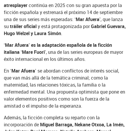
atresplayer
continúa en 2025 con su gran apuesta por la
ficción española y estrenará el próximo 14 de septiembre
una de sus series más esperadas:
‘Mar Afuera’
, que lanza
su
tráiler oficial
y está protagonizada por
Gabriel Guevara,
Hugo Welzel y Laura Simón
.
‘Mar Afuera’
es la adaptación española de la ficción
italiana ‘Mare Fuori’
, una de las series europeas de mayor
éxito internacional en los últimos años.
En
‘Mar Afuera’
se abordan conflictos de interés social,
que van más allá de la temática criminal; como la
maternidad, las relaciones tóxicas, la familia o la
enfermedad mental. Una propuesta optimista que pone en
valor elementos positivos como son la fuerza de la
amistad o el impulso de la esperanza.
Además, la ficción completa su reparto con la
incorporación de
Miguel Barraga, Nekane Otxoa, La Imén,