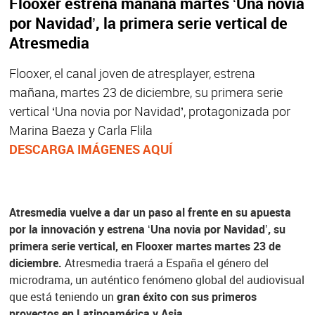
Flooxer estrena mañana martes ‘Una novia
por Navidad’, la primera serie vertical de
Atresmedia
Flooxer, el canal joven de atresplayer, estrena
mañana, martes 23 de diciembre, su primera serie
vertical ‘Una novia por Navidad’, protagonizada por
Marina Baeza y Carla Flila
DESCARGA IMÁGENES AQUÍ
Atresmedia vuelve a dar un paso al frente en su apuesta
por la innovación y estrena ‘Una novia por Navidad’, su
primera serie vertical, en Flooxer martes martes 23 de
diciembre.
Atresmedia traerá a España el género del
microdrama, un auténtico fenómeno global del audiovisual
que está teniendo un
gran éxito con sus primeros
proyectos en Latinoamérica y Asia.