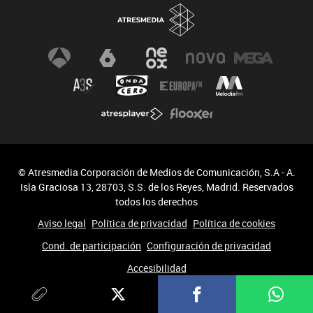
© Atresmedia Corporación de Medios de Comunicación, S.A - A.
Isla Graciosa 13, 28703, S.S. de los Reyes, Madrid. Reservados
todos los derechos
Aviso legal
Política de privacidad
Política de cookies
Cond. de participación
Configuración de privacidad
Accesibilidad