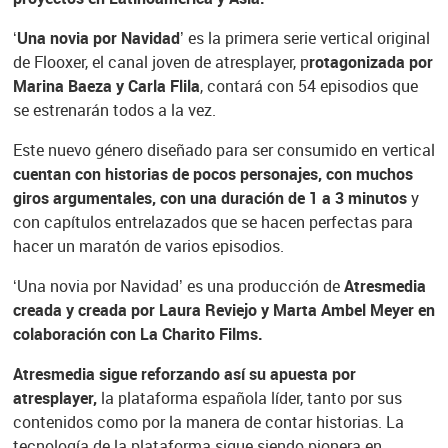
‘Una novia por Navidad’
es la primera serie vertical original
de Flooxer, el canal joven de atresplayer, p
rotagonizada por
Marina Baeza y Carla Flila
, contará con 54 episodios que
se estrenarán todos a la vez.
Este nuevo género diseñado para ser consumido en vertical
cuentan con historias de pocos personajes, con muchos
giros argumentales, con una duración de 1 a 3 minutos
y
con capítulos entrelazados que se hacen perfectas para
hacer un maratón de varios episodios.
‘Una novia por Navidad’ es una producción de
Atresmedia
creada y creada por Laura Reviejo y Marta Ambel Meyer en
colaboración con La Charito Films.
Atresmedia sigue reforzando así su apuesta por
atresplayer,
la plataforma española líder, tanto por sus
contenidos como por la manera de contar historias. La
tecnología de la plataforma sigue siendo pionera en