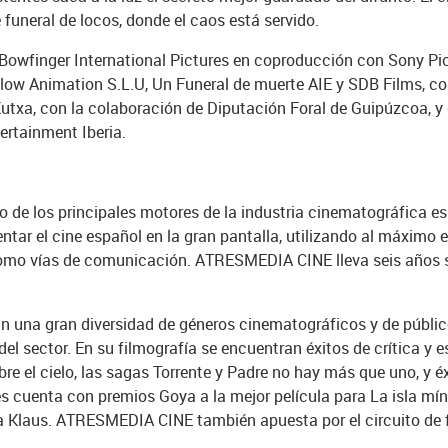
 funeral de locos, donde el caos está servido.
 Bowfinger International Pictures en coproducción con Sony Pic
ow Animation S.L.U, Un Funeral de muerte AIE y SDB Films, co
utxa, con la colaboración de Diputación Foral de Guipúzcoa, y 
ertainment Iberia.
de los principales motores de la industria cinematográfica es
tar el cine español en la gran pantalla, utilizando al máximo
como vías de comunicación. ATRESMEDIA CINE lleva seis años se
una gran diversidad de géneros cinematográficos y de público
 sector. En su filmografía se encuentran éxitos de crítica y 
obre el cielo, las sagas Torrente y Padre no hay más que uno, y 
 cuenta con premios Goya a la mejor película para La isla míni
ra Klaus. ATRESMEDIA CINE también apuesta por el circuito de 