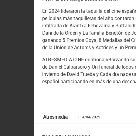
En 2024 lideraron la taquilla del cine esp
películas más taquilleras del año contaro
infiltrada de Arantxa Echevarría y Buffalo
Dani de la Orden y La familia Benetón de 
ganando 5 Premios Goya, 8 Medallas del Cír
de la Unión de Actores y Actrices y un Pre
ATRESMEDIA CINE continúa reforzando su l
de Daniel Calparsoro y Un funeral de locos
invierno de David Trueba y Cada día nace un
español participando en más de una decena
Atresmedia
| | 14/04/2025