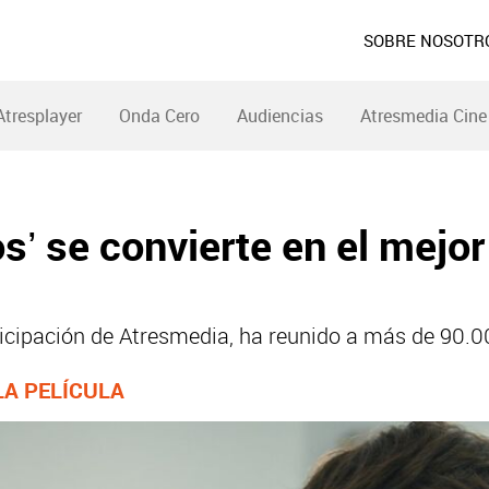
SOBRE NOSOTR
Atresplayer
Onda Cero
Audiencias
Atresmedia Cine
os’ se convierte en el mejo
ticipación de Atresmedia, ha reunido a más de 90.
LA PELÍCULA