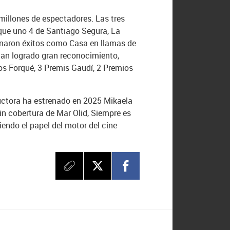
millones de espectadores. Las tres
que uno 4 de Santiago Segura, La
renaron éxitos como Casa en llamas de
han logrado gran reconocimiento,
os Forqué, 3 Premis Gaudí, 2 Premios
uctora ha estrenado en 2025 Mikaela
in cobertura de Mar Olid, Siempre es
iendo el papel del motor del cine