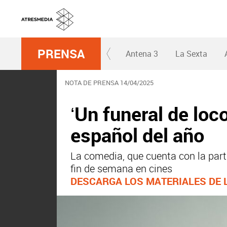
PRENSA
Antena 3
La Sexta
NOTA DE PRENSA 14/04/2025
‘Un funeral de loc
español del año
La comedia, que cuenta con la par
fin de semana en cines
DESCARGA LOS MATERIALES DE 