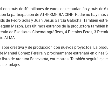
añol con más de 40 millones de euros de recaudación y más de 6 
n con la participación de ATRESMEDIA CINE: Padre no hay más 
 Kids de Pedro Solís y Juan Jesús García Galocha. También est
Joaquín Mazón. Los últimos estrenos de la productora también 
culo de Escritores Cinematográficos, 4 Premios Feroz, 3 Premi
mio ALMA.
abor creativa y de producción con nuevos proyectos. La prod
 de Manuel Gómez Pereira, y próximamente estrenará en cines S
 listo de Arantxa Echevarría, entre otras. También seguirá ejerc
 de rodajes.