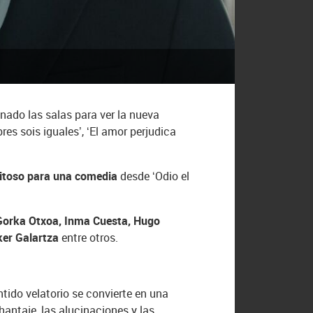
nado las salas para ver la nueva
es sois iguales’, ‘El amor perjudica
xitoso para una comedia
desde ‘Odio el
 Gorka Otxoa, Inma Cuesta, Hugo
ker Galartza
entre otros.
ntido velatorio se convierte en una
hantaje, las alucinaciones y las