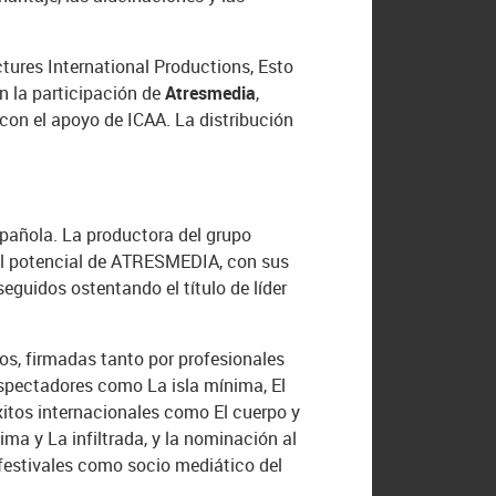
tures International Productions, Esto
n la participación de
Atresmedia
,
con el apoyo de ICAA. La distribución
pañola. La productora del grupo
 el potencial de ATRESMEDIA, con sus
guidos ostentando el título de líder
s, firmadas tanto por profesionales
espectadores como La isla mínima, El
éxitos internacionales como El cuerpo y
ma y La infiltrada, y la nominación al
festivales como socio mediático del