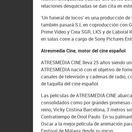
relaciones desquiciadas se dan cita en este
‘Un funeral de locos’ es una producción de
también pasará S.L en coproducción con Gl
Prime Video y Crea SGR, LKS y de Laboral K
en salas corre a cargo de Sony Pictures Ent
Atresmedia Cine, motor del cine español
ATRESMEDIA CINE lleva 25 años siendo uno 
ATRESMEDIA nació con el objetivo de fomen
canales de televisión y cadenas de radio, 
de taquilla del cine español.
Las películas de ATRESMEDIA CINE abarcan 
consolidados como por grandes promesas del
reino, Vicky Cristina Barcelona, 3 metros s
Contratiempo de Oriol Paulo. En su palmarés
Oscar a la mejor película de animación pa
Festival de Málaga desde su inicio.