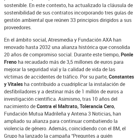
sostenible. En este contexto, ha actualizado la cláusula de
sostenibilidad de sus contratos incorporando tres guías de
gestión ambiental que reúnen 33 principios dirigidos a sus
proveedores.
En el ámbito social, Atresmedia y Fundación AXA han
renovado hasta 2032 una alianza histórica que consolida
20 años de compromiso social. Durante este tiempo,
Ponle
Freno
ha recaudado más de 3,5 millones de euros para
mejorar la seguridad vial y la calidad de vida de las
víctimas de accidentes de tráfico. Por su parte,
Constantes
y Vitales
ha contribuido a cuadriplicar la instalación de
desfibriladores y a destinar más de 1 millón de euros a
investigación científica. Asimismo, tras 10 años del
nacimiento de
Contra el Maltrato, Tolerancia Cero
,
Fundación Mutua Madrileña y Antena 3 Noticias, han
ampliado su alianza para continuar combatiendo la
violencia de género. Además, coincidiendo con el 8M, el
Grupo ha lanzado la campaña “Preguntes a quién