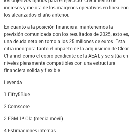
los objetivos fijados para el ejercicio: crecimiento de
ingresos y mejora de los márgenes operativos en línea con
los alcanzados el año anterior.
En cuanto a la posición financiera, mantenemos la
previsión comunicada con los resultados de 2025, esto es,
una deuda neta en torno a los 25 millones de euros. Esta
cifra incorpora tanto el impacto de la adquisición de Clear
Channel como el cobro pendiente de la AEAT, y se sitúa en
niveles plenamente compatibles con una estructura
financiera sólida y flexible.
Leyenda
1
Fifty5Blue
2
Comscore
3
EGM 1ª Ola (media móvil)
4
Estimaciones internas