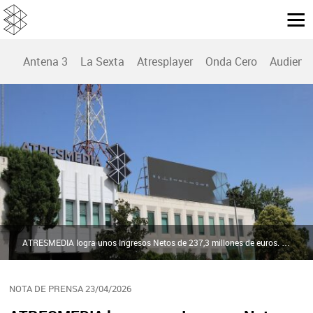
Antena 3
La Sexta
Atresplayer
Onda Cero
Audienc
ATRESMEDIA logra unos Ingresos Netos de 237,3 millones de euros. Mantiene el liderazgo en audiencias y su estrategia de diversificación de ingresos | ATRESMEDIA
NOTA DE PRENSA 23/04/2026