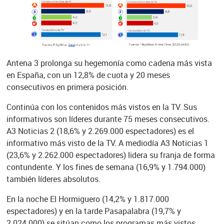
Antena 3 prolonga su hegemonía como cadena más vista
en España, con un 12,8% de cuota y 20 meses
consecutivos en primera posición.
Continúa con los contenidos más vistos en la TV. Sus
informativos son líderes durante 75 meses consecutivos.
A3 Noticias 2 (18,6% y 2.269.000 espectadores) es el
informativo más visto de la TV. A mediodía A3 Noticias 1
(23,6% y 2.262.000 espectadores) lidera su franja de forma
contundente. Y los fines de semana (16,9% y 1.794.000)
también líderes absolutos.
En la noche El Hormiguero (14,2% y 1.817.000
espectadores) y en la tarde Pasapalabra (19,7% y
2.024.000) se sitúan como los programas más vistos.