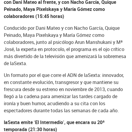
con Dani Mateo al frente, y con Nacho García, Quique
Peinado, Maya Pixelskaya y María Gómez como
colaboradores (15:45 horas)
Conducido por Dani Mateo y con Nacho García, Quique
Peinado, Maya Pixelskaya y María Gómez como
colaboradores, junto al psicólogo Arun Manshukani y Mª
José, la experta en protocolo, el programa es el ojo crítico
más divertido de la televisión que amenizará la sobremesa
de laSexta.
Un formato por el que corre el ADN de laSexta: innovador,
en constante evolución, transgresor y que mantiene su
frescura desde su estreno en noviembre de 2013, cuando
llegó a la cadena para amenizar las tardes cargado de
ironía y buen humor, acudiendo a su cita con los
espectadores durante todas las semanas de cada año.
laSexta emite ‘El Intermedio’, que encara su 20ª
temporada (21:30 horas)