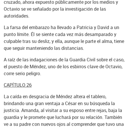
cruzado, ahora expuesto públicamente por los medios y
Octavio se ve señalado por la investigación de las
autoridades.
La farsa del embarazo ha llevado a Patricia y David a un
punto límite. Él se siente cada vez más desamparado y
culpable tras su desliz, y ella, aunque le parte el alma, tiene
que seguir manteniendo las distancias.
A raíz de las indagaciones de la Guardia Civil sobre el caso,
el puesto de Méndez, uno de los esbirros clave de Octavio,
corre serio peligro.
CAPÍTULO 26
La caída en desgracia de Méndez altera el tablero,
brindando una gran ventaja a César en su búsqueda la
justicia. Amanda, al visitar a su esposo entre rejas, baja la
guardia y le promete que luchará por su relación. También
ve a su padre con nuevos ojos al comprender que tuvo una