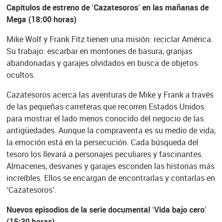
Capítulos de estreno de ‘Cazatesoros’ en las mañanas de
Mega (18:00 horas)
Mike Wolf y Frank Fitz tienen una misión: reciclar América.
Su trabajo: escarbar en montones de basura, granjas
abandonadas y garajes olvidados en busca de objetos
ocultos.
Cazatesoros acerca las aventuras de Mike y Frank a través
de las pequeñas carreteras que recorren Estados Unidos
para mostrar el lado menos conocido del negocio de las
antigüedades. Aunque la compraventa es su medio de vida,
la emoción está en la persecución. Cada búsqueda del
tesoro los llevará a personajes peculiares y fascinantes.
Almacenes, desvanes y garajes esconden las historias más
increíbles. Ellos se encargan de encontrarlas y contarlas en
‘Cazatesoros’.
Nuevos episodios de la serie documental ‘Vida bajo cero’
(15:30 horas)