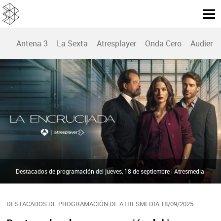
Antena 3
La Sexta
Atresplayer
Onda Cero
Audienc
Destacados de programación del jueves, 18 de septiembre | Atresmedia
DESTACADOS DE PROGRAMACIÓN DE ATRESMEDIA 18/09/2025