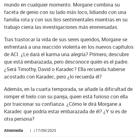
mundo en cualquier momento. Morgane combina su
faceta de genio con su lado más loco, lidiando con una
familia rota y con sus líos sentimentales mientras en su
trabajo cierra las investigaciones más enrevesadas.
Tras trastocar la vida de sus seres queridos, Morgane se
enfrentará a una reacción violenta en los nuevos capítulos
de ACI. ¿Le dará el karma una alegría? Primero, descubre
que está embarazada, pero desconoce quién es el padre.
¿Será Timothy, David o Karadec? Ella recuerda haberse
acostado con Karadec, pero ¿lo recuerda él?
Además, en la cuarta temporada, se añade la dificultad de
romper el hielo con su pareja, quien está furioso con ella
por traicionar su confianza. ¿Cómo le dirá Morgane a
Karadec que podría estar embarazada de él? ¿Y si es de
otra persona?
Atresmedia
| | 17/09/2025