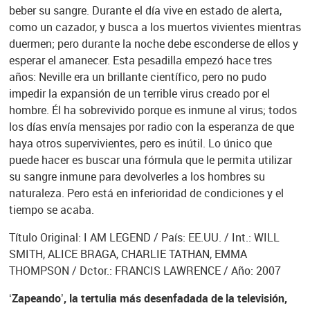
beber su sangre. Durante el día vive en estado de alerta,
como un cazador, y busca a los muertos vivientes mientras
duermen; pero durante la noche debe esconderse de ellos y
esperar el amanecer. Esta pesadilla empezó hace tres
años: Neville era un brillante científico, pero no pudo
impedir la expansión de un terrible virus creado por el
hombre. Él ha sobrevivido porque es inmune al virus; todos
los días envía mensajes por radio con la esperanza de que
haya otros supervivientes, pero es inútil. Lo único que
puede hacer es buscar una fórmula que le permita utilizar
su sangre inmune para devolverles a los hombres su
naturaleza. Pero está en inferioridad de condiciones y el
tiempo se acaba.
Título Original: I AM LEGEND / País: EE.UU. / Int.: WILL
SMITH, ALICE BRAGA, CHARLIE TATHAN, EMMA
THOMPSON / Dctor.: FRANCIS LAWRENCE / Año: 2007
‘Zapeando’, la tertulia más desenfadada de la televisión,