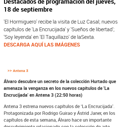
Destacados de programación del jueves,
18 de septiembre
'El Hormiguero' recibe la visita de Luz Casal; nuevos
capítulos de 'La Encrucijada' y 'Sueños de libertad';
'Soy leyenda' en 'El Taquillazo' de laSexta.
DESCARGA AQUÍ LAS IMÁGENES
Álvaro descubre un secreto de la colección Hurtado que
amenaza la venganza en los nuevos capítulos de 'La
Encrucijada' en Antena 3 (22:50 horas)
Antena 3 estrena nuevos capítulos de ‘La Encrucijada’.
Protagonizada por Rodrigo Guirao y Ástrid Janer, en los
capítulos de esta semana, Álvaro hace un importante
descubrimiento relacionado con la colección de arte