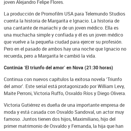
joven Alejandro Felipe Flores.
La producción de Promofilm USA para Telemundo Studios
cuenta la historia de Margarita e Ignacio. La historia de
una cantante de mariachi y de un joven médico. Ella es
una muchacha simple y confiada y él es un joven médico
que vuelve a la pequeña ciudad para ejercer su profesión.
Pero en el pasado de ambos hay una noche que Ignacio no
recuerda, pero a Margarita le cambió la vida.
Continúa ‘El triunfo del amor’ en Nova (21:30 horas)
Continua con nuevos capítulos la exitosa novela ‘Triunfo
del amor’. Este serial está protagonizado por William Levy,
Maite Perroni, Victoria Ruffo, Osvaldo Ríos y Diego Olivera.
Victoria Gutiérrez es dueña de una importante empresa de
moda y está casada con Osvaldo Sandoval, un actor muy
famoso. Juntos tienen dos hijos, Maximiliano, hijo del
primer matrimonio de Osvaldo y Fernanda, la hija que han