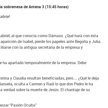
 la sobremesa de Antena 3 (15:45 horas)
abriel
 Gabriel, al que conocía como Dámaso. ¿Qué hará con esta
aparición de Isabel, pierde los papeles ante Begoña y Julia.
iliarse con la antigua secretaria de la empresa y
se ha apartado temporalmente de la empresa. Debe
ristina y Claudia resultan beneficiadas, pero… ¿Qué le deja
Manuela, oculta a Carmen y Raúl lo que don Pedro le ha
la verdad sobre la muerte de Jesús. El chantaje de su
nzar “Pasión Oculta”.