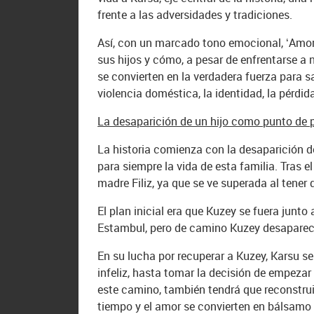
frente a las adversidades y tradiciones.
Así, con un marcado tono emocional, ‘Amor 
sus hijos y cómo, a pesar de enfrentarse a n
se convierten en la verdadera fuerza para 
violencia doméstica, la identidad, la pérdid
La desaparición de un hijo como punto de 
La historia comienza con la desaparición d
para siempre la vida de esta familia. Tras e
madre Filiz, ya que se ve superada al tener 
El plan inicial era que Kuzey se fuera junto
Estambul, pero de camino Kuzey desaparece.
En su lucha por recuperar a Kuzey, Karsu se 
infeliz, hasta tomar la decisión de empezar 
este camino, también tendrá que reconstruir 
tiempo y el amor se convierten en bálsamo 