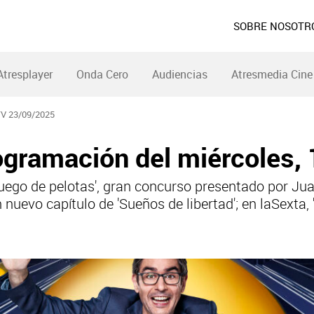
SOBRE NOSOTR
Atresplayer
Onda Cero
Audiencias
Atresmedia Cine
 23/09/2025
gramación del miércoles, 
ego de pelotas', gran concurso presentado por Jua
n nuevo capítulo de 'Sueños de libertad'; en laSexta,