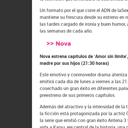
Un formato por el que corre el ADN de laSex
mantiene su frescura desde su estreno en 
las tardes cargado de ironía y buen humor,
las semanas de cada año.
Nova estrena capítulos de ‘Amor sin límite’,
madre por sus hijos (21:30 horas)
Este emotivo y conmovedor drama aterriza 
emitirá cada día de lunes a viernes a las 21
cosechado un gran éxito en diferentes paíse
preestreno de sus primeros capítulos.
Además del atractivo y la intensidad de la 
la ficción está protagonizada por la actriz 
la serie que emitió con gran éxito Antena 3 
vida a Karsu, eje central de la historia, una