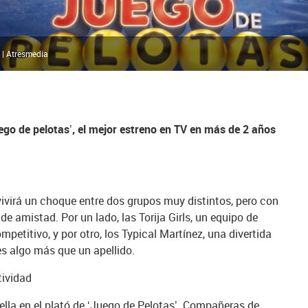
 | Atresmedia
go de pelotas’, el mejor estreno en TV en más de 2 años
vivirá un choque entre dos grupos muy distintos, pero con
e amistad. Por un lado, las Torija Girls, un equipo de
petitivo, y por otro, los Typical Martínez, una divertida
es algo más que un apellido.
tividad
uella en el plató de ‘Juego de Pelotas’. Compañeras de