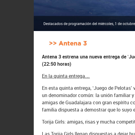
Destacados de programación del miércoles, 1 de octubre
Antena 3 estrena una nueva entrega de ‘Jue
(22:50 horas)
En la quinta entrega…
En esta quinta entrega, ‘Juego de Pelotas’ 
un denominador común: la unión familiar y d
amigas de Guadalajara con gran espíritu com
familia dispuesta a demostrar que lo suyo 
Torija Girls: amigas, risas y mucha competi
Las Torija Girls llegan dispuestas a dejar h