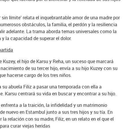
sin límite’ relata el inquebrantable amor de una madre por
umerosos obstáculos, la familia, el perdón y la resiliencia
salir adelante. La trama aborda temas universales como la
a y la capacidad de superar el dolor.
partida
e Kuzey, el hijo de Karsu y Reha, un suceso que marcará
l nacimiento de su tercer hijo, envía a su hijo Kuzey con su
que hacerse cargo de los tres niños.
 a su abuela Filiz a pasar una temporada con ella a
 Karsu centrará su vida en buscar y encontrar a su hijo.
enfrenta a la traición, la infidelidad y un matrimonio
de nuevo en Estambul junto a sus tres hijos y su tía. En
la relación con su madre, Filiz, en un relato en el que el
para curar viejas heridas