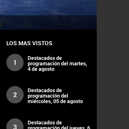
LOS MAS VISTOS
Destacados de
1
programación del martes,
4 de agosto
Destacados de
2
programación del
miércoles, 05 de agosto
Destacados de
3
programación del jueves, 6