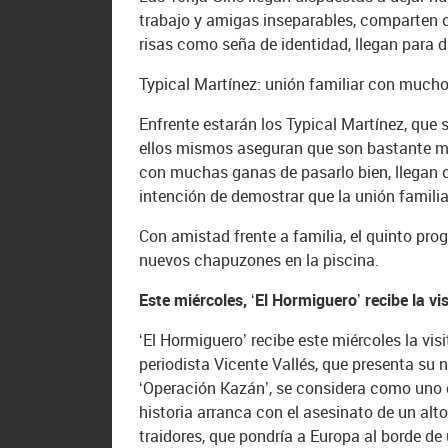
trabajo y amigas inseparables, comparten c
risas como seña de identidad, llegan para d
Typical Martínez: unión familiar con much
Enfrente estarán los Typical Martínez, que
ellos mismos aseguran que son bastante má
con muchas ganas de pasarlo bien, llegan 
intención de demostrar que la unión familiar
Con amistad frente a familia, el quinto pr
nuevos chapuzones en la piscina.
Este miércoles, ‘El Hormiguero’ recibe la vi
‘El Hormiguero’ recibe este miércoles la vi
periodista Vicente Vallés, que presenta su n
‘Operación Kazán’, se considera como uno 
historia arranca con el asesinato de un alt
traidores, que pondría a Europa al borde de