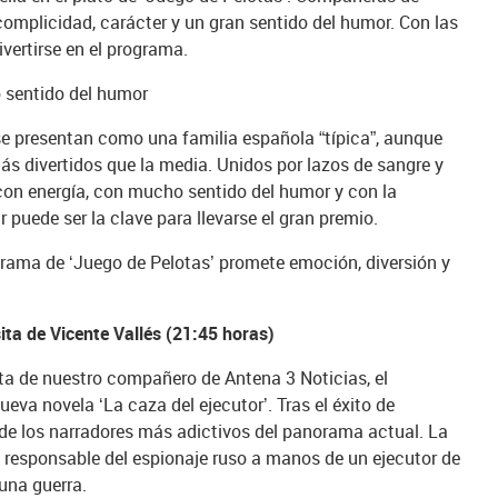
omplicidad, carácter y un gran sentido del humor. Con las
ivertirse en el programa.
o sentido del humor
 se presentan como una familia española “típica”, aunque
s divertidos que la media. Unidos por lazos de sangre y
con energía, con mucho sentido del humor y con la
 puede ser la clave para llevarse el gran premio.
ograma de ‘Juego de Pelotas’ promete emoción, diversión y
sita de Vicente Vallés (21:45 horas)
sita de nuestro compañero de Antena 3 Noticias, el
ueva novela ‘La caza del ejecutor’. Tras el éxito de
de los narradores más adictivos del panorama actual. La
o responsable del espionaje ruso a manos de un ejecutor de
 una guerra.