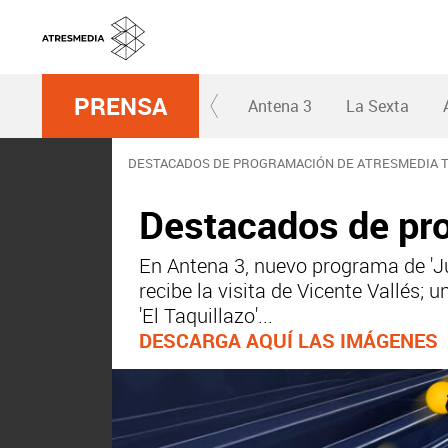
PRENSA
Antena 3
La Sexta
DESTACADOS DE PROGRAMACIÓN DE ATRESMEDIA TV
Destacados de pro
En Antena 3, nuevo programa de 'Ju
recibe la visita de Vicente Vallés; u
'El Taquillazo'...
DESCARGA AQUÍ LAS IMÁGENES