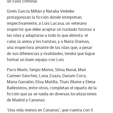
un caso criminal.
Ginés García Millán y Natalia Verbeke
protagonizan la ficción donde interpretan,
respectivamente, a Luis Lacasa, un veterano
inspector que debe aceptar un traslado forzoso a
las islas y adaptarse a todo lo que detesta: el
calor, la arena y los turistas, y a Naira Oramas,
una inspectora amante de las islas que, a pesar
de sus diferencias y rivalidades, tendrá que lograr
formar un buen equipo con Luis.
Paco Marín, Sergio Momo, Silvia Naval, Mari
Carmen Sánchez, Luna Zuazu, Dariam Coco,
Maria Garralón, Elisa Matilla, Thais Blume y Elena
Ballesteros, entre otros, completan el reparto de la
ficción que ya se rueda en diversas localizaciones
de Madrid y Canarias.
‘Una vida menos en Canarias’, que cuenta con 5