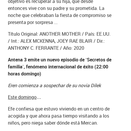
objetivo es recuperar a su hija, que desde
entonces vive con su padre y su prometida. La
noche que celebraban la fiesta de compromiso se
presenta por sorpresa ...
Título Original: ANOTHER MOTHER / País: EE.UU.
/ Int.: ALEX MCKENNA, JOEY RAE BLAIR / Dir.:
ANTHONY C. FERRANTE / Año: 2020
Antena 3 emite un nuevo episodio de ‘Secretos de
familia’, fenómeno internacional de éxito (22:00
horas domingo)
Eren comienza a sospechar de su novia Dilek
Este domingo
…
Efe confiesa que estuvo viviendo en un centro de
acogida y que ahora pasa tiempo visitando a los
niños, pero niega saber dónde está Mercan.