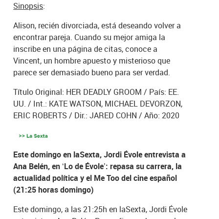
Sinopsis
:
Alison, recién divorciada, está deseando volver a
encontrar pareja. Cuando su mejor amiga la
inscribe en una página de citas, conoce a
Vincent, un hombre apuesto y misterioso que
parece ser demasiado bueno para ser verdad.
Título Original: HER DEADLY GROOM / País: EE.
UU. / Int.: KATE WATSON, MICHAEL DEVORZON,
ERIC ROBERTS / Dir.: JARED COHN / Año: 2020
Este domingo en laSexta, Jordi Évole entrevista a
Ana Belén, en ‘Lo de Évole’: repasa su carrera, la
actualidad política y el Me Too del cine español
(21:25 horas domingo)
Este domingo, a las 21:25h en laSexta, Jordi Évole