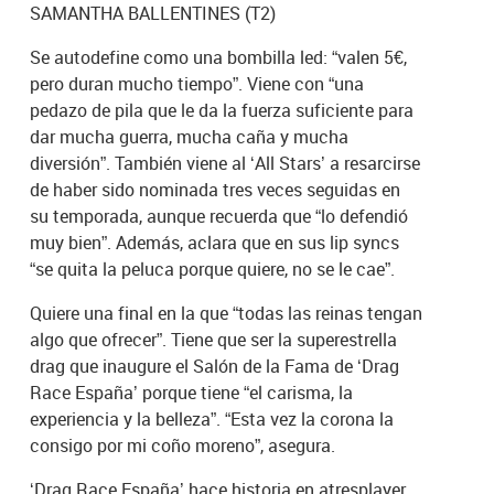
SAMANTHA BALLENTINES (T2)
Se autodefine como una bombilla led: “valen 5€,
pero duran mucho tiempo”. Viene con “una
pedazo de pila que le da la fuerza suficiente para
dar mucha guerra, mucha caña y mucha
diversión”. También viene al ‘All Stars’ a resarcirse
de haber sido nominada tres veces seguidas en
su temporada, aunque recuerda que “lo defendió
muy bien”. Además, aclara que en sus lip syncs
“se quita la peluca porque quiere, no se le cae”.
Quiere una final en la que “todas las reinas tengan
algo que ofrecer”. Tiene que ser la superestrella
drag que inaugure el Salón de la Fama de ‘Drag
Race España’ porque tiene “el carisma, la
experiencia y la belleza”. “Esta vez la corona la
consigo por mi coño moreno”, asegura.
‘Drag Race España’ hace historia en atresplayer