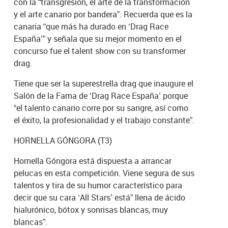
con la “transgresión, el arte de la transformación
y el arte canario por bandera”. Recuerda que es la
canaria “que más ha durado en ‘Drag Race
España’” y señala que su mejor momento en el
concurso fue el talent show con su transformer
drag.
Tiene que ser la superestrella drag que inaugure el
Salón de la Fama de ‘Drag Race España’ porque
“el talento canario corre por su sangre, así como
el éxito, la profesionalidad y el trabajo constante”.
HORNELLA GÓNGORA (T3)
Hornella Góngora está dispuesta a arrancar
pelucas en esta competición. Viene segura de sus
talentos y tira de su humor característico para
decir que su cara ‘All Stars’ está” llena de ácido
hialurónico, bótox y sonrisas blancas, muy
blancas”.