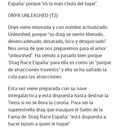
España’ porque “es la más chula del lugar”.
ONYX UNLEASHED (T2)
Onyx viene renovada y con nombre actualizado:
Unleashed, porque “su drag se siente liberado,
desencadenado, desatado, loco y desquiciado”.
Nos avisa de que nos preparemos para el amor
“unleashed”. Ha venido a pasarlo bien porque
‘Drag Race España’ para ella es como un “parque
de atracciones travestis” y ella se ha saltado la
cola para las atracciones.
Esta vez viene preparada con su nave
intergaláctica y está dispuesta hasta destruir la
Tierra si no se lleva la corona. Para ser la
superestrella drag que inaugure el Salón de la
Fama de ‘Drag Race España’ “está dispuesta a
hacer bizum a quien le toque”.