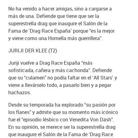
No ha venido a hacer amigas, sino a cargarse a
más de una. Defiende que tiene que ser la
superestrella drag que inaugure el Salón de la
Fama de ‘Drag Race España’ porque “es la mejor
y viene como una Hornella más guerrillera”.
JURIJI DER KLEE (T2)
Juriji vuelve a Drag Race España “más
sofisticada, cañera y más cachonda”. Defiende
que su “culamen” no podía faltar en el ‘All Stars’ y
viene a llevárselo todo, a pasarlo bien y a pegar
hachazos.
Desde su temporada ha explorado “su pasión por
los flanes” y admite que su momento más icónico
fue el “episodio lésbico con Venedita Von Däsh”.
En su opinión, se merece ser la superestrella drag
que inaugure el Salón de la Fama de ‘Drag Race