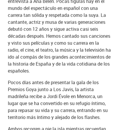
entrevista a Ana Belén. Pocas figuras hay en el
mundo del espectáculo en español con una
carrera tan sólida y respetada como la suya. La
cantante, actriz y musa de varias generaciones
debutó con 12 años y sigue activa casi seis
décadas después. Hemos cantado sus canciones
y visto sus películas y como su carrera en la
radio, el cine, el teatro, la música y la televisión ha
ido al compás de los grandes acontecimientos de
la historia de España y de la vida cotidiana de los
españoles.
Pocos días antes de presentar la gala de los
Premios Goya junto a Los Javis, la artista
madrileña recibe a Jordi Évole en Menorca, un
lugar que se ha convertido en su refugio íntimo,
para repasar su vida y su carrera, entrando en su
territorio más íntimo y alejado de los flashes.
Ambos recorren a pie la isla mientras recuerdan