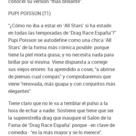
conocer su versión “más brillante”.
PUPI POISSON (T1)
“¿Cómo no iba a estar en ‘All Stars’ si ha estado
en todas las temporadas de ‘Drag Race España’?”
Pupi Poisson se autodefine como una chica ‘All
Stars’ de la forma más cómica posible: porque
tiene la piel mixta grasa, y no necesita nada para
brillar por sí misma. Viene dispuesta a corregir
sus viejos errores: ha aprendido a coser, “a abrirse
de piernas cual compás” y comprobaremos que
viene “renovada, más guapa y con conjuntos más
elegantes”.
Tiene claro que no le va a temblar el pulso a la
hora de echar a nadie. Sostiene que tiene que ser
la superestrella drag que inaugure el Salón de la
Fama de ‘Drag Race España’ porque - en clave de
comedia - “es la más mayor y se lo merece”.