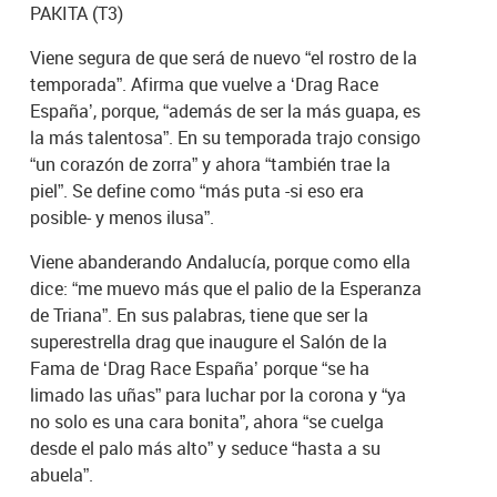
PAKITA (T3)
Viene segura de que será de nuevo “el rostro de la
temporada”. Afirma que vuelve a ‘Drag Race
España’, porque, “además de ser la más guapa, es
la más talentosa”. En su temporada trajo consigo
“un corazón de zorra” y ahora “también trae la
piel”. Se define como “más puta -si eso era
posible- y menos ilusa”.
Viene abanderando Andalucía, porque como ella
dice: “me muevo más que el palio de la Esperanza
de Triana”. En sus palabras, tiene que ser la
superestrella drag que inaugure el Salón de la
Fama de ‘Drag Race España’ porque “se ha
limado las uñas” para luchar por la corona y “ya
no solo es una cara bonita”, ahora “se cuelga
desde el palo más alto” y seduce “hasta a su
abuela”.