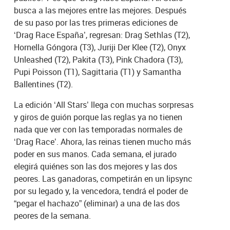
busca a las mejores entre las mejores. Después
de su paso por las tres primeras ediciones de
‘Drag Race España’, regresan: Drag Sethlas (T2),
Hornella Góngora (T3), Juriji Der Klee (T2), Onyx
Unleashed (T2), Pakita (T3), Pink Chadora (T3),
Pupi Poisson (T1), Sagittaria (T1) y Samantha
Ballentines (T2).
La edición ‘All Stars’ llega con muchas sorpresas
y giros de guión porque las reglas ya no tienen
nada que ver con las temporadas normales de
‘Drag Race’. Ahora, las reinas tienen mucho más
poder en sus manos. Cada semana, el jurado
elegirá quiénes son las dos mejores y las dos
peores. Las ganadoras, competirán en un lipsync
por su legado y, la vencedora, tendrá el poder de
“pegar el hachazo” (eliminar) a una de las dos
peores de la semana.