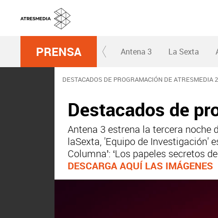
PRENSA
Antena 3
La Sexta
DESTACADOS DE PROGRAMACIÓN DE ATRESMEDIA 25
Destacados de pro
Antena 3 estrena la tercera noche d
laSexta, 'Equipo de Investigación' e
Columna’: ‘Los papeles secretos d
DESCARGA AQUÍ LAS IMÁGENES