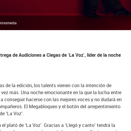
 Atresmedia
rega de Audiciones a Ciegas de ‘La Voz’, líder de la noche
s de la edición, los talents vienen con la intención de
na vez más. Una noche emocionante en la que la lucha entre
 a conseguir hacerse con las mejores voces y no dudará en
compañeros. El Megabloqueo y el botón del arrepentimiento
de ‘La Voz’.
el plató de ‘La Voz’. Gracias a ‘Llegó y canto’ tendrá la