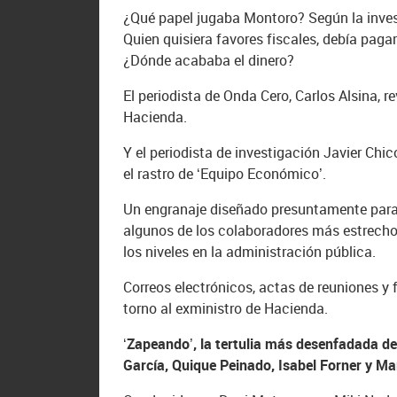
¿Qué papel jugaba Montoro? Según la inves
Quien quisiera favores fiscales, debía paga
¿Dónde acababa el dinero?
El periodista de Onda Cero, Carlos Alsina,
Hacienda.
Y el periodista de investigación Javier Chi
el rastro de ‘Equipo Económico’.
Un engranaje diseñado presuntamente para le
algunos de los colaboradores más estrech
los niveles en la administración pública.
Correos electrónicos, actas de reuniones y 
torno al exministro de Hacienda.
‘Zapeando’, la tertulia más desenfadada de 
García, Quique Peinado, Isabel Forner y 