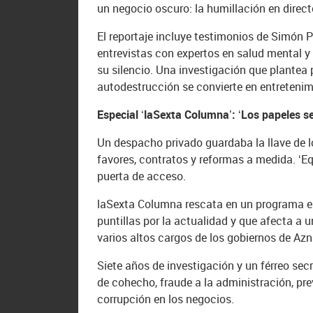
un negocio oscuro: la humillación en direct
El reportaje incluye testimonios de Simón Pé
entrevistas con expertos en salud mental y 
su silencio. Una investigación que plante
autodestrucción se convierte en entreteni
Especial ‘laSexta Columna’: ‘Los papeles s
Un despacho privado guardaba la llave de 
favores, contratos y reformas a medida. ‘E
puerta de acceso.
laSexta Columna rescata en un programa e
puntillas por la actualidad y que afecta a
varios altos cargos de los gobiernos de Azn
Siete años de investigación y un férreo secr
de cohecho, fraude a la administración, pre
corrupción en los negocios.