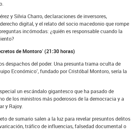
o.
rez y Silvia Charro, declaraciones de inversores,
derecho digital, y el relato del socio macedonio que rompe
a preguntas incómodas: ¿quién es responsable cuando la
miento?
ecretos de Montoro’ (21:30 horas)
los despachos del poder. Una presunta trama oculta de
quipo Económico’, fundado por Cristóbal Montoro, sería la
special un escándalo gigantesco que ha pasado de
 uno de los ministros más poderosos de la democracia y a
ar y Rajoy.
eto de sumario salen a la luz para revelar presuntos delitos
varicación, tráfico de influencias, falsedad documental o