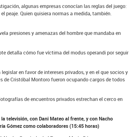
tigación, algunas empresas conocían las reglas del juego:
r el peaje. Quien quisiera normas a medida, también.
 revela presiones y amenazas del hombre que mandaba en
cote detalla cómo fue víctima del modus operandi por seguir
gislar en favor de intereses privados, y en el que socios y
os de Cristóbal Montoro fueron ocupando cargos de todos
fotografías de encuentros privados estrechan el cerco en
la televisión, con Dani Mateo al frente, y con Nacho
María Gómez como colaboradores (15:45 horas)