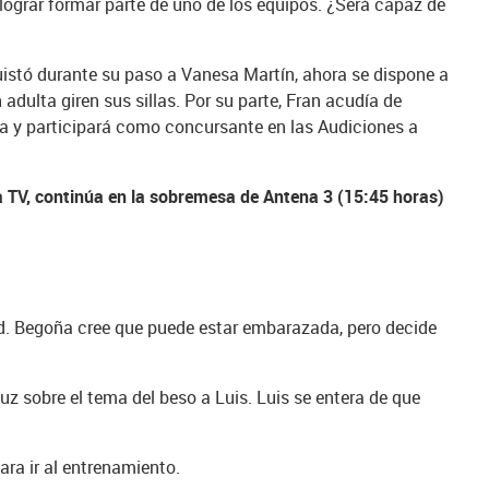
lograr formar parte de uno de los equipos. ¿Será capaz de
quistó durante su paso a Vanesa Martín, ahora se dispone a
adulta giren sus sillas. Por su parte, Fran acudía de
sa y participará como concursante en las Audiciones a
 la TV, continúa en la sobremesa de Antena 3 (15:45 horas)
rid. Begoña cree que puede estar embarazada, pero decide
z sobre el tema del beso a Luis. Luis se entera de que
ara ir al entrenamiento.