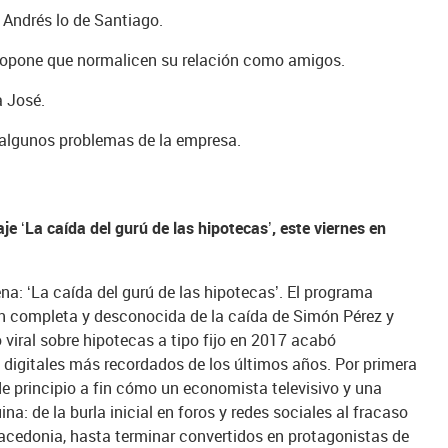
 Andrés lo de Santiago.
ropone que normalicen su relación como amigos.
a José.
en algunos problemas de la empresa.
je ‘La caída del gurú de las hipotecas’, este viernes en
ena: ‘La caída del gurú de las hipotecas’. El programa
ión completa y desconocida de la caída de Simón Pérez y
viral sobre hipotecas a tipo fijo en 2017 acabó
 digitales más recordados de los últimos años. Por primera
de principio a fin cómo un economista televisivo y una
ina: de la burla inicial en foros y redes sociales al fracaso
acedonia, hasta terminar convertidos en protagonistas de