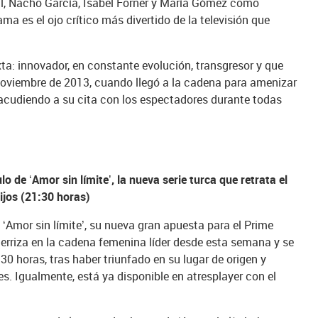
l, Nacho García, Isabel Forner y María Gómez como
ama es el ojo crítico más divertido de la televisión que
ta: innovador, en constante evolución, transgresor y que
noviembre de 2013, cuando llegó a la cadena para amenizar
 acudiendo a su cita con los espectadores durante todas
o de ‘Amor sin límite’, la nueva serie turca que retrata el
ijos (21:30 horas)
‘Amor sin límite’, su nueva gran apuesta para el Prime
rriza en la cadena femenina líder desde esta semana y se
.30 horas, tras haber triunfado en su lugar de origen y
s. Igualmente, está ya disponible en atresplayer con el