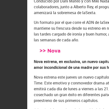
Conducido por Dani Mateo y con Miki Nada
colaboradores, junto a Alberto Rey, el progr
amenizará la sobremesa de laSexta.
Un formato por el que corre el ADN de laSex
mantiene su frescura desde su estreno en 
las tardes cargado de ironía y buen humor,
las semanas de cada año.
Nova estrena, en exclusiva, un nuevo capítul
amor incondicional de una madre por sus h
Nova estrena este jueves un nuevo capítulo 
Time. Este emotivo y conmovedor drama ate
emitirá cada día de lunes a viernes a las 21
cosechado un gran éxito en diferentes paíse
preestreno de sus primeros capítulos.