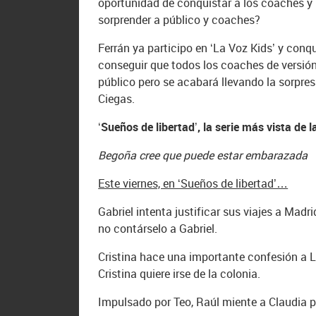
oportunidad de conquistar a los coaches y 
sorprender a público y coaches?
Ferrán ya participo en ‘La Voz Kids’ y con
conseguir que todos los coaches de versión 
público pero se acabará llevando la sorpre
Ciegas.
‘Sueños de libertad’, la serie más vista de
Begoña cree que puede estar embarazada
Este viernes, en ‘Sueños de libertad’…
Gabriel intenta justificar sus viajes a Mad
no contárselo a Gabriel.
Cristina hace una importante confesión a Lu
Cristina quiere irse de la colonia.
Impulsado por Teo, Raúl miente a Claudia p