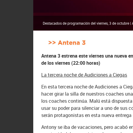
Destacados de programación del viernes, 3 de octubre |
Antena 3 estrena este viernes una nueva ent
de los viernes (22:00 horas)
La tercera noche de Audiciones a Ciegas
En esta tercera noche de Audiciones a Ciega
hacer girar la silla de nuestros coaches u
los coaches continúa. Malú está dispuesta
usar su poder para silenciar a uno de sus 
serán protagonistas en esta nueva entrega 
Antony se iba de vacaciones, pero acabó en 