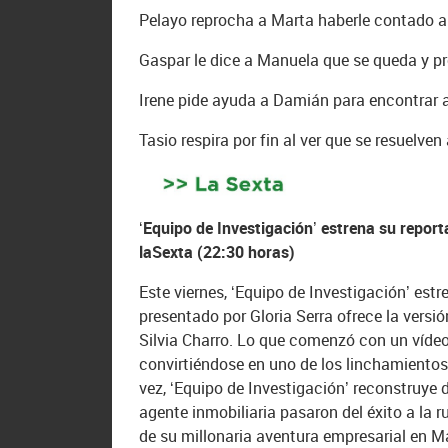
Pelayo reprocha a Marta haberle contado a
Gaspar le dice a Manuela que se queda y p
Irene pide ayuda a Damián para encontrar 
Tasio respira por fin al ver que se resuelv
‘Equipo de Investigación’ estrena su reporta
laSexta (22:30 horas)
Este viernes, ‘Equipo de Investigación’ estr
presentado por Gloria Serra ofrece la vers
Silvia Charro. Lo que comenzó con un vídeo 
convirtiéndose en uno de los linchamientos
vez, ‘Equipo de Investigación’ reconstruye 
agente inmobiliaria pasaron del éxito a la ru
de su millonaria aventura empresarial en M