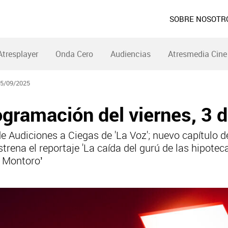
SOBRE NOSOTR
Atresplayer
Onda Cero
Audiencias
Atresmedia Cine
/09/2025
gramación del viernes, 3 d
e Audiciones a Ciegas de 'La Voz'; nuevo capítulo de
strena el reportaje 'La caída del gurú de las hipotec
e Montoro’