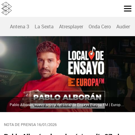
Antena 3
La Sexta
Atresplayer
Onda Cero
Audienc
Pablo Alborán, nuevo artista del Local de Ensayo Europa FM | Europa FM
NOTA DE PRENSA 16/01/2026