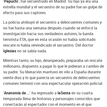
‘
Papuchi
’, fue secuestrado en Madrid. Su hijo ya era una
estrella mundial y el secuestro de su padre fue un golpe de
efecto para sus captores.
La policía atribuyó el secuestro a delincuentes comunes y
no fue hasta una semana después cuando se enfocó la
investigación hacia sus verdaderos autores, la banda
terrorista ETA, que en esta ocasión no había solicitado
rescate ni había reivindicado el secuestro. Del doctor
Iglesias
no se sabía nada.
Mientras tanto, su hijo, desesperado, preparaba un rescate
millonario, dispuesto a pagar lo que le pidieran a cambio de
su padre. Su liberación mantuvo en vilo a España durante
veinte días y lo que parecía un secuestro de delincuentes
comunes terminó con una espectacular operación policial.
‘Anatomía de…
’ ha regresado a
laSexta
en su cuarta
temporada llena de historias y personajes conocidos que
conectarán al espectador con el momento en el que