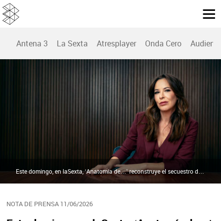
Antena 3
La Sexta
Atresplayer
Onda Cero
Audienc
Este domingo, en laSexta, ‘Anatomía de…’ reconstruye el secuestro del padre de Julio Iglesias y las claves de su rescate de película | Atresmedia
NOTA DE PRENSA 11/06/2026