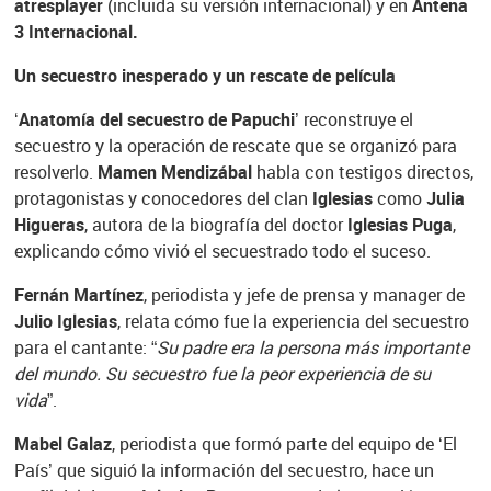
atresplayer
(incluida su versión internacional) y en
Antena
3 Internacional.
Un secuestro inesperado y un rescate de película
‘
Anatomía del secuestro de Papuchi
’ reconstruye el
secuestro y la operación de rescate que se organizó para
resolverlo.
Mamen Mendizábal
habla con testigos directos,
protagonistas y conocedores del clan
Iglesias
como
Julia
Higueras
, autora de la biografía del doctor
Iglesias Puga
,
explicando cómo vivió el secuestrado todo el suceso.
Fernán Martínez
, periodista y jefe de prensa y manager de
Julio Iglesias
, relata cómo fue la experiencia del secuestro
para el cantante: “
Su padre era la persona más importante
del mundo. Su secuestro fue la peor experiencia de su
vida
”.
Mabel Galaz
, periodista que formó parte del equipo de ‘El
País’ que siguió la información del secuestro, hace un