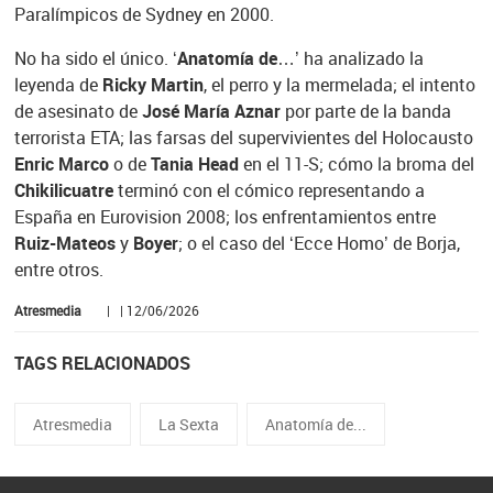
Paralímpicos de Sydney en 2000.
No ha sido el único. ‘
Anatomía de…
’ ha analizado la
leyenda de
Ricky Martin
, el perro y la mermelada; el intento
de asesinato de
José María Aznar
por parte de la banda
terrorista ETA; las farsas del supervivientes del Holocausto
Enric Marco
o de
Tania Head
en el 11-S; cómo la broma del
Chikilicuatre
terminó con el cómico representando a
España en Eurovision 2008; los enfrentamientos entre
Ruiz-Mateos
y
Boyer
; o el caso del ‘Ecce Homo’ de Borja,
entre otros.
Atresmedia
| | 12/06/2026
TAGS RELACIONADOS
Atresmedia
La Sexta
Anatomía de...