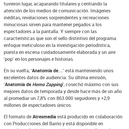
tuvieron lugar, acaparando titulares y centrando la
atención de los medios de comunicación. Imágenes
inéditas, revelaciones sorprendentes y recreaciones
minuciosas sirven para mantener pegados a los
espectadores a la pantalla. Y siempre con las
características que son el sello distintivo del programa:
enfoque meticuloso en la investigación periodística,
puesta en escena cuidadosamente elaborada y un aire
‘pop’ en los personajes e historias.
En su vuelta, ‘
Anatomía de
…’ está manteniendo unos
excelentes datos de audiencia. Su última emisión,
‘
Anatomía de
Homo Zapping
’, cosechó máximo con sus
mejores datos de temporada y desde hace más de un año
al promediar un 7,8% con 863.000 seguidores y +2,9
millones de espectadores únicos.
El formato de
Atresmedia
está producido en colaboración
con Producciones del Barrio y está disponible en