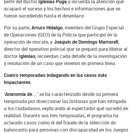
perfil del doctor
Iglesias Puga
y recuerda la atención que
acaparó el suceso y los hechos e informaciones que se
fueron sucediendo hasta el desenlace.
Por su parte,
Arturo Hidalgo
, miembro del Grupo Especial
de Operaciones (GEO) de la Policía que participó en la
operación de rescate, y
Joaquín de Domingo Martorell
,
director del operativo policial que se preparó para liberar al
doctor
Iglesias
, recuerdan cada detalle de la investigación
y resolución de un caso que vivieron en primera línea.
Cuatro temporadas indagando en los casos más
impactantes
‘
Anatomía de
…’ se ha caracterizado desde su primera
temporada por diseccionar las historias que han intrigado
a los ciudadanos, explicando al espectador qué sucedió en
realidad. Durante sus tres temporadas, el programa ha
aclarado casos como el del fraude de la selección de
baloncesto para personas con discapacidad en los Juegos