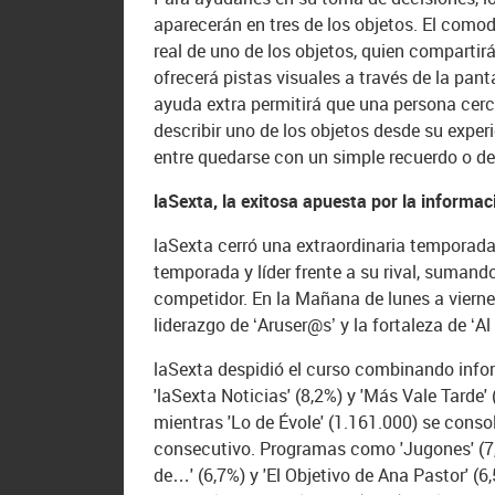
aparecerán en tres de los objetos. El comod
real de uno de los objetos, quien compartir
ofrecerá pistas visuales a través de la pant
ayuda extra permitirá que una persona cerc
describir uno de los objetos desde su expe
entre quedarse con un simple recuerdo o de
laSexta, la exitosa apuesta por la informac
laSexta cerró una extraordinaria temporada
temporada y líder frente a su rival, suman
competidor. En la Mañana de lunes a viernes 
liderazgo de ‘Aruser@s’ y la fortaleza de ‘Al
laSexta despidió el curso combinando info
'laSexta Noticias' (8,2%) y 'Más Vale Tarde'
mientras 'Lo de Évole' (1.161.000) se cons
consecutivo. Programas como 'Jugones' (7,1%
de…' (6,7%) y 'El Objetivo de Ana Pastor' 