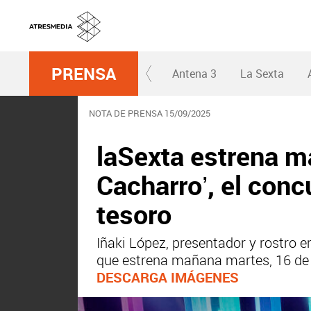
PRENSA
Antena 3
La Sexta
NOTA DE PRENSA 15/09/2025
laSexta estrena m
Cacharro’, el con
tesoro
Iñaki López, presentador y rostro 
que estrena mañana martes, 16 de
DESCARGA IMÁGENES