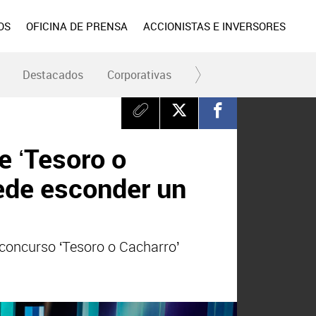
OS
OFICINA DE PRENSA
ACCIONISTAS E INVERSORES
Destacados
Corporativas
RC y Fundación
Div
e ‘Tesoro o
uede esconder un
 concurso ‘Tesoro o Cacharro’