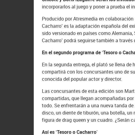
incorporarlos al juego y poner a prueba el i
Producido por Atresmedia en colaboración c
Cacharro’ es la adaptación española del exi
sido versionado en países como Alemania, S
Cacharro’ podrá seguirse también a través d
En el segundo programa de ‘Tesoro o Cach
En la segunda entrega, el plató se llena de
compartirá con los concursantes uno de sus
conocida del popular actor y director.
Las concursantes de esta edición son Mart
compartidas, que llegan acompañadas por J
todo. Se enfrentarán a una nueva tanda de 
disco, un diente de tiburón, una botella, un 
figura de drag queen y un cuadro. ¿Serán 
Así es ‘Tesoro o Cacharro’