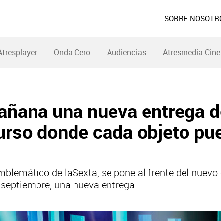
SOBRE NOSOTR
Atresplayer
Onda Cero
Audiencias
Atresmedia Cine
añana una nueva entrega d
curso donde cada objeto p
emblemático de laSexta, se pone al frente del nuevo
 septiembre, una nueva entrega