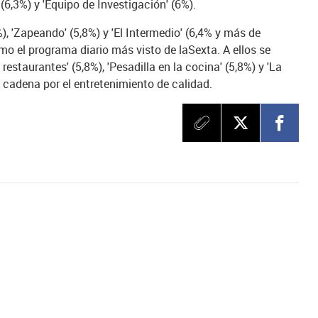
(6,3%) y 'Equipo de Investigación' (6%).
%), 'Zapeando' (5,8%) y 'El Intermedio' (6,4% y más de
 el programa diario más visto de laSexta. A ellos se
estaurantes' (5,8%), 'Pesadilla en la cocina' (5,8%) y 'La
a cadena por el entretenimiento de calidad.