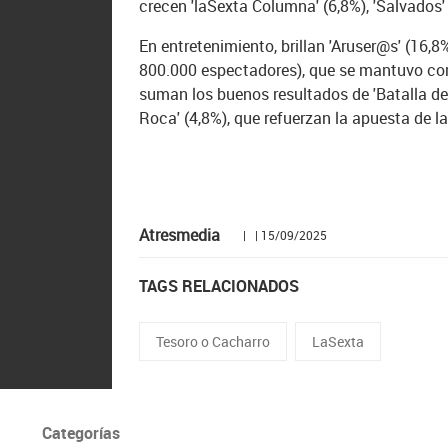
crecen 'laSexta Columna' (6,8%), 'Salvados' 
En entretenimiento, brillan 'Aruser@s' (16,8
800.000 espectadores), que se mantuvo como
suman los buenos resultados de 'Batalla de r
Roca' (4,8%), que refuerzan la apuesta de l
Atresmedia
| | 15/09/2025
TAGS RELACIONADOS
Tesoro o Cacharro
LaSexta
Categorías