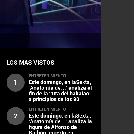
LOS MAS VISTOS
ENTRETENIMIENTO
1
Este domingo, en laSexta,
‘Anatomía de…’ analiza el
fin de la ‘ruta del bakalao’
a principios de los 90
ENTRETENIMIENTO
2
Este domingo, en laSexta,
‘Anatomía de…’ analiza la
figura de Alfonso de
Borbón, muerto en