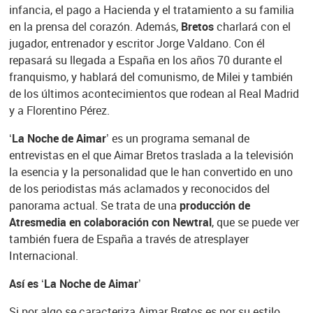
infancia, el pago a Hacienda y el tratamiento a su familia
en la prensa del corazón. Además,
Bretos
charlará con el
jugador, entrenador y escritor Jorge Valdano. Con él
repasará su llegada a España en los años 70 durante el
franquismo, y hablará del comunismo, de Milei y también
de los últimos acontecimientos que rodean al Real Madrid
y a Florentino Pérez.
‘La Noche de Aimar’
es un programa semanal de
entrevistas en el que Aimar Bretos traslada a la televisión
la esencia y la personalidad que le han convertido en uno
de los periodistas más aclamados y reconocidos del
panorama actual. Se trata de una
producción de
Atresmedia en colaboración con Newtral
, que se puede ver
también fuera de España a través de atresplayer
Internacional.
Así es ‘La Noche de Aimar’
Si por algo se caracteriza Aimar Bretos es por su estilo