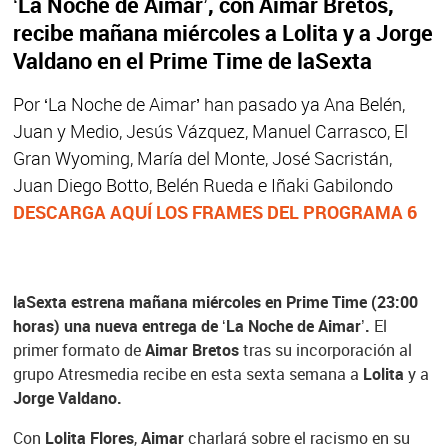
‘La Noche de Aimar’, con Aimar Bretos,
recibe mañana miércoles a Lolita y a Jorge
Valdano en el Prime Time de laSexta
Por ‘La Noche de Aimar’ han pasado ya Ana Belén,
Juan y Medio, Jesús Vázquez, Manuel Carrasco, El
Gran Wyoming, María del Monte, José Sacristán,
Juan Diego Botto, Belén Rueda e Iñaki Gabilondo
DESCARGA AQUÍ LOS FRAMES DEL PROGRAMA 6
laSexta estrena mañana miércoles en Prime Time (23:00
horas) una nueva entrega de ‘La Noche de Aimar’.
El
primer formato de
Aimar Bretos
tras su incorporación al
grupo Atresmedia recibe en esta sexta semana a
Lolita
y a
Jorge Valdano.
Con
Lolita Flores
,
Aimar
charlará sobre el racismo en su