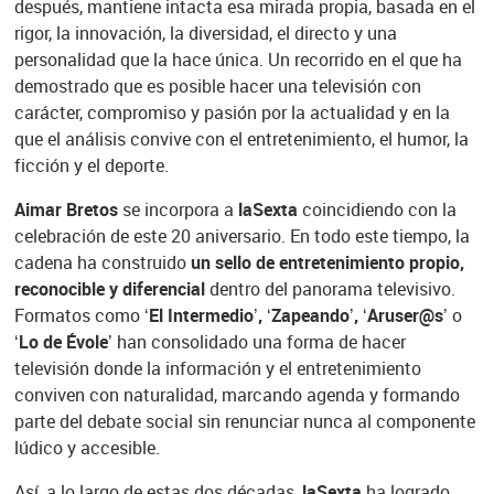
después, mantiene intacta esa mirada propia, basada en el
rigor, la innovación, la diversidad, el directo y una
personalidad que la hace única. Un recorrido en el que ha
demostrado que es posible hacer una televisión con
carácter, compromiso y pasión por la actualidad y en la
que el análisis convive con el entretenimiento, el humor, la
ficción y el deporte.
Aimar Bretos
se incorpora a
laSexta
coincidiendo con la
celebración de este 20 aniversario. En todo este tiempo, la
cadena ha construido
un sello de entretenimiento propio,
reconocible y diferencial
dentro del panorama televisivo.
Formatos como ‘
El Intermedio’, ‘Zapeando’, ‘Aruser@s’
o
‘Lo de Évole’
han consolidado una forma de hacer
televisión donde la información y el entretenimiento
conviven con naturalidad, marcando agenda y formando
parte del debate social sin renunciar nunca al componente
lúdico y accesible.
Así, a lo largo de estas dos décadas,
laSexta
ha logrado