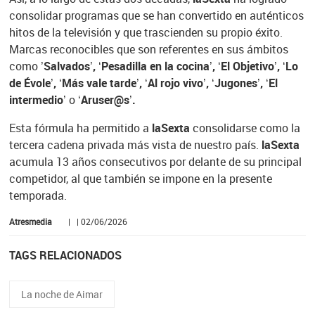
consolidar programas que se han convertido en auténticos
hitos de la televisión y que trascienden su propio éxito.
Marcas reconocibles que son referentes en sus ámbitos
como ’
Salvados’, ‘Pesadilla en la cocina’, ‘El Objetivo’, ‘Lo
de Évole’, ‘Más vale tarde’, ‘Al rojo vivo’, ‘Jugones’, ‘El
intermedio’
o
‘Aruser@s’.
Esta fórmula ha permitido a
laSexta
consolidarse como la
tercera cadena privada más vista de nuestro país.
laSexta
acumula 13 años consecutivos por delante de su principal
competidor, al que también se impone en la presente
temporada.
Atresmedia
| | 02/06/2026
TAGS RELACIONADOS
La noche de Aimar