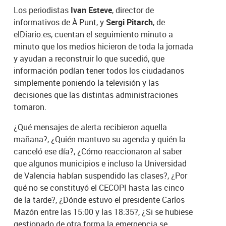
Los periodistas
Ivan Esteve
, director de
informativos de À Punt, y
Sergi Pitarch
, de
elDiario.es, cuentan el seguimiento minuto a
minuto que los medios hicieron de toda la jornada
y ayudan a reconstruir lo que sucedió, que
información podían tener todos los ciudadanos
simplemente poniendo la televisión y las
decisiones que las distintas administraciones
tomaron.
¿Qué mensajes de alerta recibieron aquella
mañana?, ¿Quién mantuvo su agenda y quién la
canceló ese día?, ¿Cómo reaccionaron al saber
que algunos municipios e incluso la Universidad
de Valencia habían suspendido las clases?, ¿Por
qué no se constituyó el CECOPI hasta las cinco
de la tarde?, ¿Dónde estuvo el presidente Carlos
Mazón entre las 15:00 y las 18:35?, ¿Si se hubiese
gestionado de otra forma la emergencia se