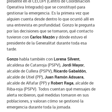
presente en el CECOPI (Centro de Coordinación
Operativa Integrado) que se constituyó para
gestionar la emergencia. Es la primera vez que
alguien cuenta desde dentro lo que ocurrió allí en
una entrevista en profundidad. Gonzo le pregunta
por las decisiones que se tomaron, qué contacto
tuvieron con
Carlos Mazón
y dónde estuvo el
presidente de la Generalitat durante toda esa
tarde.
Gonzo
habla también con
Lorena Silvent
,
alcaldesa de Catarroja (PSPV),
Jordi Mayor
,
alcalde de Cullera (PSPV),
Ricardo Gabaldón
,
alcalde de Utiel (PP),
Juan Ramón Adsuara
,
alcalde de Alfafar (PP) y
Robert Raga
, alcalde de
Riba-roja (PSPV). Todos cuentan qué mensajes de
alerta recibieron, qué medidas tomaron en sus
poblaciones, y valoran cómo se gestionó la
emergencia durante toda la jornada.