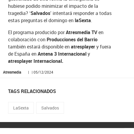
hubiese podido minimizar el impacto de la
tragedia?
‘Salvados’
intentará responder a todas
estas preguntas el domingo en
laSexta
.
El programa producido por
Atresmedia TV
en
colaboración con
Producciones del Barrio
también estará disponible en
atresplayer
y fuera
de España en
Antena 3 Internacional
y
atresplayer Internacional.
Atresmedia
| | 05/12/2024
TAGS RELACIONADOS
LaSexta
Salvados