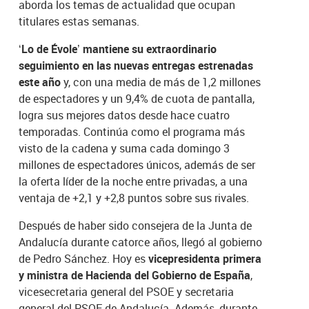
aborda los temas de actualidad que ocupan
titulares estas semanas.
‘Lo de Évole’ mantiene su extraordinario
seguimiento en las nuevas entregas estrenadas
este año
y, con una media de más de 1,2 millones
de espectadores y un 9,4% de cuota de pantalla,
logra sus mejores datos desde hace cuatro
temporadas. Continúa como el programa más
visto de la cadena y suma cada domingo 3
millones de espectadores únicos, además de ser
la oferta líder de la noche entre privadas, a una
ventaja de +2,1 y +2,8 puntos sobre sus rivales.
Después de haber sido consejera de la Junta de
Andalucía durante catorce años, llegó al gobierno
de Pedro Sánchez. Hoy es
vicepresidenta primera
y ministra de Hacienda del Gobierno de España
,
vicesecretaria general del PSOE y secretaria
general del PSOE de Andalucía. Además, durante