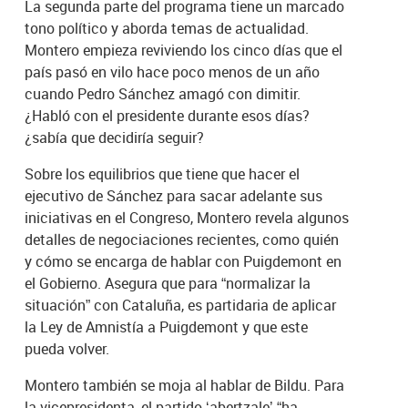
La segunda parte del programa tiene un marcado
tono político y aborda temas de actualidad.
Montero empieza reviviendo los cinco días que el
país pasó en vilo hace poco menos de un año
cuando Pedro Sánchez amagó con dimitir.
¿Habló con el presidente durante esos días?
¿sabía que decidiría seguir?
Sobre los equilibrios que tiene que hacer el
ejecutivo de Sánchez para sacar adelante sus
iniciativas en el Congreso, Montero revela algunos
detalles de negociaciones recientes, como quién
y cómo se encarga de hablar con Puigdemont en
el Gobierno. Asegura que para “normalizar la
situación” con Cataluña, es partidaria de aplicar
la Ley de Amnistía a Puigdemont y que este
pueda volver.
Montero también se moja al hablar de Bildu. Para
la vicepresidenta, el partido ‘abertzale’ “ha