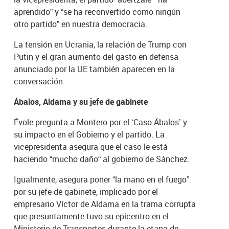
aprendido” y “se ha reconvertido como ningún
otro partido” en nuestra democracia.
La tensión en Ucrania, la relación de Trump con
Putin y el gran aumento del gasto en defensa
anunciado por la UE también aparecen en la
conversación.
Ábalos, Aldama y su jefe de gabinete
Évole pregunta a Montero por el ‘Caso Ábalos’ y
su impacto en el Gobierno y el partido. La
vicepresidenta asegura que el caso le está
haciendo “mucho daño“ al gobierno de Sánchez.
Igualmente, asegura poner “la mano en el fuego”
por su jefe de gabinete, implicado por el
empresario Víctor de Aldama en la trama corrupta
que presuntamente tuvo su epicentro en el
Ministerio de Transportes durante la etapa de