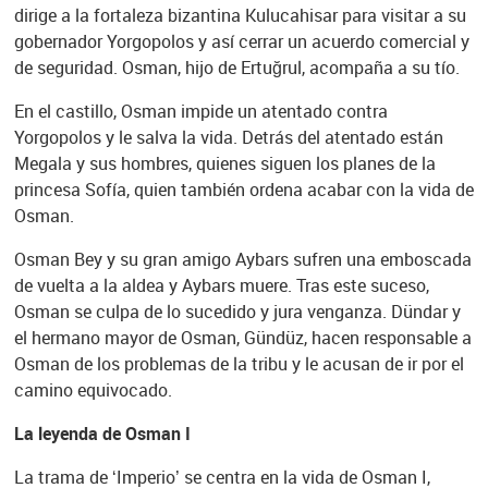
dirige a la fortaleza bizantina Kulucahisar para visitar a su
gobernador Yorgopolos y así cerrar un acuerdo comercial y
de seguridad. Osman, hijo de Ertuğrul, acompaña a su tío.
En el castillo, Osman impide un atentado contra
Yorgopolos y le salva la vida. Detrás del atentado están
Megala y sus hombres, quienes siguen los planes de la
princesa Sofía, quien también ordena acabar con la vida de
Osman.
Osman Bey y su gran amigo Aybars sufren una emboscada
de vuelta a la aldea y Aybars muere. Tras este suceso,
Osman se culpa de lo sucedido y jura venganza. Dündar y
el hermano mayor de Osman, Gündüz, hacen responsable a
Osman de los problemas de la tribu y le acusan de ir por el
camino equivocado.
La leyenda de Osman I
La trama de ‘Imperio’ se centra en la vida de Osman I,