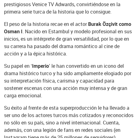
prestigiosos Venice TV Adwards, convirtiéndose en la
primera serie turca de la historia que lo consigue.
El peso de la historia recae en el actor
Burak Özçivit como
Osman I
. Nacido en Estambul y modelo profesional en sus
inicios, es un intérprete de gran versatilidad, por lo que en
su carrera ha pasado del drama romántico al cine de
acción y a la épica histórica.
Su papel en
‘Imperio’
le han convertido en un icono del
drama histórico turco y ha sido ampliamente elogiado por
su interpretación física, carisma y capacidad para
sostener escenas con una acción muy intensa y de gran
carga emocional.
Su éxito al frente de esta superproducción le ha llevado a
ser uno de los actores turcos más cotizados y reconocidos
no sólo en su país, sino a nivel internacional. Cuenta,
además, con una legión de fans en redes sociales (en
Instagram tiene más de 25 millones de seguidores).