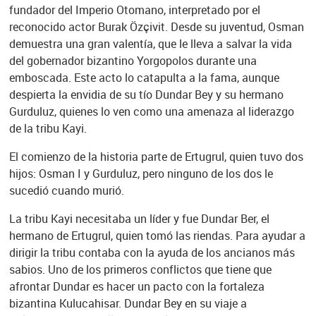
fundador del Imperio Otomano, interpretado por el
reconocido actor Burak Özçivit. Desde su juventud, Osman
demuestra una gran valentía, que le lleva a salvar la vida
del gobernador bizantino Yorgopolos durante una
emboscada. Este acto lo catapulta a la fama, aunque
despierta la envidia de su tío Dundar Bey y su hermano
Gurduluz, quienes lo ven como una amenaza al liderazgo
de la tribu Kayi.
El comienzo de la historia parte de Ertugrul, quien tuvo dos
hijos: Osman I y Gurduluz, pero ninguno de los dos le
sucedió cuando murió.
La tribu Kayi necesitaba un líder y fue Dundar Ber, el
hermano de Ertugrul, quien tomó las riendas. Para ayudar a
dirigir la tribu contaba con la ayuda de los ancianos más
sabios. Uno de los primeros conflictos que tiene que
afrontar Dundar es hacer un pacto con la fortaleza
bizantina Kulucahisar. Dundar Bey en su viaje a