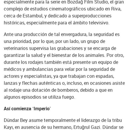
especialmente para la serie en Bozdağ Film Studio, el gran
complejo de estudios cinematográficos ubicado en Riva,
cerca de Estambul, y dedicado a superproducciones
históricas, especialmente para el ámbito televisivo.
Ante una producción de tal envergadura, la seguridad es
una prioridad, por lo que, por un lado, un grupo de
veterinarios supervisa las grabaciones y se encarga de
garantizar la salud y el bienestar de los animales. Por otro,
durante los rodajes también está presente un equipo de
médicos y ambulancias para velar por la seguridad de
actores y especialistas, ya que trabajan con espadas,
lanzas y flechas auténticas o, incluso, en ocasiones asiste
al rodaje una dotación de bomberos, debido a que en
algunos episodios se utiliza fuego.
Así comienza ‘Imperio’
Dündar Bey asume temporalmente el liderazgo de la tribu
Kayı, en ausencia de su hermano, Ertuğrul Gazi. Dündar se