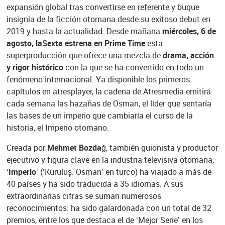
expansión global tras convertirse en referente y buque
insignia de la ficción otomana desde su exitoso debut en
2019 y hasta la actualidad. Desde mañana
miércoles, 6 de
agosto, laSexta estrena en Prime Time
esta
superproducción que ofrece una mezcla de
drama, acción
y rigor histórico
con la que se ha convertido en todo un
fenómeno internacional. Ya disponible los primeros
capítulos en atresplayer, la cadena de Atresmedia emitirá
cada semana las hazañas de Osman, el líder que sentaría
las bases de un imperio que cambiaría el curso de la
historia, el Imperio otomano.
Creada por
Mehmet Bozdağ
, también guionista y productor
ejecutivo y figura clave en la industria televisiva otomana,
‘Imperio’
(‘Kuruluş: Osman’ en turco) ha viajado a más de
40 países y ha sido traducida a 35 idiomas. A sus
extraordinarias cifras se suman numerosos
reconocimientos: ha sido galardonada con un total de 32
premios, entre los que destaca el de ‘Mejor Serie’ en los