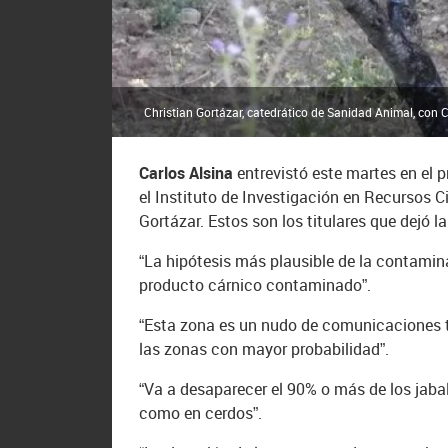
Christian Gortázar, catedrático de Sanidad Animal, con Ca
Carlos Alsina
entrevistó este martes en el
el Instituto de Investigación en Recursos C
Gortázar. Estos son los titulares que dejó la
“La hipótesis más plausible de la contamin
producto cárnico contaminado”.
“Esta zona es un nudo de comunicaciones t
las zonas con mayor probabilidad”.
“Va a desaparecer el 90% o más de los jaba
como en cerdos”.