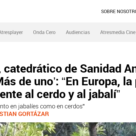
SOBRE NOSOTR
Atresplayer
Onda Cero
Audiencias
Atresmedia Cine
, catedrático de Sanidad A
Más de uno’: “En Europa, la
nte al cerdo y al jabalí”
to en jabalíes como en cerdos”
ISTIAN GORTÁZAR