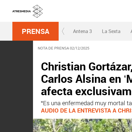
PRENSA
Antena 3
La Sexta
NOTA DE PRENSA 02/12/2025
Christian Gortázar
Carlos Alsina en ‘
afecta exclusivame
“Es una enfermedad muy mortal tan
AUDIO DE LA ENTREVISTA A CHR