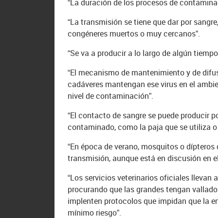
“La duración de los procesos de contaminac
“La transmisión se tiene que dar por sangr
congéneres muertos o muy cercanos”.
“Se va a producir a lo largo de algún tiempo
“El mecanismo de mantenimiento y de difus
cadáveres mantengan ese virus en el ambien
nivel de contaminación”.
“El contacto de sangre se puede producir po
contaminado, como la paja que se utiliza o
“En época de verano, mosquitos o dípteros 
transmisión, aunque está en discusión en el
“Los servicios veterinarios oficiales lleva
procurando que las grandes tengan vallados
implenten protocolos que impidan que la e
mínimo riesgo”.