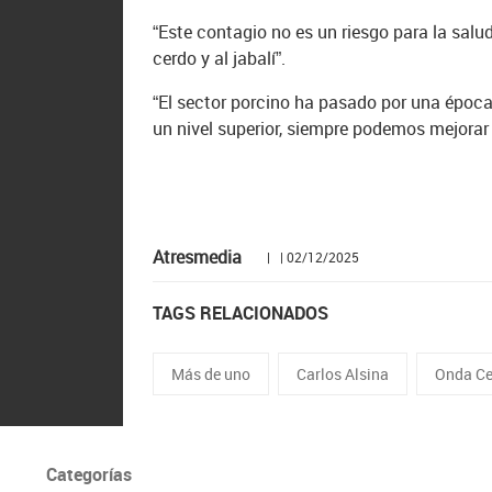
“Este contagio no es un riesgo para la sal
cerdo y al jabalí”.
“El sector porcino ha pasado por una época
un nivel superior, siempre podemos mejorar 
Atresmedia
| | 02/12/2025
TAGS RELACIONADOS
Más de uno
Carlos Alsina
Onda Ce
Categorías