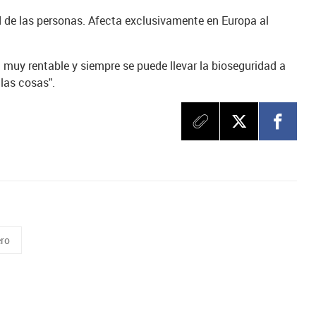
ud de las personas. Afecta exclusivamente en Europa al
 muy rentable y siempre se puede llevar la bioseguridad a
las cosas”.
ro