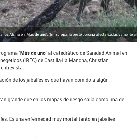
rlos Alsina en ‘Más de uno’: “En Europa, la peste porcina afecta exclusivamente al c
 programa
‘Más de uno’
al catedrático de Sanidad Animal en
inegéticos (IREC) de Castilla-La Mancha, Christian
 entrevista:
ación de los jabalíes es que hayan comido a algún
an grande que en los mapas de riesgo salía como una de
líes. Es una enfermedad muy mortal tanto en jabalíes