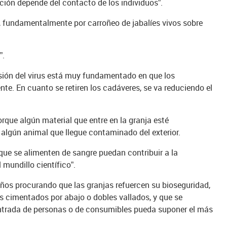
ión depende del contacto de los individuos”.
e, fundamentalmente por carroñeo de jabalíes vivos sobre
”.
ión del virus está muy fundamentado en que los
te. En cuanto se retiren los cadáveres, se va reduciendo el
rque algún material que entre en la granja esté
 algún animal que llegue contaminado del exterior.
que se alimenten de sangre puedan contribuir a la
 mundillo científico”.
n años procurando que las granjas refuercen su bioseguridad,
 cimentados por abajo o dobles vallados, y que se
ntrada de personas o de consumibles pueda suponer el más