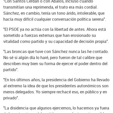
"Con Santos Cerdán o con Ábalos, incluso cuando
transmitían una reprimenda, el trato era más cordial.
Sánchez, en cambio, tenía un tono árido, intolerable, que
hacía muy difícil cualquier conversación política serena".
"El PSOE ya no actúa con la libertad de antes. Ahora está
sometido a fuerzas externas que han erosionado su
vitalidad como partido y su capacidad de decisión propia".
"Las broncas que tuve con Sánchez nunca las he contado.
No sé si algún día lo haré, pero fueron de tal calibre que
describen muy bien su forma de ejercer el poder dentro del
partido".
"En los últimos años, la presidencia del Gobierno ha llevado
al extremo la idea de que los presidentes autonómicos son
meros delegados. Yo siempre rechacé eso, en público y en
privado".
"La disidencia que algunos ejercemos, lo hacemos ya fuera