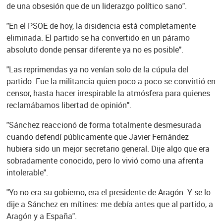
de una obsesión que de un liderazgo político sano".
"En el PSOE de hoy, la disidencia está completamente
eliminada. El partido se ha convertido en un páramo
absoluto donde pensar diferente ya no es posible".
"Las reprimendas ya no venían solo de la cúpula del
partido. Fue la militancia quien poco a poco se convirtió en
censor, hasta hacer irrespirable la atmósfera para quienes
reclamábamos libertad de opinión".
"Sánchez reaccionó de forma totalmente desmesurada
cuando defendí públicamente que Javier Fernández
hubiera sido un mejor secretario general. Dije algo que era
sobradamente conocido, pero lo vivió como una afrenta
intolerable".
"Yo no era su gobierno, era el presidente de Aragón. Y se lo
dije a Sánchez en mítines: me debía antes que al partido, a
Aragón y a España".