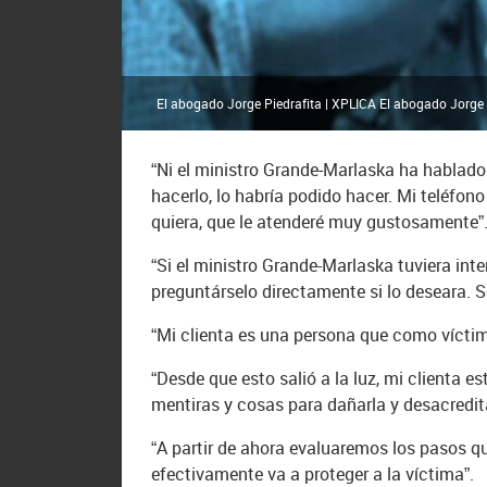
El abogado Jorge Piedrafita | XPLICA El abogado Jorge Pie
“Ni el ministro Grande-Marlaska ha hablado
hacerlo, lo habría podido hacer. Mi teléfo
quiera, que le atenderé muy gustosamente”
“Si el ministro Grande-Marlaska tuviera int
preguntárselo directamente si lo deseara. S
“Mi clienta es una persona que como víctim
“Desde que esto salió a la luz, mi clienta e
mentiras y cosas para dañarla y desacredita
“A partir de ahora evaluaremos los pasos qu
efectivamente va a proteger a la víctima”.