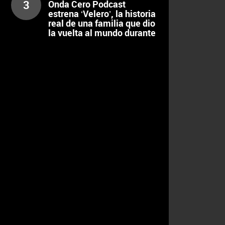
3
Onda Cero Podcast
estrena ‘Velero’, la historia
real de una familia que dio
la vuelta al mundo durante
17 años