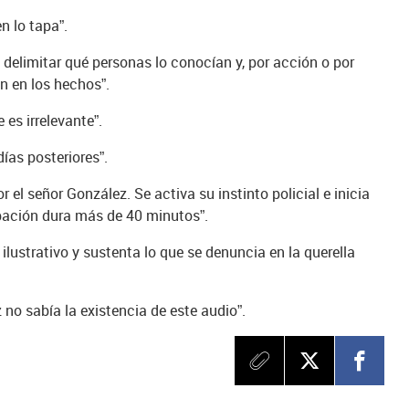
n lo tapa”.
delimitar qué personas lo conocían y, por acción o por
ón en los hechos”.
 es irrelevante”.
días posteriores”.
r el señor González. Se activa su instinto policial e inicia
bación dura más de 40 minutos”.
 ilustrativo y sustenta lo que se denuncia en la querella
 no sabía la existencia de este audio”.