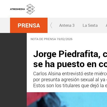
PRENSA
Antena 3
La Sexta
NOTA DE PRENSA 19/02/2026
Jorge Piedrafita, 
se ha puesto en c
Carlos Alsina entrevistó este miér
por presunta agresión sexual al ya 
Estos son los titulares que dejó la 