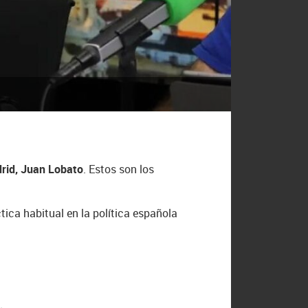
drid, Juan Lobato
. Estos son los
ica habitual en la política española