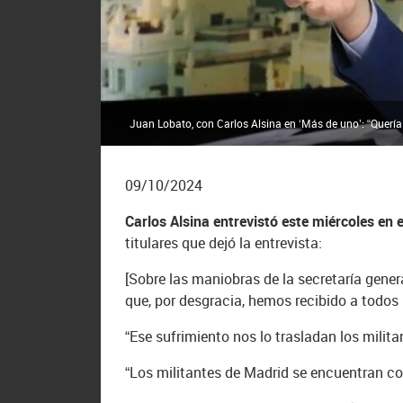
Juan Lobato, con Carlos Alsina en ‘Más de uno’: “Quería
09/10/2024
Carlos Alsina entrevistó este miércoles en
titulares que dejó la entrevista:
[Sobre las maniobras de la secretaría gene
que, por desgracia, hemos recibido a todos l
“Ese sufrimiento nos lo trasladan los milita
“Los militantes de Madrid se encuentran co