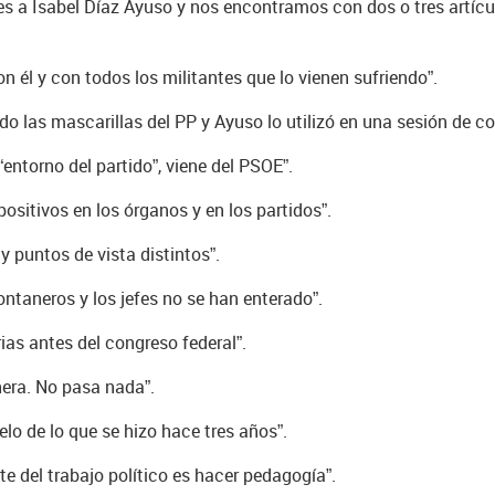
s a Isabel Díaz Ayuso y nos encontramos con dos o tres artícu
n él y con todos los militantes que lo vienen sufriendo”.
 las mascarillas del PP y Ayuso lo utilizó en una sesión de con
ntorno del partido”, viene del PSOE”.
ositivos en los órganos y en los partidos”.
 puntos de vista distintos”.
ntaneros y los jefes no se han enterado”.
as antes del congreso federal”.
nera. No pasa nada”.
elo de lo que se hizo hace tres años”.
te del trabajo político es hacer pedagogía”.