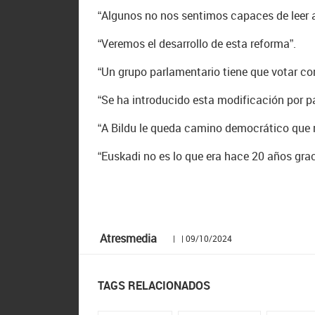
“Algunos no nos sentimos capaces de leer 
“Veremos el desarrollo de esta reforma”.
“Un grupo parlamentario tiene que votar con
“Se ha introducido esta modificación por pa
“A Bildu le queda camino democrático que n
“Euskadi no es lo que era hace 20 años grac
Atresmedia
| | 09/10/2024
TAGS RELACIONADOS