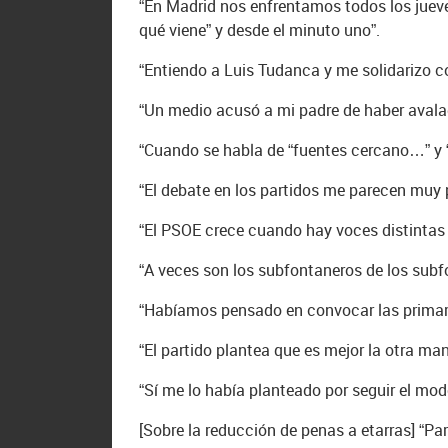
“En Madrid nos enfrentamos todos los jueve
qué viene” y desde el minuto uno”.
“Entiendo a Luis Tudanca y me solidarizo co
“Un medio acusó a mi padre de haber avalado
“Cuando se habla de “fuentes cercano…” y “e
“El debate en los partidos me parecen muy p
“El PSOE crece cuando hay voces distintas y
“A veces son los subfontaneros de los subfo
“Habíamos pensado en convocar las primari
“El partido plantea que es mejor la otra ma
“Sí me lo había planteado por seguir el mod
[Sobre la reducción de penas a etarras] “Par