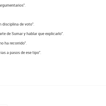
argumentarios”.
 disciplina de voto”.
rte de Sumar y hablar que explicarlo”.
o ha recorrido”.
ias a pasos de ese tipo”.