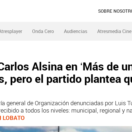
SOBRE NOSOTR
Atresplayer
Onda Cero
Audiencias
Atresmedia Cine
arlos Alsina en ‘Más de un
, pero el partido plantea q
ría general de Organización denunciadas por Luis T
cibido a todos los niveles: municipal, regional y n
N LOBATO