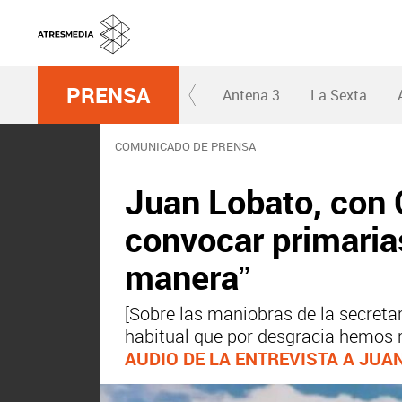
PRENSA
Antena 3
La Sexta
COMUNICADO DE PRENSA
Juan Lobato, con C
convocar primarias
manera”
[Sobre las maniobras de la secreta
habitual que por desgracia hemos re
AUDIO DE LA ENTREVISTA A JUA