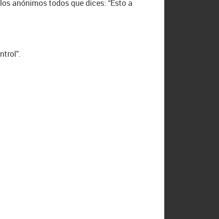
los anónimos todos que dices: “Esto a
trol”.