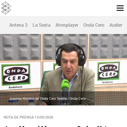
Antena 3
La Sexta
Atresplayer
Onda Cero
Audienc
Juanma Moreno en Onda Cero Sevilla | Onda Cero
NOTA DE PRENSA 13/05/2026