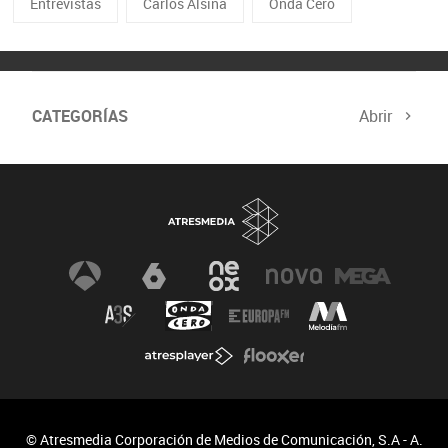
Entrevistas
Carlos Alsina
Onda Cero
CATEGORÍAS
Abrir
© Atresmedia Corporación de Medios de Comunicación, S.A - A.