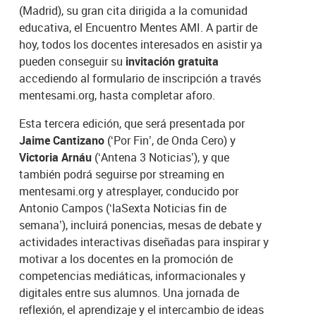
(Madrid), su gran cita dirigida a la comunidad
educativa, el Encuentro Mentes AMI. A partir de
hoy, todos los docentes interesados en asistir ya
pueden conseguir su
invitación gratuita
accediendo al formulario de inscripción a través
mentesami.org, hasta completar aforo.
Esta tercera edición, que será presentada por
Jaime Cantizano
(‘Por Fin’, de Onda Cero) y
Victoria Arnáu
(‘Antena 3 Noticias’), y que
también podrá seguirse por streaming en
mentesami.org y atresplayer, conducido por
Antonio Campos (‘laSexta Noticias fin de
semana’), incluirá ponencias, mesas de debate y
actividades interactivas diseñadas para inspirar y
motivar a los docentes en la promoción de
competencias mediáticas, informacionales y
digitales entre sus alumnos. Una jornada de
reflexión, el aprendizaje y el intercambio de ideas