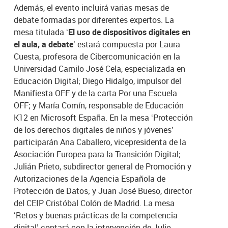
Además, el evento incluirá varias mesas de
debate formadas por diferentes expertos. La
mesa titulada
‘El uso de dispositivos digitales en
el aula, a debate’
estará compuesta por Laura
Cuesta, profesora de Cibercomunicación en la
Universidad Camilo José Cela, especializada en
Educación Digital; Diego Hidalgo, impulsor del
Manifiesta OFF y de la carta Por una Escuela
OFF; y María Comín, responsable de Educación
K12 en Microsoft España. En la mesa ‘Protección
de los derechos digitales de niños y jóvenes’
participarán Ana Caballero, vicepresidenta de la
Asociación Europea para la Transición Digital;
Julián Prieto, subdirector general de Promoción y
Autorizaciones de la Agencia Española de
Protección de Datos; y Juan José Bueso, director
del CEIP Cristóbal Colón de Madrid. La mesa
‘Retos y buenas prácticas de la competencia
digital’ contará con la intervención de Julio