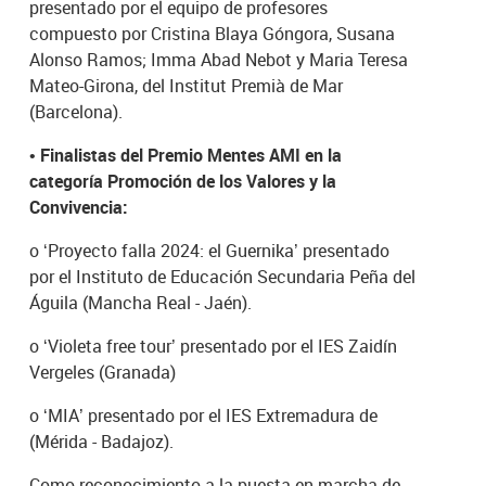
presentado por el equipo de profesores
compuesto por Cristina Blaya Góngora, Susana
Alonso Ramos; Imma Abad Nebot y Maria Teresa
Mateo-Girona, del Institut Premià de Mar
(Barcelona).
•
Finalistas del Premio Mentes AMI en la
categoría Promoción de los Valores y la
Convivencia:
o
‘Proyecto falla 2024: el Guernika’ presentado
por el Instituto de Educación Secundaria Peña del
Águila (Mancha Real - Jaén).
o
‘Violeta free tour’ presentado por el IES Zaidín
Vergeles (Granada)
o
‘MIA’ presentado por el IES Extremadura de
(Mérida - Badajoz).
Como reconocimiento a la puesta en marcha de