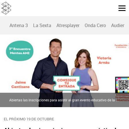
Antena 3
La Sexta
Atresplayer
Onda Cero
Audienc
Abiertas las inscripciones para asistir al gran evento educativo de la Fundación Atresmedia ‘Mentes AMI’ | Atresmedia
EL PRÓXIMO 19 DE OCTUBRE