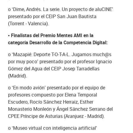
o
‘Dime, Andrés. La serie. Un proyecto de aluCINE’
presentado por el CEIP San Juan Bautista
(Torrent - Valencia).
•
Finalistas del Premio Mentes AMI en la
categoría Desarrollo de la Competencia Digital:
o
‘Mazapié: Deporte T-O-T-A-L. Jugamos much@s
por muy poco’ presentado por el profesor Ignacio
Gómez del Agua del CEIP Josep Tarradellas
(Madrid).
o
‘En modo avión’ presentado por el equipo de
profesores compuesto por Elena Temporal
Escudero, Rocío Sánchez Herraiz, Esther
Monasterio Monleón y Ángel Sánchez Serrano del
CPEE Príncipe de Asturias (Aranjuez - Madrid).
o
‘Museo virtual con inteligencia artificial’