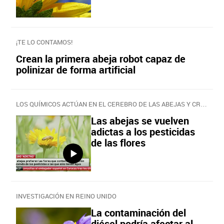
¡TE LO CONTAMOS!
Crean la primera abeja robot capaz de
polinizar de forma artificial
LOS QUÍMICOS ACTÚAN EN EL CEREBRO DE LAS ABEJAS Y CREAN ADICCIÓN
Las abejas se vuelven
adictas a los pesticidas
de las flores
INVESTIGACIÓN EN REINO UNIDO
La contaminación del
diésel podría afectar al