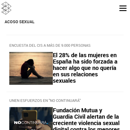
ACOSO SEXUAL
ENCUESTA DEL CIS A MÁS DE 9.000 PERSONAS
El 28% de las mujeres en
España ha sido forzada a
hacer algo que no quería
en sus relaciones
sexuales
UNEN ESFUERZOS EN "NO CONTINUARÁ"
Fundación Mutua y
Guardia Civil alertan de la
creciente violencia sexual
digital contra los menores