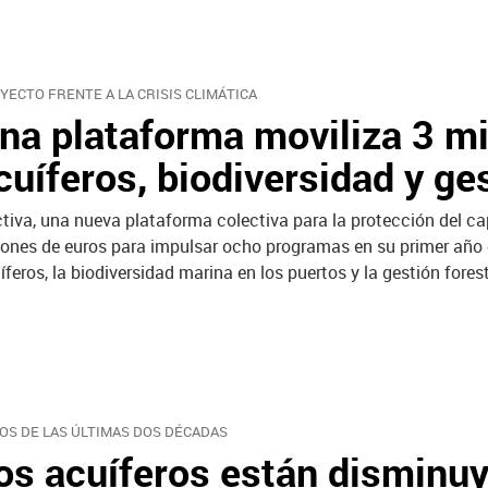
YECTO FRENTE A LA CRISIS CLIMÁTICA
na plataforma moviliza 3 mi
cuíferos, biodiversidad y ge
tiva, una nueva plataforma colectiva para la protección del cap
lones de euros para impulsar ocho programas en su primer año d
íferos, la biodiversidad marina en los puertos y la gestión fores
OS DE LAS ÚLTIMAS DOS DÉCADAS
os acuíferos están disminu