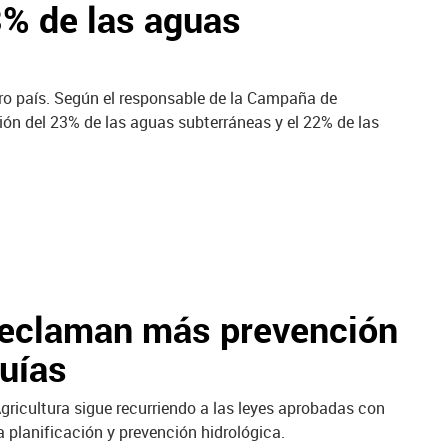
3% de las aguas
tro país. Según el responsable de la Campaña de
ión del 23% de las aguas subterráneas y el 22% de las
reclaman más prevención
quías
gricultura sigue recurriendo a las leyes aprobadas con
 planificación y prevención hidrológica.