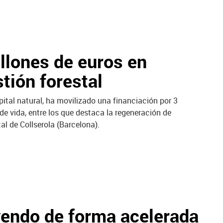
llones de euros en
stión forestal
ital natural, ha movilizado una financiación por 3
e vida, entre los que destaca la regeneración de
tal de Collserola (Barcelona).
yendo de forma acelerada