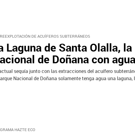
REEXPLOTACIÓN DE ACUÍFEROS SUBTERRÁNEOS
a Laguna de Santa Olalla, la
acional de Doñana con agu
actual sequía junto con las extracciones del acuífero subterrá
Parque Nacional de Doñana solamente tenga agua una laguna, l
GRAMA HAZTE ECO