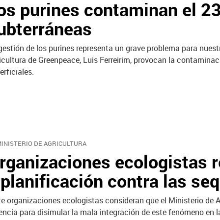
os purines contaminan el 2
ubterráneas
gestión de los purines representa un grave problema para nues
icultura de Greenpeace, Luis Ferreirim, provocan la contaminac
erficiales.
MINISTERIO DE AGRICULTURA
rganizaciones ecologistas 
 planificación contra las se
te organizaciones ecologistas consideran que el Ministerio de A
encia para disimular la mala integración de este fenómeno en la