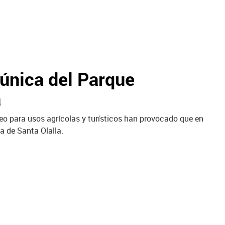
 única del Parque
a
neo para usos agrícolas y turísticos han provocado que en
a de Santa Olalla.