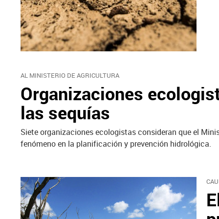
AL MINISTERIO DE AGRICULTURA
Organizaciones ecologist
las sequías
Siete organizaciones ecologistas consideran que el Minis
fenómeno en la planificación y prevención hidrológica.
CAU
E
p