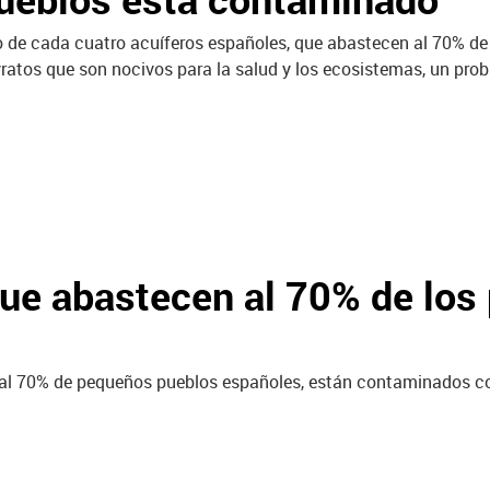
 de cada cuatro acuíferos españoles, que abastecen al 70% d
yratos que son nocivos para la salud y los ecosistemas, un pro
que abastecen al 70% de los
al 70% de pequeños pueblos españoles, están contaminados con 