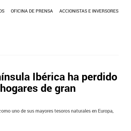
OS
OFICINA DE PRENSA
ACCIONISTAS E INVERSORES
ínsula Ibérica ha perdido
 hogares de gran
como uno de sus mayores tesoros naturales en Europa,