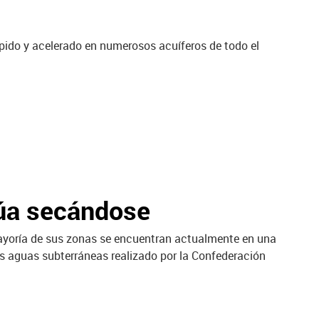
pido y acelerado en numerosos acuíferos de todo el
núa secándose
ayoría de sus zonas se encuentran actualmente en una
las aguas subterráneas realizado por la Confederación