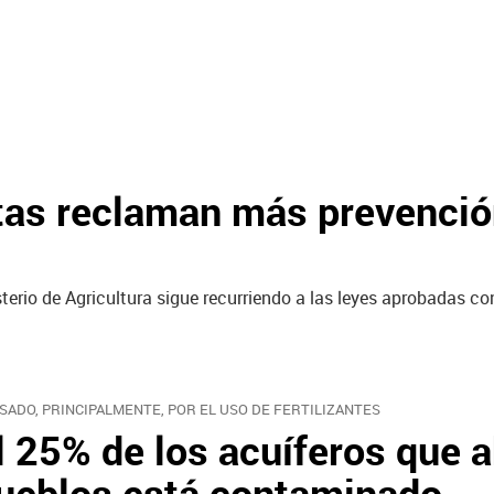
as reclaman más prevención
terio de Agricultura sigue recurriendo a las leyes aprobadas co
SADO, PRINCIPALMENTE, POR EL USO DE FERTILIZANTES
l 25% de los acuíferos que 
ueblos está contaminado