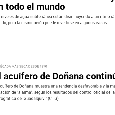
n todo el mundo
 niveles de agua subterránea están disminuyendo a un ritmo rá
do, pero la disminución puede revertirse en algunos casos.
DÉCADA MÁS SECA DESDE 1970
l acuífero de Doñana conti
acuífero de Doñana muestra una tendencia desfavorable y la m
uación de "alarma", según los resultados del control oficial de 
rográfica del Guadalquivir (CHG).