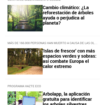
Cambio climático: ¿La
reforestación de árboles
ayuda o perjudica al
planeta?
MÁS DE 166.000 PERSONAS HAN MUERTO A CAUSA DE LAS OLAS DE CALOR DESDE 1998
'Islas de frescor' con más
espacios verdes y sobras:
así combate Europa el
calor extremo
PROGRAMA HAZTE ECO
Arbolapp, la aplicación
gratuita para identificar
los arboles silvestres