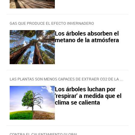
GAS QUE PRODUCE EL EFECTO INVERNADERO
Los árboles absorben el
metano de la atmósfera
LAS PLANTAS SON MENOS CAPACES DE EXTRAER CO2 DE LA ATMÓSFERA
Los árboles luchan por
'respirar' a medida que el
clima se calienta
CONTRA EL CALENTAMIENTO GLOBAL