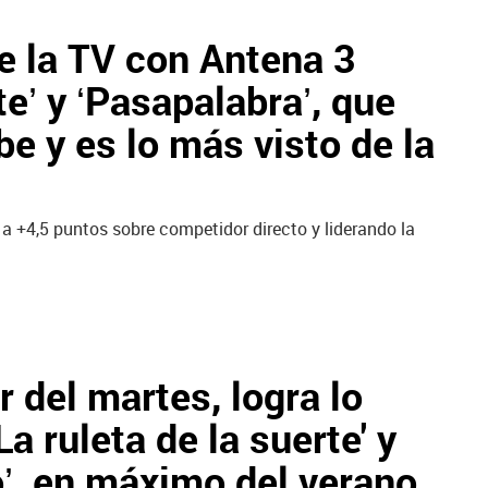
de la TV con Antena 3
te’ y ‘Pasapalabra’, que
ube y es lo más visto de la
 a +4,5 puntos sobre competidor directo y liderando la
r del martes, logra lo
a ruleta de la suerte' y
o’, en máximo del verano