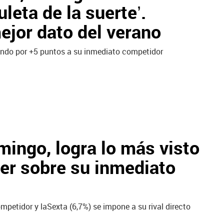
uleta de la suerte’.
ejor dato del verano
ando por +5 puntos a su inmediato competidor
mingo, logra lo más visto
der sobre su inmediato
ompetidor y laSexta (6,7%) se impone a su rival directo