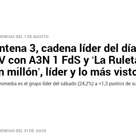
IENCIAS DEL 1 DE AGOSTO
ntena 3, cadena líder del día
V con A3N 1 FdS y ‘La Ruleta
n millón’, líder y lo más vis
esmedia es el grupo líder del sábado (24,2%) a +1,3 puntos de 
IENCIAS DEL 31 DE JULIO