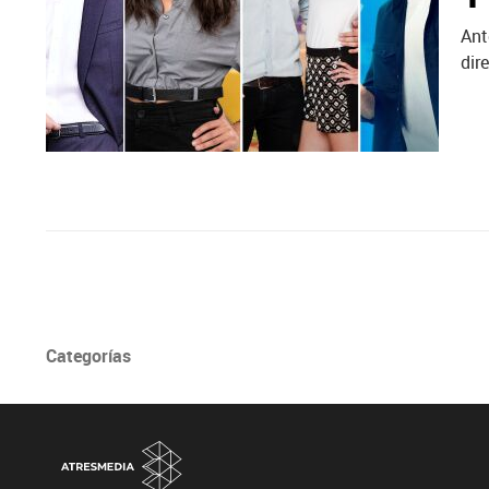
Ant
dir
Categorías