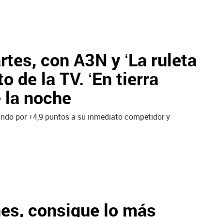
rtes, con A3N y ‘La ruleta
o de la TV. ‘En tierra
e la noche
rando por +4,9 puntos a su inmediato competidor y
nes, consigue lo más