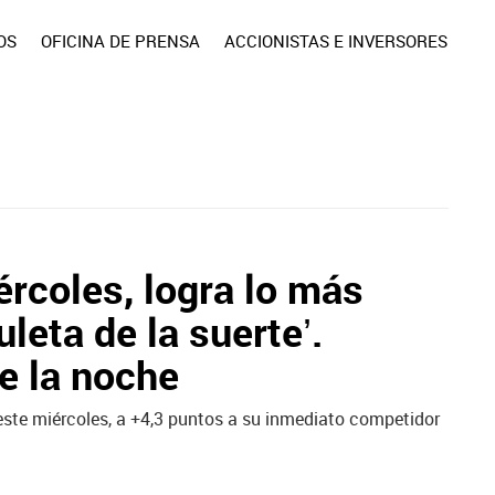
OS
OFICINA DE PRENSA
ACCIONISTAS E INVERSORES
ércoles, logra lo más
uleta de la suerte’.
de la noche
este miércoles, a +4,3 puntos a su inmediato competidor