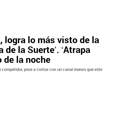
, logra lo más visto de la
 de la Suerte’. ‘Atrapa
to de la noche
su competidor, pese a contar con un canal menos que este