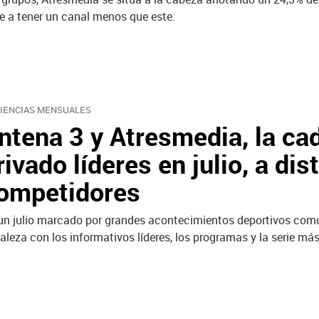
e a tener un canal menos que este.
IENCIAS MENSUALES
ntena 3 y Atresmedia, la ca
rivado líderes en julio, a di
ompetidores
un julio marcado por grandes acontecimientos deportivos como 
taleza con los informativos líderes, los programas y la serie más 