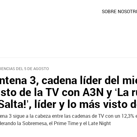
SOBRE NOSOTR
IENCIAS DEL 5 DE AGOSTO
ntena 3, cadena líder del mi
isto de la TV con A3N y ‘La r
¡Salta!’, líder y lo más visto 
ena 3 sigue a la cabeza entre las cadenas de TV con un 12,3% 
iderando la Sobremesa, el Prime Time y el Late Night