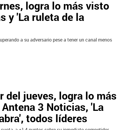
rnes, logra lo más visto
 y 'La ruleta de la
 superando a su adversario pese a tener un canal menos
r del jueves, logra lo más
 Antena 3 Noticias, 'La
abra', todos líderes
 cuota, a +1,4 puntos sobre su inmediato competidor,