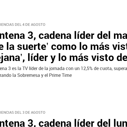
IENCIAS DEL 4 DE AGOSTO
ntena 3, cadena líder del ma
e la suerte’ como lo más vist
ejana’, líder y lo más visto d
ena 3 es la TV líder de la jornada con un 12,5% de cuota, supe
erando la Sobremesa y el Prime Time
IENCIAS DEL 3 DE AGOSTO
ntena 3, cadena líder del lu