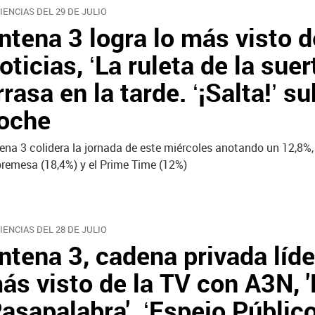
IENCIAS DEL 29 DE JULIO
ntena 3 logra lo más visto 
oticias, ‘La ruleta de la suer
rrasa en la tarde. ‘¡Salta!’ s
oche
ena 3 colidera la jornada de este miércoles anotando un 12,8%,
remesa (18,4%) y el Prime Time (12%)
IENCIAS DEL 28 DE JULIO
ntena 3, cadena privada líde
ás visto de la TV con A3N, 'L
Pasapalabra'. ‘Espejo Públic